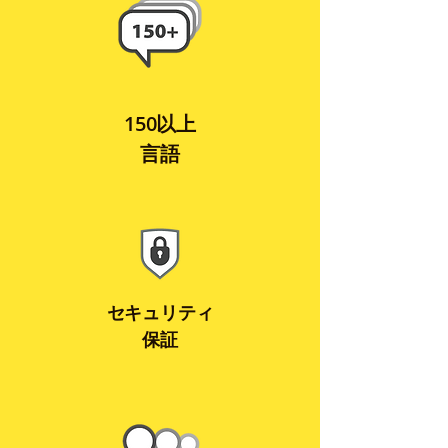
150以上
言語
セキュリティ
保証