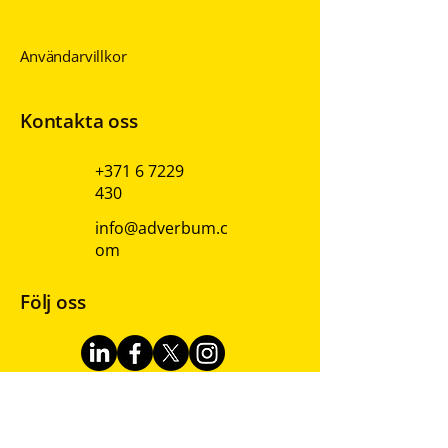
Integritetspolicy
Användarvillkor
Kontakta oss
+371 6 7229
430
info@adverbum.c
om
Följ oss