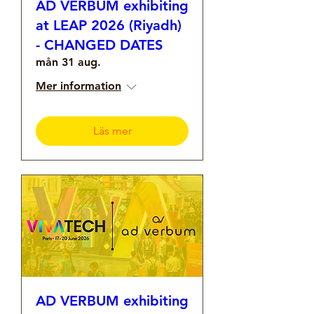
AD VERBUM exhibiting
at LEAP 2026 (Riyadh)
- CHANGED DATES
mån 31 aug.
Mer information
Läs mer
AD VERBUM exhibiting