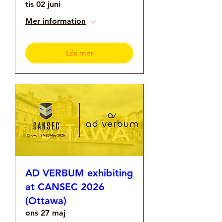
tis 02 juni
Mer information
Läs mer
AD VERBUM exhibiting
at CANSEC 2026
(Ottawa)
ons 27 maj