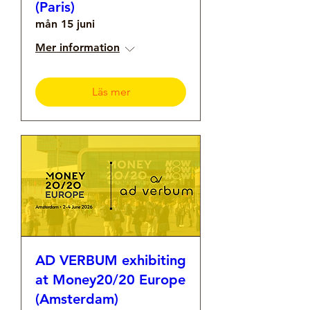
(Paris)
mån 15 juni
Mer information
Läs mer
AD VERBUM exhibiting
at Money20/20 Europe
(Amsterdam)