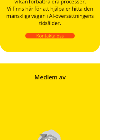
vi kan förbättra era processer.
Vi finns här för att hjälpa er hitta den
mänskliga vägen i AI-översättningens
tidsålder.
Kontakta oss
Medlem av