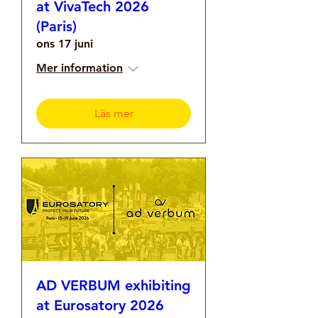
at VivaTech 2026
(Paris)
ons 17 juni
Mer information
Läs mer
AD VERBUM exhibiting
at Eurosatory 2026