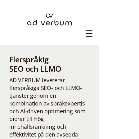
Flerspråkig
SEO och LLMO
AD VERBUM levererar
flerspråkiga SEO- och LLMO-
tjänster genom en
kombination av språkexpertis
och AI-driven optimering som
bidrar till hög
innehållsrankning och
effektivitet på den avsedda