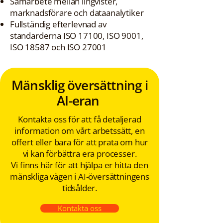
Samarbete mellan lingvister,
marknadsförare och dataanalytiker
Fullständig efterlevnad av
standarderna ISO 17100, ISO 9001,
ISO 18587 och ISO 27001
Mänsklig översättning i
AI-eran
Kontakta oss för att få detaljerad
information om vårt arbetssätt, en
offert eller bara för att prata om hur
vi kan förbättra era processer.
Vi finns här för att hjälpa er hitta den
mänskliga vägen i AI-översättningens
tidsålder.
Kontakta oss