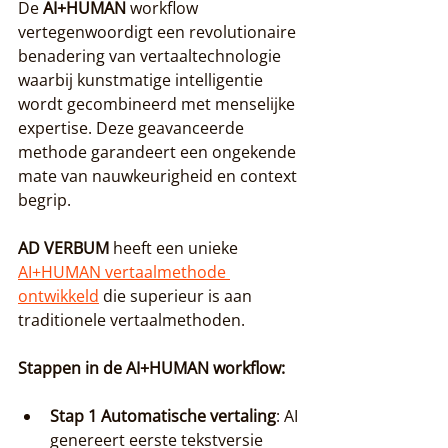
De 
AI+HUMAN
 workflow 
vertegenwoordigt een revolutionaire 
benadering van vertaaltechnologie 
waarbij kunstmatige intelligentie 
wordt gecombineerd met menselijke 
expertise. Deze geavanceerde 
methode garandeert een ongekende 
mate van nauwkeurigheid en context 
begrip.
AD VERBUM
 heeft een unieke 
AI+HUMAN vertaalmethode 
ontwikkeld
 die superieur is aan 
traditionele vertaalmethoden.
Stappen in de AI+HUMAN workflow:
Stap 1 Automatische vertaling
: AI 
genereert eerste tekstversie