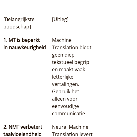
[Belangrijkste 
[Uitleg]
boodschap]
1. MT is beperkt 
Machine 
in nauwkeurigheid
Translation biedt 
geen diep 
tekstueel begrip 
en maakt vaak 
letterlijke 
vertalingen. 
Gebruik het 
alleen voor 
eenvoudige 
communicatie.
2. NMT verbetert 
Neural Machine 
taalvloeiendheid
Translation levert 