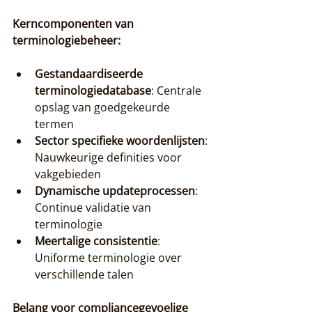
Kerncomponenten van 
terminologiebeheer:
Gestandaardiseerde 
terminologiedatabase
: Centrale 
opslag van goedgekeurde 
termen
Sector specifieke woordenlijsten
: 
Nauwkeurige definities voor 
vakgebieden
Dynamische updateprocessen
: 
Continue validatie van 
terminologie
Meertalige consistentie
: 
Uniforme terminologie over 
verschillende talen
Belang voor compliancegevoelige 