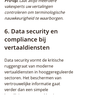
Pro-tip:
Laat altijd meerdere 
vakexperts uw vertalingen 
controleren om terminologische 
nauwkeurigheid te waarborgen.
6. Data security en 
compliance bij 
vertaaldiensten
Data security vormt de kritische 
ruggengraat van moderne 
vertaaldiensten in hooggereguleerde 
sectoren. Het beschermen van 
vertrouwelijke informatie gaat 
verder dan een simpele 
beveiligingsmaatregel het is een 
fundamentele professionele 
verplichting.