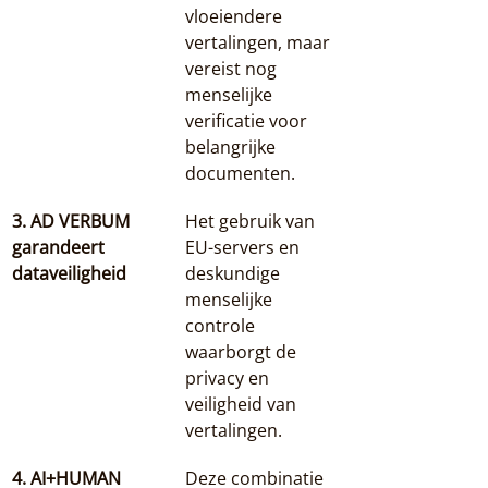
vloeiendere 
vertalingen, maar 
vereist nog 
menselijke 
verificatie voor 
belangrijke 
documenten.
3. AD VERBUM 
Het gebruik van 
garandeert 
EU-servers en 
dataveiligheid
deskundige 
menselijke 
controle 
waarborgt de 
privacy en 
veiligheid van 
vertalingen.
4. AI+HUMAN 
Deze combinatie 