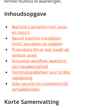
termen foutloos te waarborgen.
Inhoudsopgave
Machine translation (mt): basis 
en risico’s
Neural machine translation 
(nmt): voordelen en nadelen
Proprietary llm-ai: wat maakt ad 
verbum uniek
Ai+human workflow: waarborg 
van nauwkeurigheid
Terminologiebeheer voor strikte 
regelgeving
Data security en compliance bij 
vertaaldiensten
Korte Samenvatting