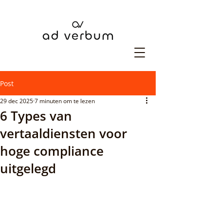
Post
29 dec 2025
7 minuten om te lezen
6 Types van
vertaaldiensten voor
hoge compliance
uitgelegd