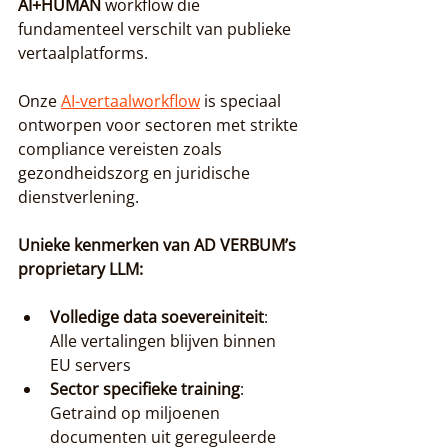
AI+HUMAN
 workflow die 
fundamenteel verschilt van publieke 
vertaalplatforms.
Onze 
AI-vertaalworkflow
 is speciaal 
ontworpen voor sectoren met strikte 
compliance vereisten zoals 
gezondheidszorg en juridische 
dienstverlening.
Unieke kenmerken van AD VERBUM’s 
proprietary LLM:
Volledige data soevereiniteit
: 
Alle vertalingen blijven binnen 
EU servers
Sector specifieke training
: 
Getraind op miljoenen 
documenten uit gereguleerde 