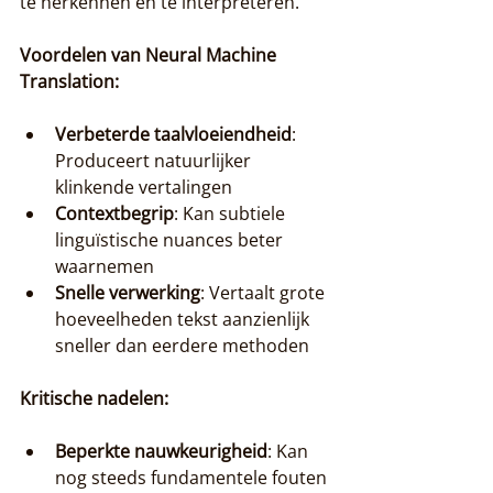
te herkennen en te interpreteren.
Voordelen van Neural Machine 
Translation:
Verbeterde taalvloeiendheid
: 
Produceert natuurlijker 
klinkende vertalingen
Contextbegrip
: Kan subtiele 
linguïstische nuances beter 
waarnemen
Snelle verwerking
: Vertaalt grote 
hoeveelheden tekst aanzienlijk 
sneller dan eerdere methoden
Kritische nadelen:
Beperkte nauwkeurigheid
: Kan 
nog steeds fundamentele fouten 