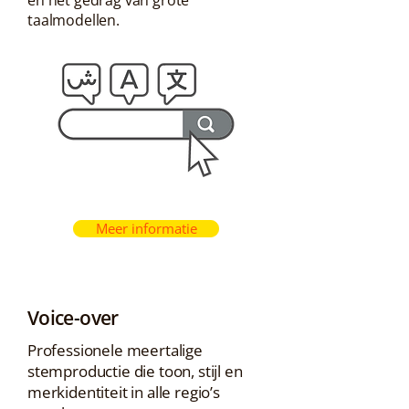
en het gedrag van grote
taalmodellen.
Meer informatie
Voice-over
Professionele meertalige
stemproductie die toon, stijl en
merkidentiteit in alle regio’s