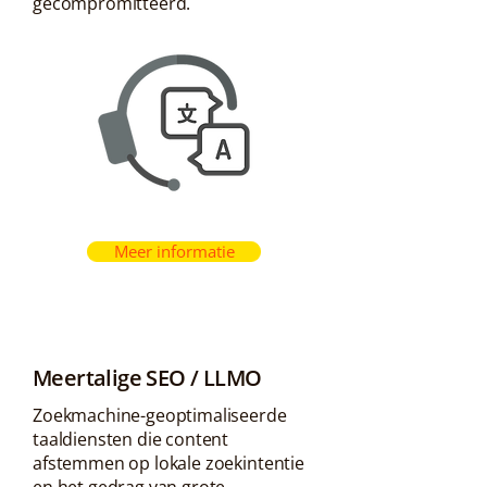
gecompromitteerd.
Meer informatie
Meertalige SEO / LLMO
Zoekmachine-geoptimaliseerde
taaldiensten die content
afstemmen op lokale zoekintentie