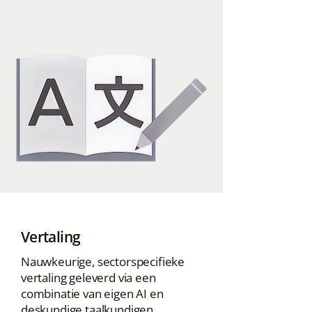
Vertaling
Nauwkeurige, sectorspecifieke
vertaling geleverd via een
combinatie van eigen AI en
deskundige taalkundigen.