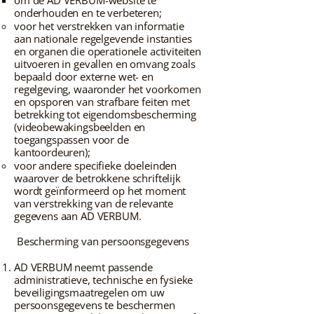
om de AD VERBUM-website te
onderhouden en te verbeteren;
voor het verstrekken van informatie
aan nationale regelgevende instanties
en organen die operationele activiteiten
uitvoeren in gevallen en omvang zoals
bepaald door externe wet- en
regelgeving, waaronder het voorkomen
en opsporen van strafbare feiten met
betrekking tot eigendomsbescherming
(videobewakingsbeelden en
toegangspassen voor de
kantoordeuren);
voor andere specifieke doeleinden
waarover de betrokkene schriftelijk
wordt geïnformeerd op het moment
van verstrekking van de relevante
gegevens aan AD VERBUM.
Bescherming van persoonsgegevens
AD VERBUM neemt passende
administratieve, technische en fysieke
beveiligingsmaatregelen om uw
persoonsgegevens te beschermen