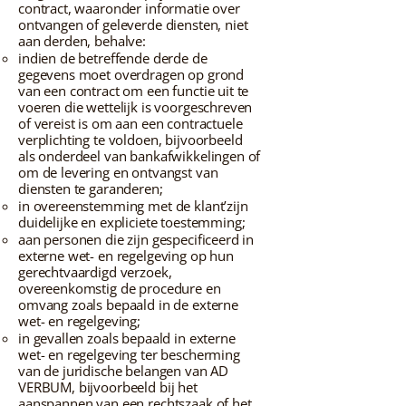
contract, waaronder informatie over
ontvangen of geleverde diensten, niet
aan derden, behalve:
indien de betreffende derde de
gegevens moet overdragen op grond
van een contract om een functie uit te
voeren die wettelijk is voorgeschreven
of vereist is om aan een contractuele
verplichting te voldoen, bijvoorbeeld
als onderdeel van bankafwikkelingen of
om de levering en ontvangst van
diensten te garanderen;
in overeenstemming met de klant’zijn
duidelijke en expliciete toestemming;
aan personen die zijn gespecificeerd in
externe wet- en regelgeving op hun
gerechtvaardigd verzoek,
overeenkomstig de procedure en
omvang zoals bepaald in de externe
wet- en regelgeving;
in gevallen zoals bepaald in externe
wet- en regelgeving ter bescherming
van de juridische belangen van AD
VERBUM, bijvoorbeeld bij het
aanspannen van een rechtszaak of het