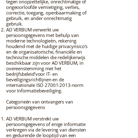
tegen onopzettelijke, onrechtmatige of
ongeoorloofde vernietiging, verlies,
correctie, toegang, openbaarmaking of
gebruik, en ander onrechtmatig
gebruik.
AD VERBUM verwerkt uw
persoonsgegevens met behulp van
moderne technologieën, rekening
houdend met de huidige privacyrisico’s
en de organisatorische, financiële en
technische middelen die redelijkerwijs
beschikbaar zijn voor AD VERBUM, in
overeenstemming met het
bedrijfsbeleid’voor IT- en
beveiligingsrichtlijnen en de
internationale ISO 27001:2013-norm
voor Informatiebeveiliging.
Categorieën van ontvangers van
persoonsgegevens
AD VERBUM verstrekt uw
persoonsgegevens of enige informatie
verkregen via de levering van diensten
en gedurende de looptijd van een