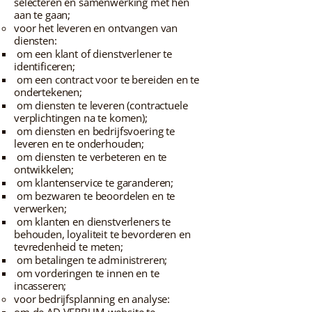
selecteren en samenwerking met hen
aan te gaan;
voor het leveren en ontvangen van
diensten:
om een klant of dienstverlener te
identificeren;
om een contract voor te bereiden en te
ondertekenen;
om diensten te leveren (contractuele
verplichtingen na te komen);
om diensten en bedrijfsvoering te
leveren en te onderhouden;
om diensten te verbeteren en te
ontwikkelen;
om klantenservice te garanderen;
om bezwaren te beoordelen en te
verwerken;
om klanten en dienstverleners te
behouden, loyaliteit te bevorderen en
tevredenheid te meten;
om betalingen te administreren;
om vorderingen te innen en te
incasseren;
voor bedrijfsplanning en analyse: