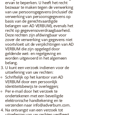
ervan te beperken. U heeft het recht
bezwaar te maken tegen de verwerking
van uw persoonsgegevens (inclusief de
verwerking van persoonsgegevens op
basis van de gerechtvaardigde
belangen van AD VERBUM), evenals het
recht op gegevensoverdraagbaarheid.
Deze rechten zijn afdwingbaar voor
zover de verwerking van gegevens niet
voortvloeit uit de verplichtingen van AD
VERBUM die zijn opgelegd door
geldende wet- en regelgeving en
worden uitgevoerd in het algemeen
belang.
U kunt een verzoek indienen voor de
uitoefening van uw rechten:
Schriftelijk op het kantoor van AD
VERBUM door een persoonlijk
identiteitsbewijs te overleggen;
Per e-mail door het verzoek te
ondertekenen met een beveiligde
elektronische handtekening en te
verzenden naar
info@adverbum.com
.
Na ontvangst van een verzoek tot
uitoefening van uw rechten verifieert