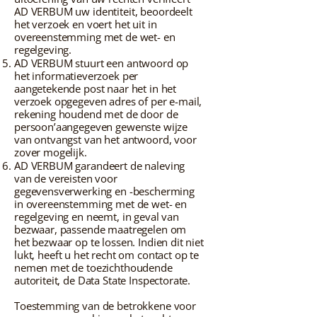
AD VERBUM uw identiteit, beoordeelt
het verzoek en voert het uit in
overeenstemming met de wet- en
regelgeving.
AD VERBUM stuurt een antwoord op
het informatieverzoek per
aangetekende post naar het in het
verzoek opgegeven adres of per e-mail,
rekening houdend met de door de
persoon’aangegeven gewenste wijze
van ontvangst van het antwoord, voor
zover mogelijk.
AD VERBUM garandeert de naleving
van de vereisten voor
gegevensverwerking en -bescherming
in overeenstemming met de wet- en
regelgeving en neemt, in geval van
bezwaar, passende maatregelen om
het bezwaar op te lossen. Indien dit niet
lukt, heeft u het recht om contact op te
nemen met de toezichthoudende
autoriteit, de Data State Inspectorate.
Toestemming van de betrokkene voor