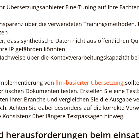
Ihr Übersetzungsanbieter Fine-Tuning auf Ihre Fachte
ansparenz über die verwendeten Trainingsmethoden, 
ten
her, dass synthetische Daten nicht aus öffentlichen Qu
hre IP gefährden könnten
Nachweise über die Kontextverarbeitungskapazität bei
 Implementierung von 
llm-basierter Übersetzung
 sollt
kritischen Dokumenten testen. Erstellen Sie eine Testb
ten Ihrer Branche und vergleichen Sie die Ausgabe v
sch. Achten Sie dabei besonders auf die korrekte Ver
e Konsistenz über längere Textpassagen hinweg.
 herausforderungen beim einsat