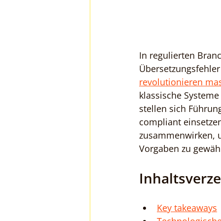
In regulierten Bra
Übersetzungsfehler
revolutionieren ma
klassische Systeme
stellen sich Führun
compliant einsetzen
zusammenwirken, um 
Vorgaben zu gewähr
Inhaltsverze
Key takeaways