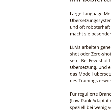
Large Language Mod
Übersetzungssystem
und oft roboterhaft
macht sie besonder
LLMs arbeiten gene
shot oder Zero-shot
sein. Bei Few-shot
Übersetzung, und es
das Modell übersetz
des Trainings erwo
Für regulierte Bran
(Low-Rank Adaptati
speziell bei wenig 