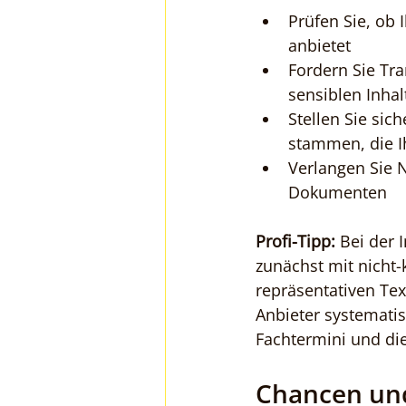
Prüfen Sie, ob 
anbietet
Fordern Sie Tr
sensiblen Inhal
Stellen Sie sic
stammen, die I
Verlangen Sie 
Dokumenten
Profi-Tipp:
 Bei der
zunächst mit nicht-
repräsentativen Tex
Anbieter systemati
Fachtermini und di
Chancen und