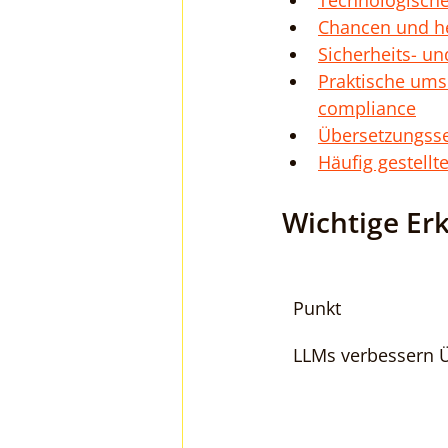
Technologische
Chancen und he
Sicherheits- un
Praktische ums
compliance
Übersetzungsse
Häufig gestellt
Wichtige Er
Punkt
LLMs verbessern 