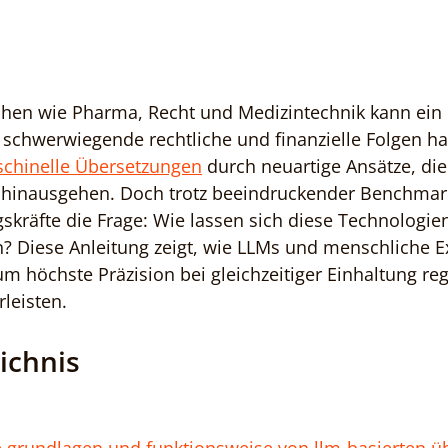
nchen wie Pharma, Recht und Medizintechnik kann ein 
 schwerwiegende rechtliche und finanzielle Folgen ha
schinelle Übersetzungen
 durch neuartige Ansätze, die
 hinausgehen. Doch trotz beeindruckender Benchmar
gskräfte die Frage: Wie lassen sich diese Technologie
? Diese Anleitung zeigt, wie LLMs und menschliche Ex
höchste Präzision bei gleichzeitiger Einhaltung reg
leisten.
ichnis