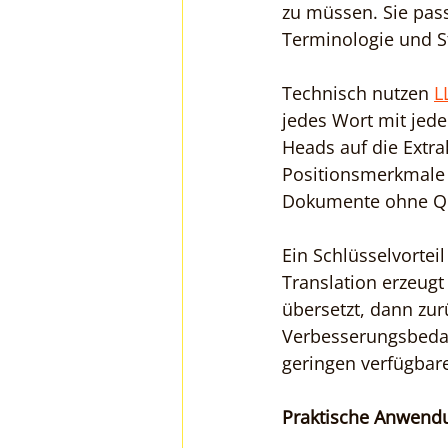
zu müssen. Sie pass
Terminologie und S
Technisch nutzen 
L
jedes Wort mit jede
Heads auf die Extra
Positionsmerkmale a
Dokumente ohne Qua
Ein Schlüsselvortei
Translation erzeugt 
übersetzt, dann zur
Verbesserungsbedar
geringen verfügbare
Praktische Anwendu