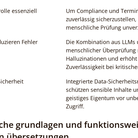
lle essenziell
Um Compliance und Termin
zuverlässig sicherzustellen, 
menschliche Prüfung unverz
uzieren Fehler
Die Kombination aus LLMs 
menschlicher Überprüfung r
Halluzinationen und erhöht 
Zuverlässigkeit bei kritisch
icherheit
Integrierte Data-Sicherhe
schützen sensible Inhalte u
geistiges Eigentum vor unb
Zugriff.
che grundlagen und funktionswei
en übersetzungen