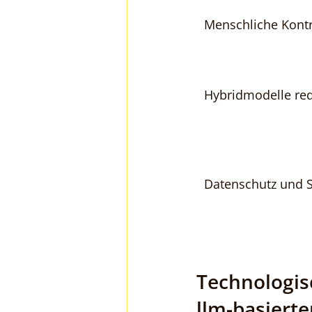
Menschliche Kontro
Hybridmodelle red
Datenschutz und S
Technologis
llm-basiert