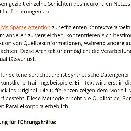
en gezielt einzelne Schichten des neuronalen Netzes 
tilanforderungen an.
LMs Sparse Attention
 zur effizienten Kontextverarbeitu
m anderen zu vergleichen, konzentrieren sich bestim
ktion von Quelltextinformationen, während andere au
chten. Diese Architektur ermöglicht die Verarbeitung
litätsverlust.
l für seltene Sprachpaare ist synthetische Datengener
künstliche Trainingsbeispiele: Ein Text wird erst in di
ück ins Original. Die Differenzen zeigen dem Modell, 
f besteht. Diese Methode erhöht die Qualität bei Sp
n Parallelkorpora erheblich.
ng für Führungskräfte: