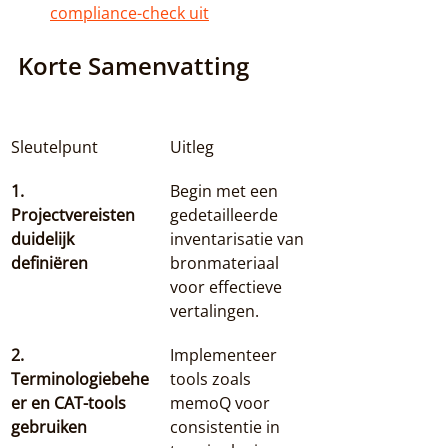
compliance-check uit
Korte Samenvatting
Sleutelpunt
Uitleg
1. 
Begin met een 
Projectvereisten 
gedetailleerde 
duidelijk 
inventarisatie van 
definiëren
bronmateriaal 
voor effectieve 
vertalingen.
2. 
Implementeer 
Terminologiebehe
tools zoals 
er en CAT-tools 
memoQ voor 
gebruiken
consistentie in 