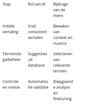
Stap
Rol van AI
Bijdrage 
van de 
mens
Initiële 
Snel, 
Bewaken 
vertaling
consistent 
van 
vertalen
context en 
nuance
Terminolo
Suggesties 
Selecteren 
giebeheer
uit 
van 
database
relevante 
termen
Controle 
Automatisc
Diepgaand
en revisie
he validatie
e analyse 
en 
finetuning