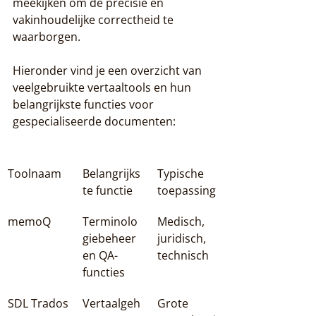
meekijken om de precisie en 
vakinhoudelijke correctheid te 
waarborgen.
Hieronder vind je een overzicht van 
veelgebruikte vertaaltools en hun 
belangrijkste functies voor 
gespecialiseerde documenten:
Toolnaam
Belangrijks
Typische 
te functie
toepassing
memoQ
Terminolo
Medisch, 
giebeheer 
juridisch, 
en QA-
technisch
functies
SDL Trados
Vertaalgeh
Grote 