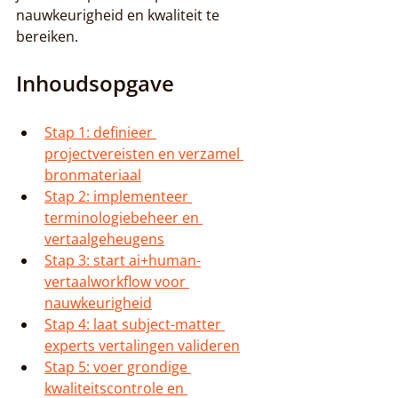
nauwkeurigheid en kwaliteit te 
bereiken.
Inhoudsopgave
Stap 1: definieer 
projectvereisten en verzamel 
bronmateriaal
Stap 2: implementeer 
terminologiebeheer en 
vertaalgeheugens
Stap 3: start ai+human-
vertaalworkflow voor 
nauwkeurigheid
Stap 4: laat subject-matter 
experts vertalingen valideren
Stap 5: voer grondige 
kwaliteitscontrole en 