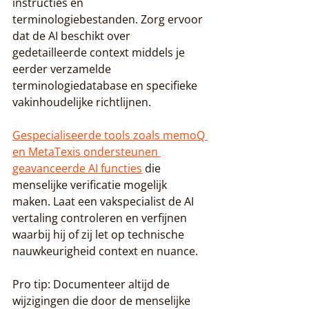
instructies en 
terminologiebestanden. Zorg ervoor 
dat de AI beschikt over 
gedetailleerde context middels je 
eerder verzamelde 
terminologiedatabase en specifieke 
vakinhoudelijke richtlijnen.
Gespecialiseerde tools zoals memoQ 
en MetaTexis ondersteunen 
geavanceerde AI functies
 die 
menselijke verificatie mogelijk 
maken. Laat een vakspecialist de AI 
vertaling controleren en verfijnen 
waarbij hij of zij let op technische 
nauwkeurigheid context en nuance.
Pro tip: Documenteer altijd de 
wijzigingen die door de menselijke 