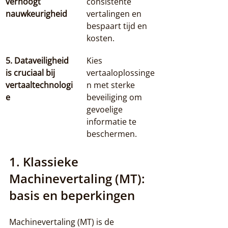
verhoogt 
consistente 
nauwkeurigheid
vertalingen en 
bespaart tijd en 
kosten.
5. Dataveiligheid 
Kies 
is cruciaal bij 
vertaaloplossinge
vertaaltechnologi
n met sterke 
e
beveiliging om 
gevoelige 
informatie te 
beschermen.
1. Klassieke 
Machinevertaling (MT): 
basis en beperkingen
Machinevertaling (MT) is de 