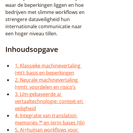
waar de beperkingen liggen en hoe 
bedrijven met slimme workflows en 
strengere dataveiligheid hun 
internationale communicatie naar 
een hoger niveau tillen.
Inhoudsopgave
1. Klassieke machinevertaling 
(mt): basis en beperkingen
2. Neurale machinevertaling 
(nmt): voordelen en risico’s
3. Llm-gebaseerde ai 
vertaaltechnologie: context en 
veiligheid
4. Integratie van translation 
memories ™ en term bases (tb)
5. Ai+human workflows voor 