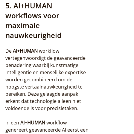
5. AI+HUMAN 
workflows voor 
maximale 
nauwkeurigheid
De 
AI+HUMAN
 workflow 
vertegenwoordigt de geavanceerde 
benadering waarbij kunstmatige 
intelligentie en menselijke expertise 
worden gecombineerd om de 
hoogste vertaalnauwkeurigheid te 
bereiken. Deze gelaagde aanpak 
erkent dat technologie alleen niet 
voldoende is voor precisietaken.
In een 
AI+HUMAN
 workflow 
genereert geavanceerde AI eerst een 