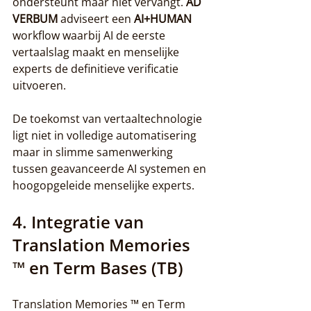
ondersteunt maar niet vervangt. 
AD 
VERBUM
 adviseert een 
AI+HUMAN
workflow waarbij AI de eerste 
vertaalslag maakt en menselijke 
experts de definitieve verificatie 
uitvoeren.
De toekomst van vertaaltechnologie 
ligt niet in volledige automatisering 
maar in slimme samenwerking 
tussen geavanceerde AI systemen en 
hoogopgeleide menselijke experts.
4. Integratie van 
Translation Memories 
™ en Term Bases (TB)
Translation Memories ™ en Term 