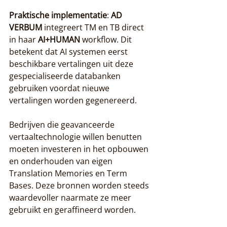
Praktische implementatie
: 
AD 
VERBUM
 integreert TM en TB direct 
in haar 
AI+HUMAN
 workflow. Dit 
betekent dat AI systemen eerst 
beschikbare vertalingen uit deze 
gespecialiseerde databanken 
gebruiken voordat nieuwe 
vertalingen worden gegenereerd.
Bedrijven die geavanceerde 
vertaaltechnologie willen benutten 
moeten investeren in het opbouwen 
en onderhouden van eigen 
Translation Memories en Term 
Bases. Deze bronnen worden steeds 
waardevoller naarmate ze meer 
gebruikt en geraffineerd worden.