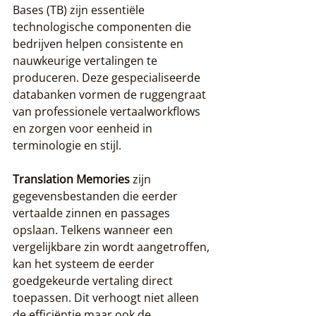
Bases (TB) zijn essentiële 
technologische componenten die 
bedrijven helpen consistente en 
nauwkeurige vertalingen te 
produceren. Deze gespecialiseerde 
databanken vormen de ruggengraat 
van professionele vertaalworkflows 
en zorgen voor eenheid in 
terminologie en stijl.
Translation Memories
 zijn 
gegevensbestanden die eerder 
vertaalde zinnen en passages 
opslaan. Telkens wanneer een 
vergelijkbare zin wordt aangetroffen, 
kan het systeem de eerder 
goedgekeurde vertaling direct 
toepassen. Dit verhoogt niet alleen 
de efficiëntie maar ook de 