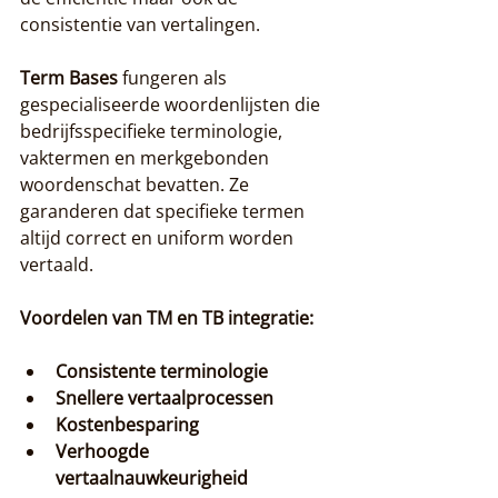
consistentie van vertalingen.
Term Bases
 fungeren als 
gespecialiseerde woordenlijsten die 
bedrijfsspecifieke terminologie, 
vaktermen en merkgebonden 
woordenschat bevatten. Ze 
garanderen dat specifieke termen 
altijd correct en uniform worden 
vertaald.
Voordelen van TM en TB integratie:
Consistente terminologie
Snellere vertaalprocessen
Kostenbesparing
Verhoogde 
vertaalnauwkeurigheid