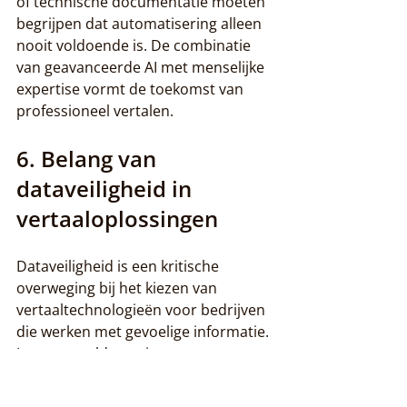
of technische documentatie moeten 
begrijpen dat automatisering alleen 
nooit voldoende is. De combinatie 
van geavanceerde AI met menselijke 
expertise vormt de toekomst van 
professioneel vertalen.
6. Belang van 
dataveiligheid in 
vertaaloplossingen
Dataveiligheid is een kritische 
overweging bij het kiezen van 
vertaaltechnologieën voor bedrijven 
die werken met gevoelige informatie. 
In een wereld waarin gegevens 
steeds waardevoller worden moeten 
organisaties uiterst zorgvuldig zijn 