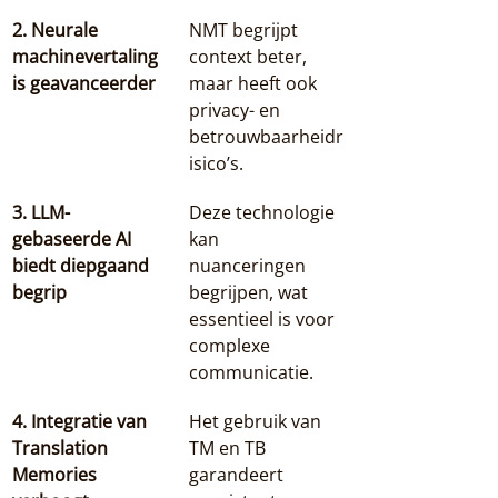
2. Neurale 
NMT begrijpt 
machinevertaling 
context beter, 
is geavanceerder
maar heeft ook 
privacy- en 
betrouwbaarheidr
isico’s.
3. LLM-
Deze technologie 
gebaseerde AI 
kan 
biedt diepgaand 
nuanceringen 
begrip
begrijpen, wat 
essentieel is voor 
complexe 
communicatie.
4. Integratie van 
Het gebruik van 
Translation 
TM en TB 
Memories 
garandeert 