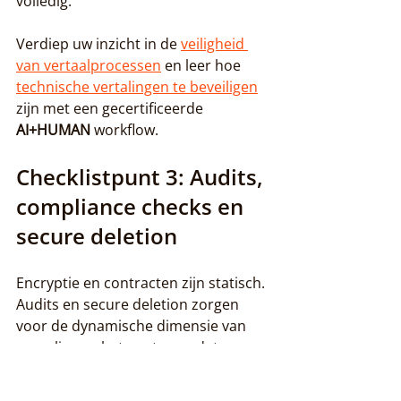
volledig.
Verdiep uw inzicht in de 
veiligheid 
van vertaalprocessen
 en leer hoe 
technische vertalingen te beveiligen
zijn met een gecertificeerde 
AI+HUMAN
 workflow.
Checklistpunt 3: Audits, 
compliance checks en 
secure deletion
Encryptie en contracten zijn statisch. 
Audits en secure deletion zorgen 
voor de dynamische dimensie van 
compliance: het aantonen dat uw 
beveiligingsniveau ook over tijd op 
peil blijft.