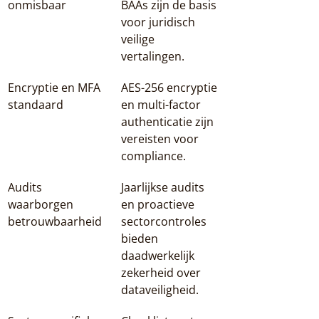
onmisbaar
BAAs zijn de basis 
voor juridisch 
veilige 
vertalingen.
Encryptie en MFA 
AES-256 encryptie 
standaard
en multi-factor 
authenticatie zijn 
vereisten voor 
compliance.
Audits 
Jaarlijkse audits 
waarborgen 
en proactieve 
betrouwbaarheid
sectorcontroles 
bieden 
daadwerkelijk 
zekerheid over 
dataveiligheid.