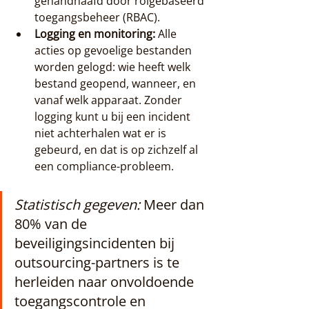
gehandhaafd door rolgebaseerd 
toegangsbeheer (RBAC).
Logging en monitoring:
 Alle 
acties op gevoelige bestanden 
worden gelogd: wie heeft welk 
bestand geopend, wanneer, en 
vanaf welk apparaat. Zonder 
logging kunt u bij een incident 
niet achterhalen wat er is 
gebeurd, en dat is op zichzelf al 
een compliance-probleem.
Statistisch gegeven:
 Meer dan 
80% van de 
beveiligingsincidenten bij 
outsourcing-partners is te 
herleiden naar onvoldoende 
toegangscontrole en 