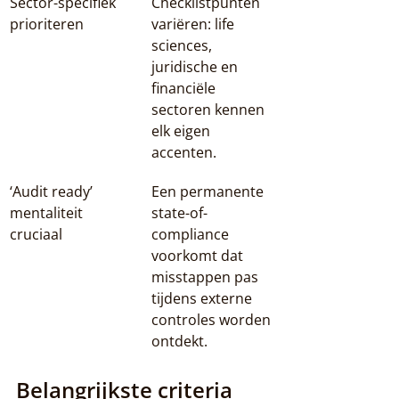
Sector-specifiek 
Checklistpunten 
prioriteren
variëren: life 
sciences, 
juridische en 
financiële 
sectoren kennen 
elk eigen 
accenten.
‘Audit ready’ 
Een permanente 
mentaliteit 
state-of-
cruciaal
compliance 
voorkomt dat 
misstappen pas 
tijdens externe 
controles worden 
ontdekt.
Belangrijkste criteria 