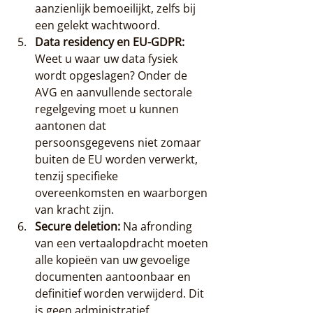
aanzienlijk bemoeilijkt, zelfs bij 
een gelekt wachtwoord.
Data residency en EU-GDPR:
Weet u waar uw data fysiek 
wordt opgeslagen? Onder de 
AVG en aanvullende sectorale 
regelgeving moet u kunnen 
aantonen dat 
persoonsgegevens niet zomaar 
buiten de EU worden verwerkt, 
tenzij specifieke 
overeenkomsten en waarborgen 
van kracht zijn.
Secure deletion:
 Na afronding 
van een vertaalopdracht moeten 
alle kopieën van uw gevoelige 
documenten aantoonbaar en 
definitief worden verwijderd. Dit 
is geen administratief 