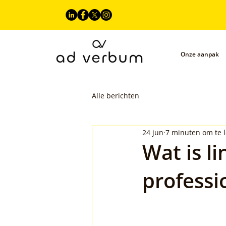
Onze aanpak
Alle berichten
24 jun
7 minuten om te 
Wat is l
professi