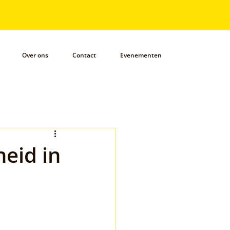
Over ons
Contact
Evenementen
heid in