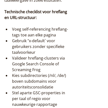
taalweergave in zoekresultaten.
Technische checklist voor hreflang 
en URL-structuur:
Voeg self-referencing hreflang-
tags toe aan elke pagina
Gebruik "x-default` voor 
gebruikers zonder specifieke 
taalvoorkeur
Valideer hreflang-clusters via 
Google Search Console of 
Screaming Frog
Kies subdirectories (
/nl/
, 
/de/
) 
boven subdomains voor 
autoriteitsconsolidatie
Stel aparte GSC-properties in 
per taal of regio voor 
nauwkeurige rapportage