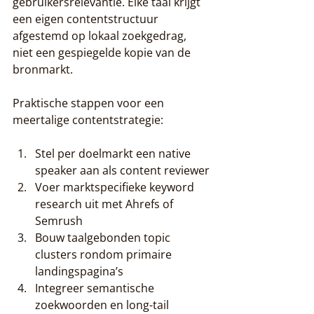
gebruikersrelevantie. Elke taal krijgt 
een eigen contentstructuur 
afgestemd op lokaal zoekgedrag, 
niet een gespiegelde kopie van de 
bronmarkt.
Praktische stappen voor een 
meertalige contentstrategie:
Stel per doelmarkt een native 
speaker aan als content reviewer
Voer marktspecifieke keyword 
research uit met Ahrefs of 
Semrush
Bouw taalgebonden topic 
clusters rondom primaire 
landingspagina’s
Integreer semantische 
zoekwoorden en long-tail 