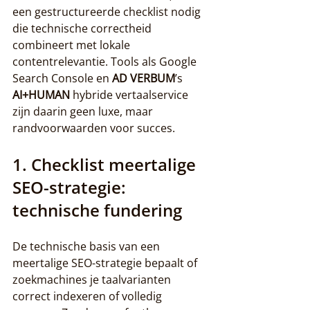
een gestructureerde checklist nodig 
die technische correctheid 
combineert met lokale 
contentrelevantie. Tools als Google 
Search Console en 
AD VERBUM
’s 
AI+HUMAN
 hybride vertaalservice 
zijn daarin geen luxe, maar 
randvoorwaarden voor succes.
1. Checklist meertalige 
SEO-strategie: 
technische fundering
De technische basis van een 
meertalige SEO-strategie bepaalt of 
zoekmachines je taalvarianten 
correct indexeren of volledig 