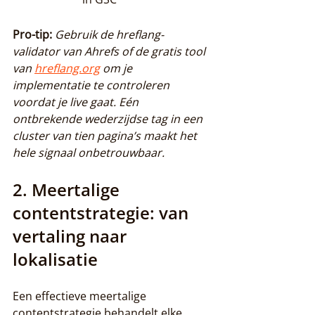
Pro-tip:
Gebruik de hreflang-
validator van Ahrefs of de gratis tool 
van 
hreflang.org
 om je 
implementatie te controleren 
voordat je live gaat. Eén 
ontbrekende wederzijdse tag in een 
cluster van tien pagina’s maakt het 
hele signaal onbetrouwbaar.
2. Meertalige 
contentstrategie: van 
vertaling naar 
lokalisatie
Een effectieve meertalige 
contentstrategie behandelt elke 