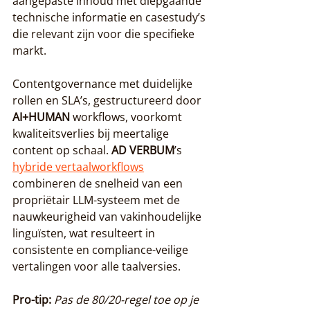
aangepaste inhoud met diepgaande 
technische informatie en casestudy’s 
die relevant zijn voor die specifieke 
markt.
Contentgovernance met duidelijke 
rollen en SLA’s, gestructureerd door 
AI+HUMAN
 workflows, voorkomt 
kwaliteitsverlies bij meertalige 
content op schaal. 
AD VERBUM
’s 
hybride vertaalworkflows
combineren de snelheid van een 
propriëtair LLM-systeem met de 
nauwkeurigheid van vakinhoudelijke 
linguïsten, wat resulteert in 
consistente en compliance-veilige 
vertalingen voor alle taalversies.
Pro-tip:
Pas de 80/20-regel toe op je 