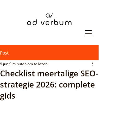
Post
9 jun
9 minuten om te lezen
Checklist meertalige SEO-
strategie 2026: complete
gids