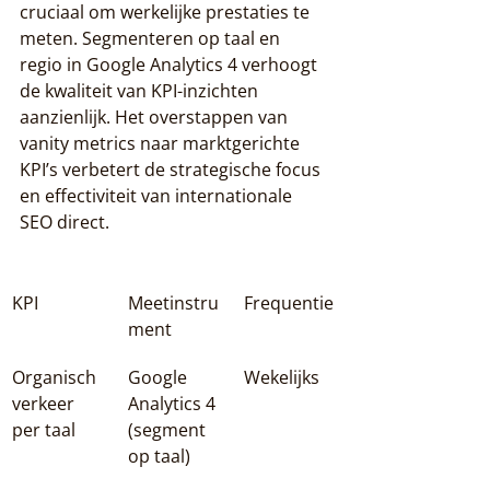
cruciaal om werkelijke prestaties te 
meten. Segmenteren op taal en 
regio in Google Analytics 4 verhoogt 
de kwaliteit van KPI-inzichten 
aanzienlijk. Het overstappen van 
vanity metrics naar marktgerichte 
KPI’s verbetert de strategische focus 
en effectiviteit van internationale 
SEO direct.
KPI
Meetinstru
Frequentie
ment
Organisch 
Google 
Wekelijks
verkeer 
Analytics 4 
per taal
(segment 
op taal)