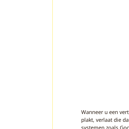
Wanneer u een vert
plakt, verlaat die d
systemen zoals Goo