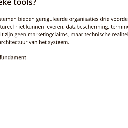
eke tools?
ystemen bieden gereguleerde organisaties drie voorde
ctureel niet kunnen leveren: databescherming, termin
it zijn geen marketingclaims, maar technische realitei
rchitectuur van het systeem.
s fundament