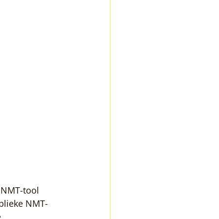
 NMT-tool 
ublieke NMT-
 