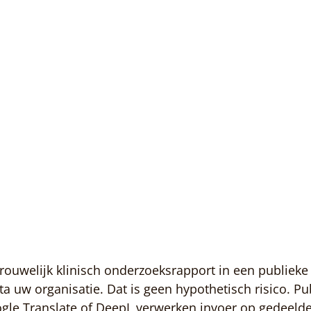
rouwelijk klinisch onderzoeksrapport in een publieke
ata uw organisatie. Dat is geen hypothetisch risico. P
gle Translate of DeepL verwerken invoer op gedeelde