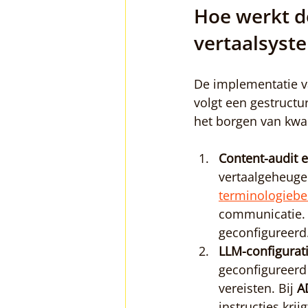
Hoe werkt d
vertaalsyst
De implementatie va
volgt een gestructur
het borgen van kwal
Content-audit 
vertaalgeheugen
terminologiebe
communicatie. D
geconfigureerd
LLM-configurati
geconfigureerd 
vereisten. Bij 
A
instructies krij