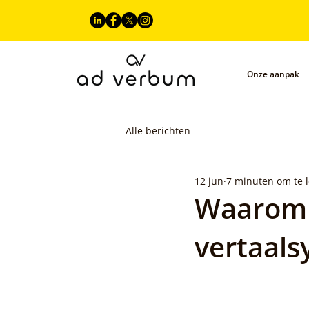
Onze aanpak
Alle berichten
12 jun
7 minuten om te 
Waarom k
vertaals