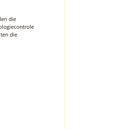
len die 
ologiecontrole 
ten die 