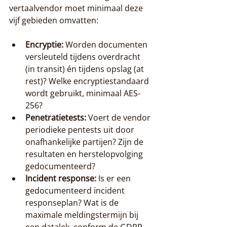
vertaalvendor moet minimaal deze 
vijf gebieden omvatten:
Encryptie:
 Worden documenten 
versleuteld tijdens overdracht 
(in transit) én tijdens opslag (at 
rest)? Welke encryptiestandaard 
wordt gebruikt, minimaal AES-
256?
Penetratietests:
 Voert de vendor 
periodieke pentests uit door 
onafhankelijke partijen? Zijn de 
resultaten en herstelopvolging 
gedocumenteerd?
Incident response:
 Is er een 
gedocumenteerd incident 
responseplan? Wat is de 
maximale meldingstermijn bij 