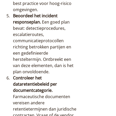
best practice voor hoog-risico 
omgevingen.
Beoordeel het incident 
responseplan.
 Een goed plan 
bevat: detectieprocedures, 
escalatieroutes, 
communicatieprotocollen 
richting betrokken partijen en 
een gedefinieerde 
hersteltermijn. Ontbreekt een 
van deze elementen, dan is het 
plan onvoldoende.
Controleer het 
dataretentiebeleid per 
documentcategorie.
Farmaceutische documenten 
vereisen andere 
retentietermijnen dan juridische 
contracten. Vraag of de vendor 