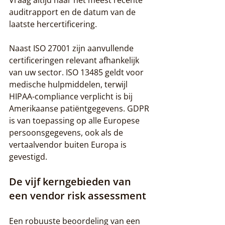
Vraag altijd naar het meest recente 
auditrapport en de datum van de 
laatste hercertificering.
Naast ISO 27001 zijn aanvullende 
certificeringen relevant afhankelijk 
van uw sector. ISO 13485 geldt voor 
medische hulpmiddelen, terwijl 
HIPAA-compliance verplicht is bij 
Amerikaanse patiëntgegevens. GDPR 
is van toepassing op alle Europese 
persoonsgegevens, ook als de 
vertaalvendor buiten Europa is 
gevestigd.
De vijf kerngebieden van 
een vendor risk assessment
Een robuuste beoordeling van een 