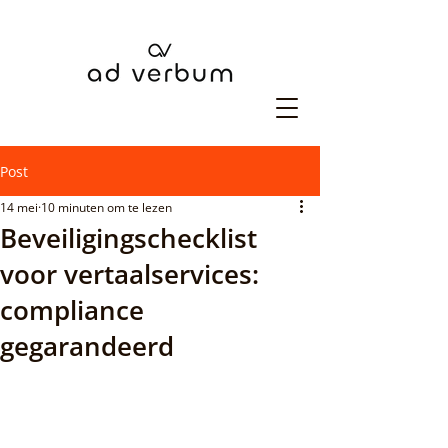
Post
14 mei
10 minuten om te lezen
Beveiligingschecklist
voor vertaalservices:
compliance
gegarandeerd