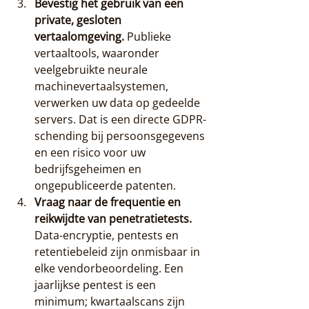
Bevestig het gebruik van een 
private, gesloten 
vertaalomgeving.
 Publieke 
vertaaltools, waaronder 
veelgebruikte neurale 
machinevertaalsystemen, 
verwerken uw data op gedeelde 
servers. Dat is een directe GDPR-
schending bij persoonsgegevens 
en een risico voor uw 
bedrijfsgeheimen en 
ongepubliceerde patenten.
Vraag naar de frequentie en 
reikwijdte van penetratietests.
Data-encryptie, pentests en 
retentiebeleid zijn onmisbaar in 
elke vendorbeoordeling. Een 
jaarlijkse pentest is een 
minimum; kwartaalscans zijn 