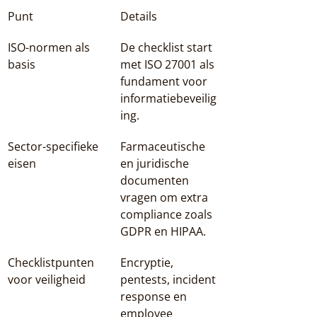
Punt
Details
ISO-normen als 
De checklist start 
basis
met ISO 27001 als 
fundament voor 
informatiebeveilig
ing.
Sector-specifieke 
Farmaceutische 
eisen
en juridische 
documenten 
vragen om extra 
compliance zoals 
GDPR en HIPAA.
Checklistpunten 
Encryptie, 
voor veiligheid
pentests, incident 
response en 
employee 