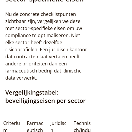
Nu de concrete checklistpunten 
zichtbaar zijn, vergelijken we deze 
met sector-specifieke eisen om uw 
compliance te optimaliseren. Niet 
elke sector heeft dezelfde 
risicoprofielen. Een juridisch kantoor 
dat contracten laat vertalen heeft 
andere prioriteiten dan een 
farmaceutisch bedrijf dat klinische 
data verwerkt.
Vergelijkingstabel: 
beveiligingseisen per sector
Criteriu
Farmac
Juridisc
Technis
m
eutisch
h
ch/Indu