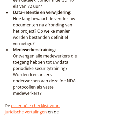
een datalek, conform de GDPR-
eis van 72 uur?
Data-retentie en verwijdering:
Hoe lang bewaart de vendor uw 
documenten na afronding van 
het project? Op welke manier 
worden bestanden definitief 
vernietigd?
Medewerkerstraining:
Ontvangen alle medewerkers die 
toegang hebben tot uw data 
periodieke securitytraining? 
Worden freelancers 
onderworpen aan dezelfde NDA-
protocollen als vaste 
medewerkers?
De 
essentiële checklist voor 
juridische vertalingen
 en de 