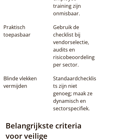
training zijn 
onmisbaar.
Praktisch 
Gebruik de 
toepasbaar
checklist bij 
vendorselectie, 
audits en 
risicobeoordeling 
per sector.
Blinde vlekken 
Standaardchecklis
vermijden
ts zijn niet 
genoeg; maak ze 
dynamisch en 
sectorspecifiek.
Belangrijkste criteria 
voor veilige 