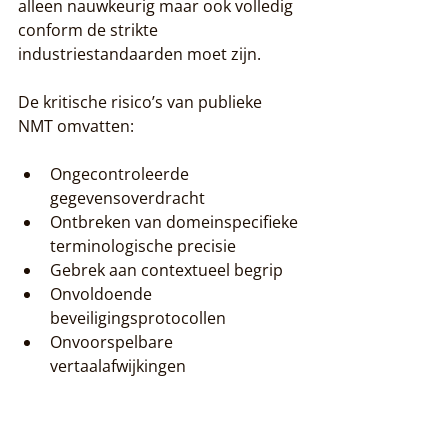
alleen nauwkeurig maar ook volledig 
conform de strikte 
industriestandaarden moet zijn.
De kritische risico’s van publieke 
NMT omvatten:
Ongecontroleerde 
gegevensoverdracht
Ontbreken van domeinspecifieke 
terminologische precisie
Gebrek aan contextueel begrip
Onvoldoende 
beveiligingsprotocollen
Onvoorspelbare 
vertaalafwijkingen
Publieke NMT-systemen zoals 
Google Translate of DeepL 