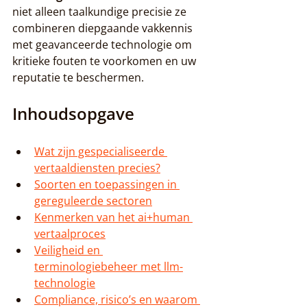
niet alleen taalkundige precisie ze 
combineren diepgaande vakkennis 
met geavanceerde technologie om 
kritieke fouten te voorkomen en uw 
reputatie te beschermen.
Inhoudsopgave
Wat zijn gespecialiseerde 
vertaaldiensten precies?
Soorten en toepassingen in 
gereguleerde sectoren
Kenmerken van het ai+human 
vertaalproces
Veiligheid en 
terminologiebeheer met llm-
technologie
Compliance, risico’s en waarom 