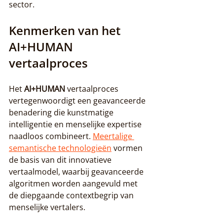
sector.
Kenmerken van het 
AI+HUMAN 
vertaalproces
Het 
AI+HUMAN
 vertaalproces 
vertegenwoordigt een geavanceerde 
benadering die kunstmatige 
intelligentie en menselijke expertise 
naadloos combineert. 
Meertalige 
semantische technologieën
 vormen 
de basis van dit innovatieve 
vertaalmodel, waarbij geavanceerde 
algoritmen worden aangevuld met 
de diepgaande contextbegrip van 
menselijke vertalers.