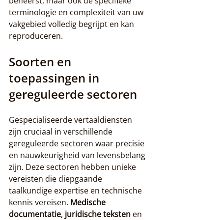
beheerst, maar ook de specifieke 
terminologie en complexiteit van uw 
vakgebied volledig begrijpt en kan 
reproduceren.
Soorten en 
toepassingen in 
gereguleerde sectoren
Gespecialiseerde vertaaldiensten 
zijn cruciaal in verschillende 
gereguleerde sectoren waar precisie 
en nauwkeurigheid van levensbelang 
zijn. Deze sectoren hebben unieke 
vereisten die diepgaande 
taalkundige expertise en technische 
kennis vereisen. 
Medische 
documentatie
, 
juridische teksten
 en 