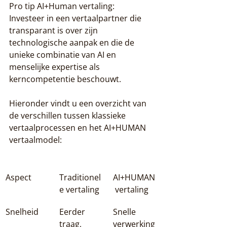
Pro tip AI+Human vertaling: 
Investeer in een vertaalpartner die 
transparant is over zijn 
technologische aanpak en die de 
unieke combinatie van AI en 
menselijke expertise als 
kerncompetentie beschouwt.
Hieronder vindt u een overzicht van 
de verschillen tussen klassieke 
vertaalprocessen en het AI+HUMAN 
vertaalmodel:
Aspect
Traditionel
AI+HUMAN
e vertaling
 vertaling
Snelheid
Eerder 
Snelle 
traag, 
verwerking