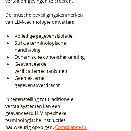
vertaalomgevingen te creëren.
De kritische beveiligingskenmerken 
van LLM-technologie omvatten:
Volledige gegevensisolatie
Strikte terminologische 
handhaving
Dynamische contextherkenning
Geavanceerde 
verificatiemechanismen
Geen externe 
gegevensoverdracht
In tegenstelling tot traditionele 
vertaalsystemen kan een 
geavanceerd LLM specifieke 
terminologische instructies 
nauwkeurig opvolgen. 
Compliance in 