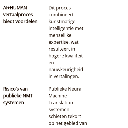
AI+HUMAN 
Dit proces 
vertaalproces 
combineert 
biedt voordelen
kunstmatige 
intelligentie met 
menselijke 
expertise, wat 
resulteert in 
hogere kwaliteit 
en 
nauwkeurigheid 
in vertalingen.
Risico’s van 
Publieke Neural 
publieke NMT 
Machine 
systemen
Translation 
systemen 
schieten tekort 
op het gebied van 