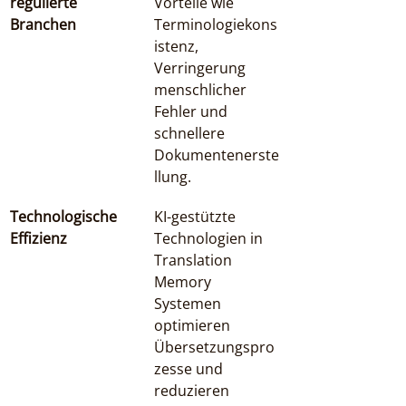
regulierte 
Vorteile wie 
Branchen
Terminologiekons
istenz, 
Verringerung 
menschlicher 
Fehler und 
schnellere 
Dokumentenerste
llung.
Technologische 
KI-gestützte 
Effizienz
Technologien in 
Translation 
Memory 
Systemen 
optimieren 
Übersetzungspro
zesse und 
reduzieren 