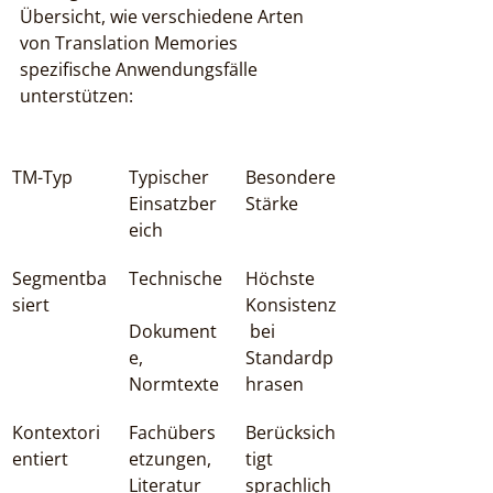
Übersicht, wie verschiedene Arten 
von Translation Memories 
spezifische Anwendungsfälle 
unterstützen:
TM-Typ
Typischer 
Besondere 
Einsatzber
Stärke
eich
Segmentba
Technische
Höchste 
siert
Konsistenz
Dokument
 bei 
e, 
Standardp
Normtexte
hrasen
Kontextori
Fachübers
Berücksich
entiert
etzungen, 
tigt 
Literatur
sprachlich