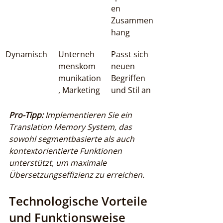
en 
Zusammen
hang
Dynamisch
Unterneh
Passt sich 
menskom
neuen 
munikation
Begriffen 
, Marketing
und Stil an
Pro-Tipp:
Implementieren Sie ein 
Translation Memory System, das 
sowohl segmentbasierte als auch 
kontextorientierte Funktionen 
unterstützt, um maximale 
Übersetzungseffizienz zu erreichen.
Technologische Vorteile 
und Funktionsweise