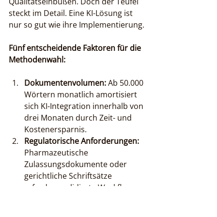
Qualitätseinbußen. Doch der Teufel 
steckt im Detail. Eine KI-Lösung ist 
nur so gut wie ihre Implementierung.
Fünf entscheidende Faktoren für die 
Methodenwahl:
Dokumentenvolumen:
 Ab 50.000 
Wörtern monatlich amortisiert 
sich KI-Integration innerhalb von 
drei Monaten durch Zeit- und 
Kostenersparnis.
Regulatorische Anforderungen:
Pharmazeutische 
Zulassungsdokumente oder 
gerichtliche Schriftsätze 
erfordern validierte Workflows 
mit dokumentierten 
Qualitätskontrollen.