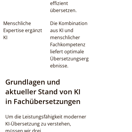
effizient 
übersetzen.
Menschliche 
Die Kombination 
Expertise ergänzt 
aus KI und 
KI
menschlicher 
Fachkompetenz 
liefert optimale 
Übersetzungserg
ebnisse.
Grundlagen und 
aktueller Stand von KI 
in Fachübersetzungen
Um die Leistungsfähigkeit moderner 
KI-Übersetzung zu verstehen, 
müssen wir drei 