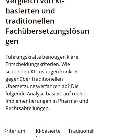
Vergleich von KI-
basierten und 
traditionellen 
Fachübersetzungslösun
gen
Führungskräfte benötigen klare 
Entscheidungskriterien. Wie 
schneiden KI-Lösungen konkret 
gegenüber traditionellen 
Übersetzungsverfahren ab? Die 
folgende Analyse basiert auf realen 
Implementierungen in Pharma- und 
Rechtsabteilungen.
Kriterium
KI-basierte 
Traditionell