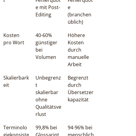
t
Fehlerquot
Fehlerquot
e mit Post-
e 
Editing
(branchen
üblich)
Kosten 
40-60% 
Höhere 
pro Wort
günstiger 
Kosten 
bei 
durch 
Volumen
manuelle 
Arbeit
Skalierbark
Unbegrenz
Begrenzt 
eit
t 
durch 
skalierbar 
Übersetzer
ohne 
kapazität
Qualitätsve
rlust
Terminolo
99,8% bei 
94-96% bei 
giekonsiste
Glossarint
menschlich