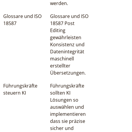
werden.
Glossare und ISO 
Glossare und ISO 
18587
18587 Post 
Editing 
gewährleisten 
Konsistenz und 
Datenintegrität 
maschinell 
erstellter 
Übersetzungen.
Führungskräfte 
Führungskräfte 
steuern KI
sollten KI 
Lösungen so 
auswählen und 
implementieren 
dass sie präzise 
sicher und 