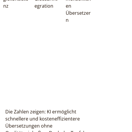
nz
egration
en 
Übersetzer
n
Die Zahlen zeigen: KI ermöglicht 
schnellere und kosteneffizientere 
Übersetzungen ohne 