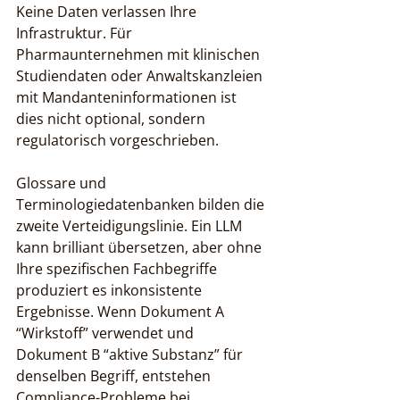
Keine Daten verlassen Ihre 
Infrastruktur. Für 
Pharmaunternehmen mit klinischen 
Studiendaten oder Anwaltskanzleien 
mit Mandanteninformationen ist 
dies nicht optional, sondern 
regulatorisch vorgeschrieben.
Glossare und 
Terminologiedatenbanken bilden die 
zweite Verteidigungslinie. Ein LLM 
kann brilliant übersetzen, aber ohne 
Ihre spezifischen Fachbegriffe 
produziert es inkonsistente 
Ergebnisse. Wenn Dokument A 
“Wirkstoff” verwendet und 
Dokument B “aktive Substanz” für 
denselben Begriff, entstehen 
Compliance-Probleme bei 