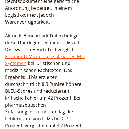
Rechtsdokument eine gerichtliche 
Anordnung bedeutet, in einem 
Logistikkontext jedoch 
Warenverfügbarkeit.
Aktuelle Benchmark-Daten belegen 
diese Überlegenheit eindrucksvoll. 
Der SwiLTra-Bench Test verglich 
Frontier LLMs mit spezialisierten MT-
Systemen
 bei juristischen und 
medizinischen Fachtexten. Das 
Ergebnis: LLMs erzielten 
durchschnittlich 8,3 Punkte höhere 
BLEU-Scores und reduzierten 
kritische Fehler um 42 Prozent. Bei 
pharmazeutischen 
Zulassungsdokumenten lag die 
Fehlerquote von LLMs bei 0,7 
Prozent, verglichen mit 3,2 Prozent 