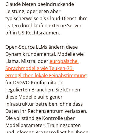
Claude bieten beeindruckende 
Leistung, operieren aber 
typischerweise als Cloud-Dienst. Ihre 
Daten durchlaufen externe Server, 
oft in US-Rechtsräumen.
Open-Source LLMs ändern diese 
Dynamik fundamental. Modelle wie 
Llama, Mistral oder 
europäische 
Sprachmodelle wie Teuken-7B 
ermöglichen lokale Feinabstimmung
für DSGVO-Konformität in 
regulierten Branchen. Sie können 
diese Modelle auf eigener 
Infrastruktur betreiben, ohne dass 
Daten Ihr Rechenzentrum verlassen. 
Die vollständige Kontrolle über 
Modellparameter, Trainingsdaten 
und Inferenz-Prozesse liegt bei Ihnen.