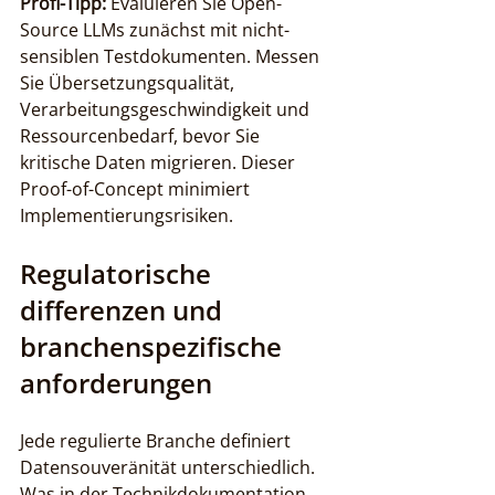
Profi-Tipp:
 Evaluieren Sie Open-
Source LLMs zunächst mit nicht-
sensiblen Testdokumenten. Messen 
Sie Übersetzungsqualität, 
Verarbeitungsgeschwindigkeit und 
Ressourcenbedarf, bevor Sie 
kritische Daten migrieren. Dieser 
Proof-of-Concept minimiert 
Implementierungsrisiken.
Regulatorische 
differenzen und 
branchenspezifische 
anforderungen
Jede regulierte Branche definiert 
Datensouveränität unterschiedlich. 
Was in der Technikdokumentation 