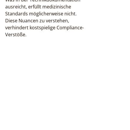
ausreicht, erfüllt medizinische 
Standards möglicherweise nicht. 
Diese Nuancen zu verstehen, 
verhindert kostspielige Compliance-
Verstöße.
Medizinischer Sektor:
 Protected 
Health Information (PHI) unterliegt 