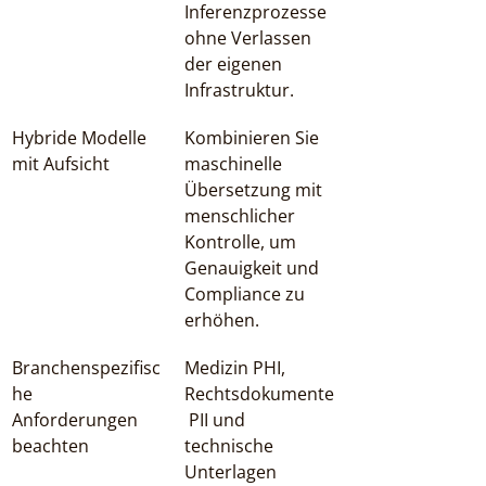
Inferenzprozesse 
ohne Verlassen 
der eigenen 
Infrastruktur.
Hybride Modelle 
Kombinieren Sie 
mit Aufsicht
maschinelle 
Übersetzung mit 
menschlicher 
Kontrolle, um 
Genauigkeit und 
Compliance zu 
erhöhen.
Branchenspezifisc
Medizin PHI, 
he 
Rechtsdokumente
Anforderungen 
 PII und 
beachten
technische 
Unterlagen 