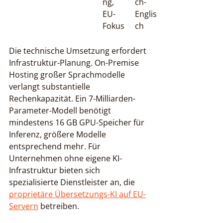
ng, 
ch-
EU-
Englis
Fokus
ch
Die technische Umsetzung erfordert 
Infrastruktur-Planung. On-Premise 
Hosting großer Sprachmodelle 
verlangt substantielle 
Rechenkapazität. Ein 7-Milliarden-
Parameter-Modell benötigt 
mindestens 16 GB GPU-Speicher für 
Inferenz, größere Modelle 
entsprechend mehr. Für 
Unternehmen ohne eigene KI-
Infrastruktur bieten sich 
spezialisierte Dienstleister an, die 
proprietäre Übersetzungs-KI auf EU-
Servern
 betreiben.