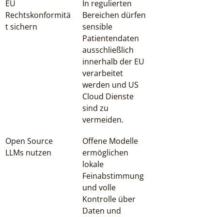
EU 
In regulierten 
Rechtskonformitä
Bereichen dürfen 
t sichern
sensible 
Patientendaten 
ausschließlich 
innerhalb der EU 
verarbeitet 
werden und US 
Cloud Dienste 
sind zu 
vermeiden.
Open Source 
Offene Modelle 
LLMs nutzen
ermöglichen 
lokale 
Feinabstimmung 
und volle 
Kontrolle über 
Daten und 