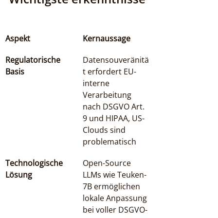
Aspekt
Kernaussage
Regulatorische 
Datensouveränitä
Basis
t erfordert EU-
interne 
Verarbeitung 
nach DSGVO Art. 
9 und HIPAA, US-
Clouds sind 
problematisch
Technologische 
Open-Source 
Lösung
LLMs wie Teuken-
7B ermöglichen 
lokale Anpassung 
bei voller DSGVO-