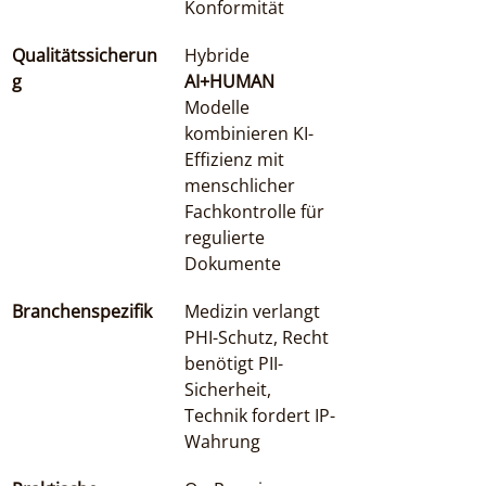
Konformität
Qualitätssicherun
Hybride 
g
AI+HUMAN
Modelle 
kombinieren KI-
Effizienz mit 
menschlicher 
Fachkontrolle für 
regulierte 
Dokumente
Branchenspezifik
Medizin verlangt 
PHI-Schutz, Recht 
benötigt PII-
Sicherheit, 
Technik fordert IP-
Wahrung