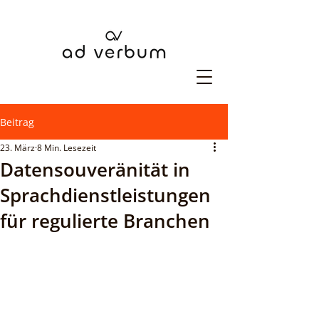
Beitrag
23. März
8 Min. Lesezeit
Datensouveränität in
Sprachdienstleistungen
für regulierte Branchen