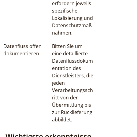
erfordern jeweils 
spezifische 
Lokalisierung und 
Datenschutzmaß
nahmen.
Datenfluss offen 
Bitten Sie um 
dokumentieren
eine detaillierte 
Datenflussdokum
entation des 
Dienstleisters, die 
jeden 
Verarbeitungssch
ritt von der 
Übermittlung bis 
zur Rücklieferung 
abbildet.
Wichtigste erkenntnisse