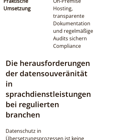
Praktische 
On-Premise 
Umsetzung
Hosting, 
transparente 
Dokumentation 
und regelmäßige 
Audits sichern 
Compliance
Die herausforderungen 
der datensouveränität 
in 
sprachdienstleistungen 
bei regulierten 
branchen
Datenschutz in 
Übersetzungsprozessen ist keine 