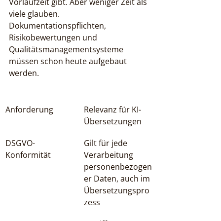
Vorlaufzeit gibt. Aber weniger Zeit als 
viele glauben. 
Dokumentationspflichten, 
Risikobewertungen und 
Qualitätsmanagementsysteme 
müssen schon heute aufgebaut 
werden.
Anforderung
Relevanz für KI-
Übersetzungen
DSGVO-
Gilt für jede 
Konformität
Verarbeitung 
personenbezogen
er Daten, auch im 
Übersetzungspro
zess