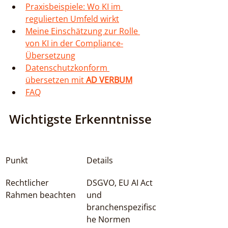
Praxisbeispiele: Wo KI im 
regulierten Umfeld wirkt
Meine Einschätzung zur Rolle 
von KI in der Compliance-
Übersetzung
Datenschutzkonform 
übersetzen mit 
AD VERBUM
FAQ
Wichtigste Erkenntnisse
Punkt
Details
Rechtlicher 
DSGVO, EU AI Act 
Rahmen beachten
und 
branchenspezifisc
he Normen 