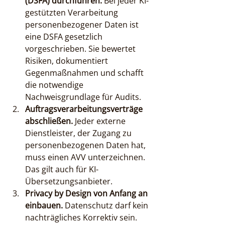
(DSFA) durchführen.
 Bei jeder KI-
gestützten Verarbeitung 
personenbezogener Daten ist 
eine DSFA gesetzlich 
vorgeschrieben. Sie bewertet 
Risiken, dokumentiert 
Gegenmaßnahmen und schafft 
die notwendige 
Nachweisgrundlage für Audits.
Auftragsverarbeitungsverträge 
abschließen.
 Jeder externe 
Dienstleister, der Zugang zu 
personenbezogenen Daten hat, 
muss einen AVV unterzeichnen. 
Das gilt auch für KI-
Übersetzungsanbieter.
Privacy by Design von Anfang an 
einbauen.
 Datenschutz darf kein 
nachträgliches Korrektiv sein. 