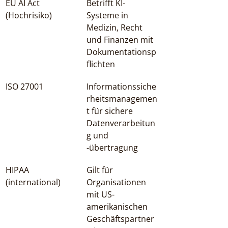
EU AI Act 
Betrifft KI-
(Hochrisiko)
Systeme in 
Medizin, Recht 
und Finanzen mit 
Dokumentationsp
flichten
ISO 27001
Informationssiche
rheitsmanagemen
t für sichere 
Datenverarbeitun
g und 
-übertragung
HIPAA 
Gilt für 
(international)
Organisationen 
mit US-
amerikanischen 
Geschäftspartner