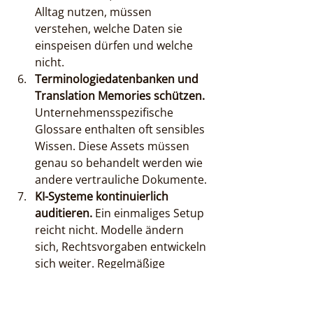
Alltag nutzen, müssen 
verstehen, welche Daten sie 
einspeisen dürfen und welche 
nicht.
Terminologiedatenbanken und 
Translation Memories schützen.
Unternehmensspezifische 
Glossare enthalten oft sensibles 
Wissen. Diese Assets müssen 
genau so behandelt werden wie 
andere vertrauliche Dokumente.
KI-Systeme kontinuierlich 
auditieren.
 Ein einmaliges Setup 
reicht nicht. Modelle ändern 
sich, Rechtsvorgaben entwickeln 
sich weiter. Regelmäßige 
Überprüfungen der 
eingesetzten Systeme sind kein 