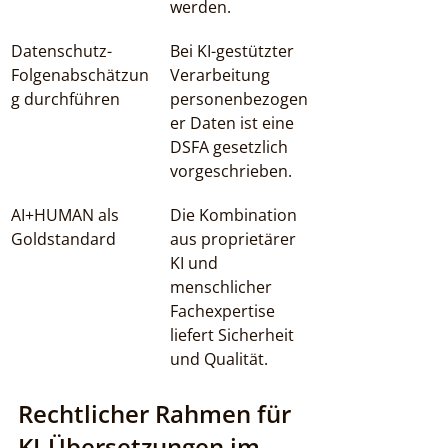
werden.
Datenschutz-
Bei KI-gestützter 
Folgenabschätzun
Verarbeitung 
g durchführen
personenbezogen
er Daten ist eine 
DSFA gesetzlich 
vorgeschrieben.
AI+HUMAN als 
Die Kombination 
Goldstandard
aus proprietärer 
KI und 
menschlicher 
Fachexpertise 
liefert Sicherheit 
und Qualität.
Rechtlicher Rahmen für 
KI-Übersetzungen im 