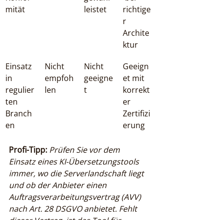
mität
leistet
richtige
r 
Archite
ktur
Einsatz 
Nicht 
Nicht 
Geeign
in 
empfoh
geeigne
et mit 
regulier
len
t
korrekt
ten 
er 
Branch
Zertifizi
en
erung
Profi-Tipp:
Prüfen Sie vor dem 
Einsatz eines KI-Übersetzungstools 
immer, wo die Serverlandschaft liegt 
und ob der Anbieter einen 
Auftragsverarbeitungsvertrag (AVV) 
nach Art. 28 DSGVO anbietet. Fehlt 