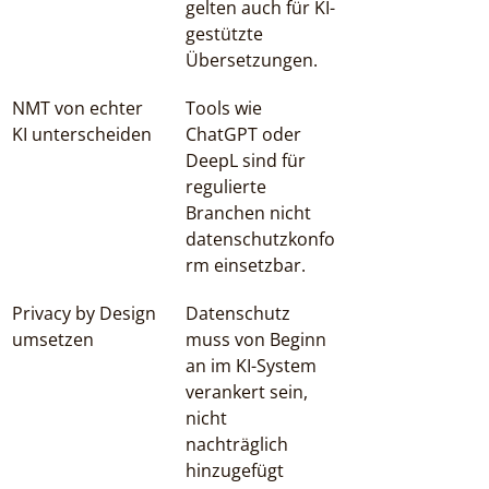
gelten auch für KI-
gestützte 
Übersetzungen.
NMT von echter 
Tools wie 
KI unterscheiden
ChatGPT oder 
DeepL sind für 
regulierte 
Branchen nicht 
datenschutzkonfo
rm einsetzbar.
Privacy by Design 
Datenschutz 
umsetzen
muss von Beginn 
an im KI-System 
verankert sein, 
nicht 
nachträglich 
hinzugefügt 