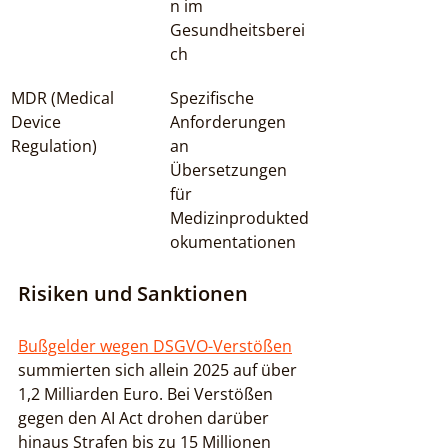
n im 
Gesundheitsberei
ch
MDR (Medical 
Spezifische 
Device 
Anforderungen 
Regulation)
an 
Übersetzungen 
für 
Medizinprodukted
okumentationen
Risiken und Sanktionen
Bußgelder wegen DSGVO-Verstößen
summierten sich allein 2025 auf über 
1,2 Milliarden Euro. Bei Verstößen 
gegen den AI Act drohen darüber 
hinaus Strafen bis zu 15 Millionen 