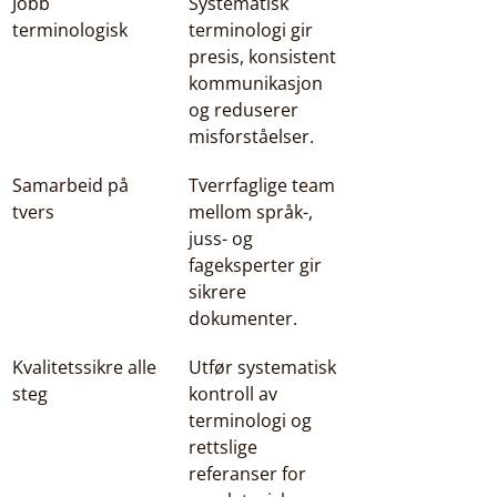
Jobb 
Systematisk 
terminologisk
terminologi gir 
presis, konsistent 
kommunikasjon 
og reduserer 
misforståelser.
Samarbeid på 
Tverrfaglige team 
tvers
mellom språk-, 
juss- og 
fageksperter gir 
sikrere 
dokumenter.
Kvalitetssikre alle 
Utfør systematisk 
steg
kontroll av 
terminologi og 
rettslige 
referanser for 