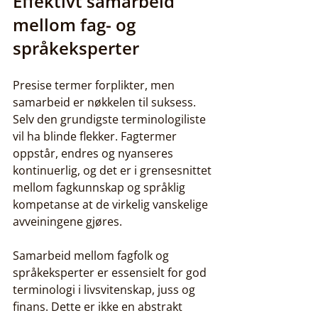
Effektivt samarbeid 
mellom fag- og 
språkeksperter
Presise termer forplikter, men 
samarbeid er nøkkelen til suksess. 
Selv den grundigste terminologiliste 
vil ha blinde flekker. Fagtermer 
oppstår, endres og nyanseres 
kontinuerlig, og det er i grensesnittet 
mellom fagkunnskap og språklig 
kompetanse at de virkelig vanskelige 
avveiningene gjøres.
Samarbeid mellom fagfolk og 
språkeksperter er essensielt for god 
terminologi i livsvitenskap, juss og 
finans. Dette er ikke en abstrakt 