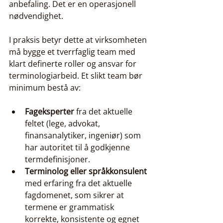
anbefaling. Det er en operasjonell 
nødvendighet.
I praksis betyr dette at virksomheten 
må bygge et tverrfaglig team med 
klart definerte roller og ansvar for 
terminologiarbeid. Et slikt team bør 
minimum bestå av:
Fageksperter
 fra det aktuelle 
feltet (lege, advokat, 
finansanalytiker, ingeniør) som 
har autoritet til å godkjenne 
termdefinisjoner.
Terminolog eller språkkonsulent
med erfaring fra det aktuelle 
fagdomenet, som sikrer at 
termene er grammatisk 
korrekte, konsistente og egnet 