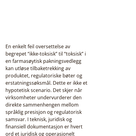
En enkelt feil oversettelse av 
begrepet “ikke-toksisk” til “toksisk” i 
en farmasøytisk pakningsvedlegg 
kan utløse tilbaketrekking av 
produktet, regulatoriske bøter og 
erstatningssøksmål. Dette er ikke et 
hypotetisk scenario. Det skjer når 
virksomheter undervurderer den 
direkte sammenhengen mellom 
språklig presisjon og regulatorisk 
samsvar. I teknisk, juridisk og 
finansiell dokumentasjon er hvert 
ord et juridisk og operasjonelt 