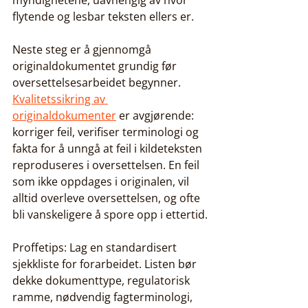
myndighetene, uavhengig av hvor 
flytende og lesbar teksten ellers er.
Neste steg er å gjennomgå 
originaldokumentet grundig før 
oversettelsesarbeidet begynner. 
Kvalitetssikring av 
originaldokumenter
 er avgjørende: 
korriger feil, verifiser terminologi og 
fakta for å unngå at feil i kildeteksten 
reproduseres i oversettelsen. En feil 
som ikke oppdages i originalen, vil 
alltid overleve oversettelsen, og ofte 
bli vanskeligere å spore opp i ettertid.
Proffetips: Lag en standardisert 
sjekkliste for forarbeidet. Listen bør 
dekke dokumenttype, regulatorisk 
ramme, nødvendig fagterminologi, 