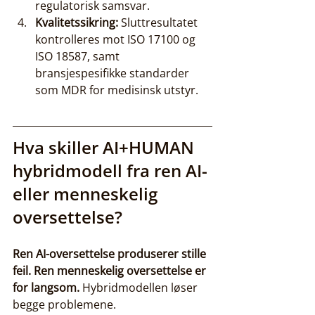
regulatorisk samsvar.
Kvalitetssikring:
 Sluttresultatet 
kontrolleres mot ISO 17100 og 
ISO 18587, samt 
bransjespesifikke standarder 
som MDR for medisinsk utstyr.
Hva skiller AI+HUMAN 
hybridmodell fra ren AI- 
eller menneskelig 
oversettelse?
Ren AI-oversettelse produserer stille 
feil. Ren menneskelig oversettelse er 
for langsom.
 Hybridmodellen løser 
begge problemene.