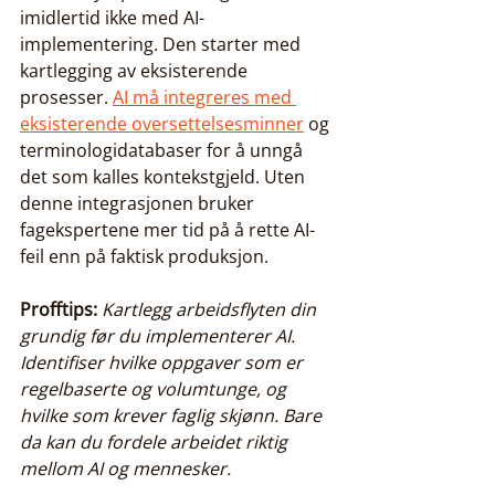
imidlertid ikke med AI-
implementering. Den starter med 
kartlegging av eksisterende 
prosesser. 
AI må integreres med 
eksisterende oversettelsesminner
 og 
terminologidatabaser for å unngå 
det som kalles kontekstgjeld. Uten 
denne integrasjonen bruker 
fagekspertene mer tid på å rette AI-
feil enn på faktisk produksjon.
Profftips:
Kartlegg arbeidsflyten din 
grundig før du implementerer AI. 
Identifiser hvilke oppgaver som er 
regelbaserte og volumtunge, og 
hvilke som krever faglig skjønn. Bare 
da kan du fordele arbeidet riktig 
mellom AI og mennesker.