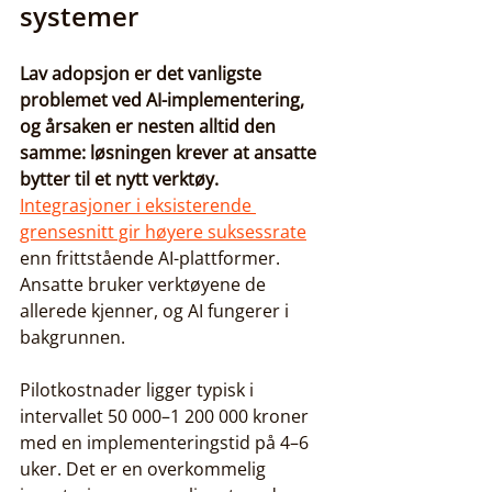
systemer
Lav adopsjon er det vanligste 
problemet ved AI-implementering, 
og årsaken er nesten alltid den 
samme: løsningen krever at ansatte 
bytter til et nytt verktøy.
Integrasjoner i eksisterende 
grensesnitt gir høyere suksessrate
enn frittstående AI-plattformer. 
Ansatte bruker verktøyene de 
allerede kjenner, og AI fungerer i 
bakgrunnen.
Pilotkostnader ligger typisk i 
intervallet 50 000–1 200 000 kroner 
med en implementeringstid på 4–6 
uker. Det er en overkommelig 