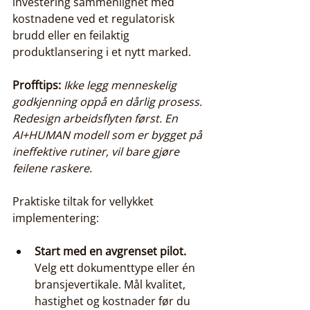
investering sammenlignet med 
kostnadene ved et regulatorisk 
brudd eller en feilaktig 
produktlansering i et nytt marked.
Profftips:
Ikke legg menneskelig 
godkjenning oppå en dårlig prosess. 
Redesign arbeidsflyten først. En 
AI+HUMAN modell som er bygget på 
ineffektive rutiner, vil bare gjøre 
feilene raskere.
Praktiske tiltak for vellykket 
implementering:
Start med en avgrenset pilot.
Velg ett dokumenttype eller én 
bransjevertikale. Mål kvalitet, 
hastighet og kostnader før du 