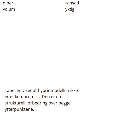
d per 
ransed
volum
yktig
Tabellen viser at hybridmodellen ikke 
er et kompromiss. Den er en 
strukturell forbedring over begge 
ytterpunktene.