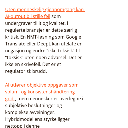
Uten menneskelig gjennomgang kan 
AI-output bli stille feil
 som 
undergraver tillit og kvalitet. I 
regulerte bransjer er dette særlig 
kritisk. En NMT-løsning som Google 
Translate eller DeepL kan utelate en 
negasjon og endre “ikke-toksisk” til 
“toksisk” uten noen advarsel. Det er 
ikke en skrivefeil. Det er et 
regulatorisk brudd.
AI utfører objektive oppgaver som 
volum- og konsistenshåndtering 
godt
, men mennesker er overlegne i 
subjektive beslutninger og 
komplekse avveininger. 
Hybridmodellens styrke ligger 
nettopp i denne 