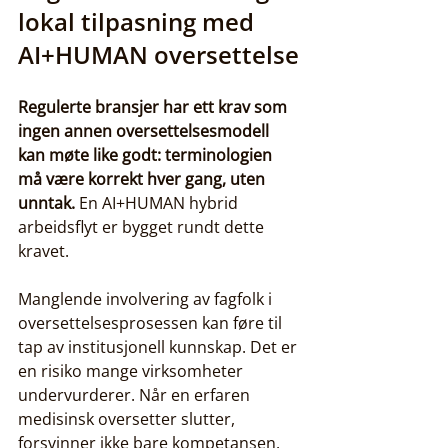
lokal tilpasning med 
AI+HUMAN oversettelse
Regulerte bransjer har ett krav som 
ingen annen oversettelsesmodell 
kan møte like godt: terminologien 
må være korrekt hver gang, uten 
unntak.
 En AI+HUMAN hybrid 
arbeidsflyt er bygget rundt dette 
kravet.
Manglende involvering av fagfolk i 
oversettelsesprosessen kan føre til 
tap av institusjonell kunnskap. Det er 
en risiko mange virksomheter 
undervurderer. Når en erfaren 
medisinsk oversetter slutter, 
forsvinner ikke bare kompetansen. 