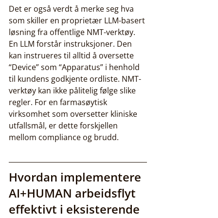
Det er også verdt å merke seg hva 
som skiller en proprietær LLM-basert 
løsning fra offentlige NMT-verktøy. 
En LLM forstår instruksjoner. Den 
kan instrueres til alltid å oversette 
“Device” som “Apparatus” i henhold 
til kundens godkjente ordliste. NMT-
verktøy kan ikke pålitelig følge slike 
regler. For en farmasøytisk 
virksomhet som oversetter kliniske 
utfallsmål, er dette forskjellen 
mellom compliance og brudd.
Hvordan implementere 
AI+HUMAN arbeidsflyt 
effektivt i eksisterende 