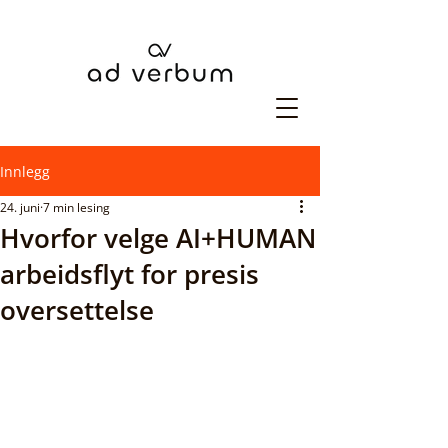
Innlegg
24. juni
7 min lesing
Hvorfor velge AI+HUMAN
arbeidsflyt for presis
oversettelse