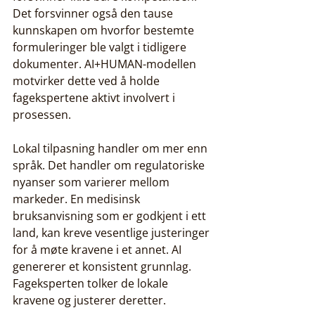
Det forsvinner også den tause 
kunnskapen om hvorfor bestemte 
formuleringer ble valgt i tidligere 
dokumenter. AI+HUMAN-modellen 
motvirker dette ved å holde 
fagekspertene aktivt involvert i 
prosessen.
Lokal tilpasning handler om mer enn 
språk. Det handler om regulatoriske 
nyanser som varierer mellom 
markeder. En medisinsk 
bruksanvisning som er godkjent i ett 
land, kan kreve vesentlige justeringer 
for å møte kravene i et annet. AI 
genererer et konsistent grunnlag. 
Fageksperten tolker de lokale 
kravene og justerer deretter.