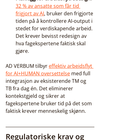
32 % av ansatte som får tid 
frigjort av AI
, bruker den frigjorte 
tiden på å kontrollere AI-output i 
stedet for verdiskapende arbeid. 
Det krever bevisst redesign av 
hva fagekspertene faktisk skal 
gjøre.
AD VERBUM tilbyr 
effektiv arbeidsflyt 
for AI+HUMAN oversettelse
 med full 
integrasjon av eksisterende TM og 
TB fra dag én. Det eliminerer 
kontekstgjeld og sikrer at 
fagekspertene bruker tid på det som 
faktisk krever menneskelig skjønn.
Regulatoriske krav og 