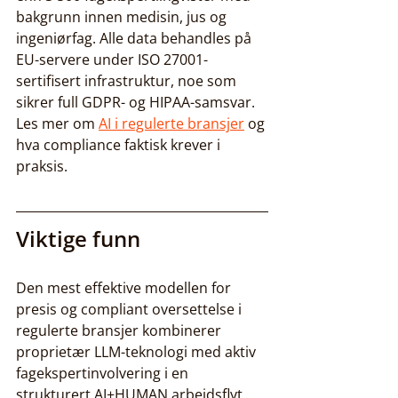
bakgrunn innen medisin, jus og 
ingeniørfag. Alle data behandles på 
EU-servere under ISO 27001-
sertifisert infrastruktur, noe som 
sikrer full GDPR- og HIPAA-samsvar. 
Les mer om 
AI i regulerte bransjer
 og 
hva compliance faktisk krever i 
praksis.
Viktige funn
Den mest effektive modellen for 
presis og compliant oversettelse i 
regulerte bransjer kombinerer 
proprietær LLM-teknologi med aktiv 
fagekspertinvolvering i en 
strukturert AI+HUMAN arbeidsflyt.