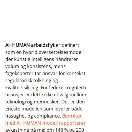
AI+HUMAN arbeidsflyt
 er definert 
som en hybrid oversettelsesmodell 
der kunstig intelligens håndterer 
volum og konsistens, mens 
fageksperter tar ansvar for kontekst, 
regulatorisk tolkning og 
kvalitetssikring. For ledere i regulerte 
bransjer er dette ikke et valg mellom 
teknologi og mennesker. Det er den 
eneste modellen som leverer både 
hastighet og compliance. 
Bedrifter 
med AI+HUMAN-modell rapporterer
avkastning på mellom 148 % og 200 