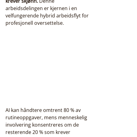
krever skjønn.
 Denne 
arbeidsdelingen er kjernen i en 
velfungerende hybrid arbeidsflyt for 
profesjonell oversettelse.
AI kan håndtere omtrent 80 % av 
rutineoppgaver, mens menneskelig 
involvering konsentreres om de 
resterende 20 % som krever 