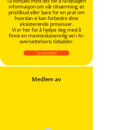
Ta kontakt med oss for å få detaljert
informasjon om vår tilnærming, et
pristilbud eller bare for en prat om
hvordan vi kan forbedre dine
eksisterende prosesser.
Vi er her for å hjelpe deg med å
finne en menneskevennlig vei i AI-
oversettelsens tidsalder.
Ta kontakt
Medlem av