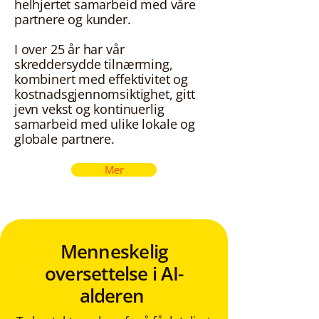
helhjertet samarbeid med våre
partnere og kunder.
I over 25 år har vår
skreddersydde tilnærming,
kombinert med effektivitet og
kostnadsgjennomsiktighet, gitt
jevn vekst og kontinuerlig
samarbeid med ulike lokale og
globale partnere.
Mer
Menneskelig
oversettelse i AI-
alderen