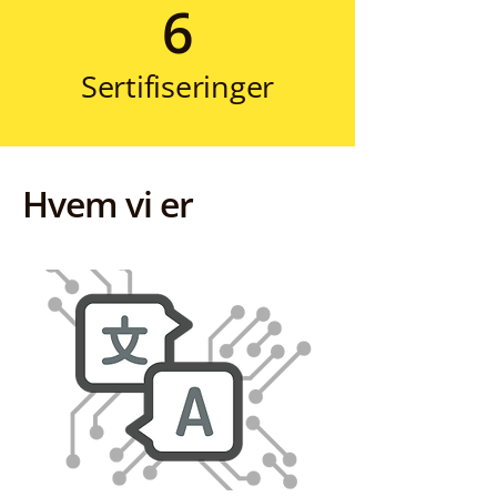
6
Sertifiseringer
Hvem vi er