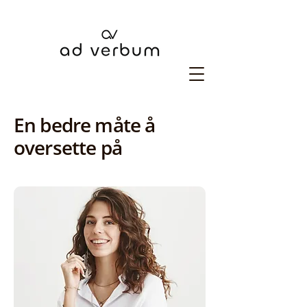
En bedre måte å
oversette på