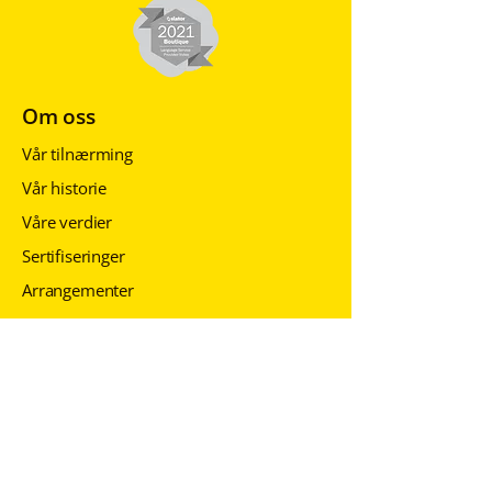
Om oss
Vår tilnærming
Vår historie
Våre verdier
Sertifiseringer
Arrangementer
Ressurser
Ofte stilte spørsmål
Blogg
Personvernerklæring
Personvernerklæring