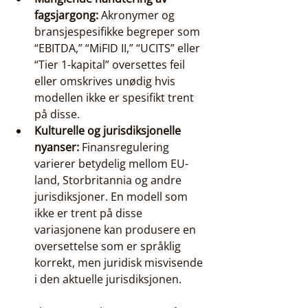
fagsjargong:
 Akronymer og 
bransjespesifikke begreper som 
“EBITDA,” “MiFID II,” “UCITS” eller 
“Tier 1-kapital” oversettes feil 
eller omskrives unødig hvis 
modellen ikke er spesifikt trent 
på disse.
Kulturelle og jurisdiksjonelle 
nyanser:
 Finansregulering 
varierer betydelig mellom EU-
land, Storbritannia og andre 
jurisdiksjoner. En modell som 
ikke er trent på disse 
variasjonene kan produsere en 
oversettelse som er språklig 
korrekt, men juridisk misvisende 
i den aktuelle jurisdiksjonen.