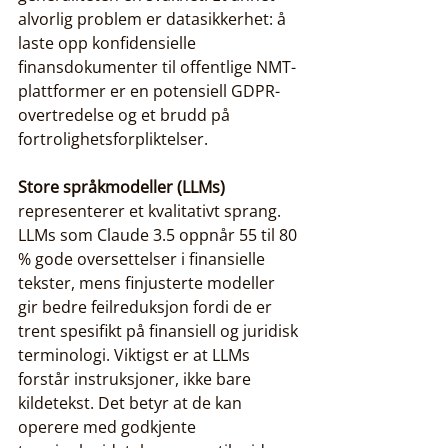
alvorlig problem er datasikkerhet: å 
laste opp konfidensielle 
finansdokumenter til offentlige NMT-
plattformer er en potensiell GDPR-
overtredelse og et brudd på 
fortrolighetsforpliktelser.
Store språkmodeller (LLMs)
representerer et kvalitativt sprang. 
LLMs som Claude 3.5 oppnår 55 til 80 
% gode oversettelser i finansielle 
tekster, mens finjusterte modeller 
gir bedre feilreduksjon fordi de er 
trent spesifikt på finansiell og juridisk 
terminologi. Viktigst er at LLMs 
forstår instruksjoner, ikke bare 
kildetekst. Det betyr at de kan 
operere med godkjente 