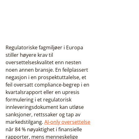
Regulatoriske fagmiljøer i Europa 
stiller høyere krav til 
oversettelseskvalitet enn nesten 
noen annen bransje. En feilplassert 
negasjon i en prospektuttalelse, et 
feil oversatt compliance-begrep i en 
kvartalsrapport eller en upresis 
formulering i et regulatorisk 
innleveringsdokument kan utløse 
sanksjoner, rettssaker og tap av 
markedstilgang. 
AI-only oversettelse
når 84 % nøyaktighet i finansielle 
rapporter, mens menneskelige 