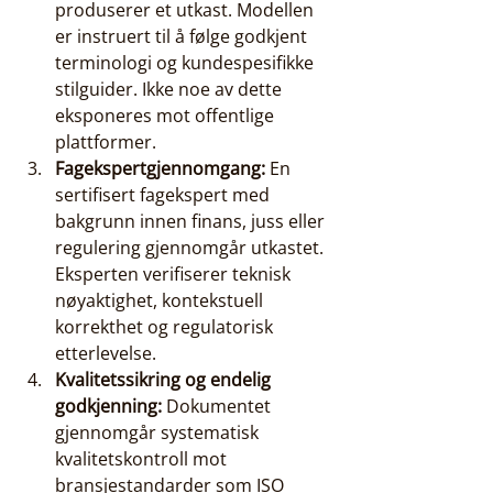
produserer et utkast. Modellen 
er instruert til å følge godkjent 
terminologi og kundespesifikke 
stilguider. Ikke noe av dette 
eksponeres mot offentlige 
plattformer.
Fagekspertgjennomgang:
 En 
sertifisert fagekspert med 
bakgrunn innen finans, juss eller 
regulering gjennomgår utkastet. 
Eksperten verifiserer teknisk 
nøyaktighet, kontekstuell 
korrekthet og regulatorisk 
etterlevelse.
Kvalitetssikring og endelig 
godkjenning:
 Dokumentet 
gjennomgår systematisk 
kvalitetskontroll mot 
bransjestandarder som ISO 