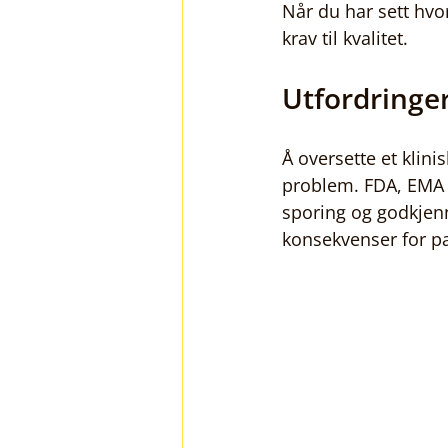
Når du har sett hvo
krav til kvalitet.
Utfordringer
Å oversette et klini
problem. FDA, EMA og
sporing og godkjenn
konsekvenser for p