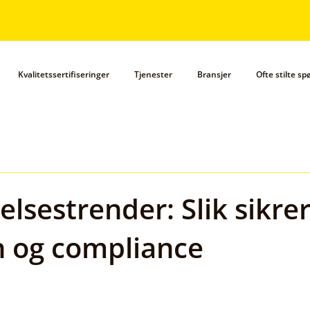
Kvalitetssertifiseringer
Tjenester
Bransjer
Ofte stilte s
elsestrender: Slik sikre
n og compliance