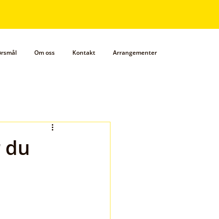
pørsmål
Om oss
Kontakt
Arrangementer
r du