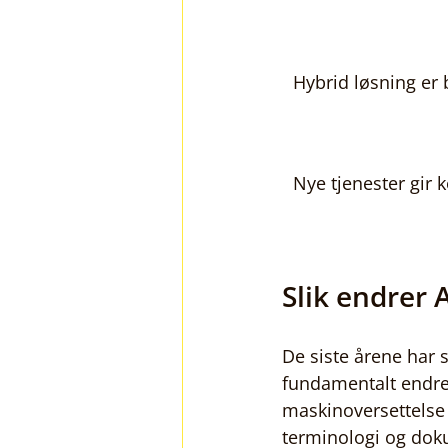
Hybrid løsning er 
Nye tjenester gir k
Slik endrer 
De siste årene har 
fundamentalt endret
maskinoversettelse 
terminologi og doku