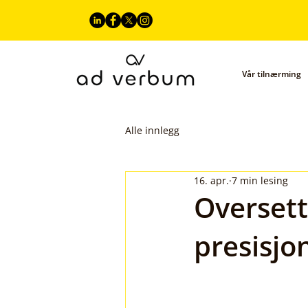
Vår tilnærming
Alle innlegg
16. apr.
7 min lesing
Oversett
presisjo