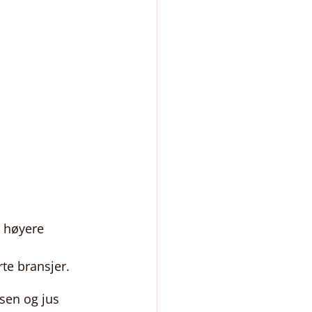
 høyere 
te bransjer.
sen og jus 