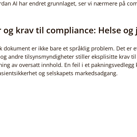
rdan AI har endret grunnlaget, ser vi nærmere på co
 og krav til compliance: Helse og 
sk dokument er ikke bare et språklig problem. Det er et
 andre tilsynsmyndigheter stiller eksplisitte krav til
ing av oversatt innhold. En feil i et pakningsvedlegg 
asientsikkerhet og selskapets markedsadgang.