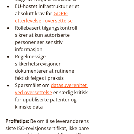
EU-hostet infrastruktur er et 
absolutt krav for 
GDPR-
etterlevelse i oversettelse
Rollebasert tilgangskontroll 
sikrer at kun autoriserte 
personer ser sensitiv 
informasjon
Regelmessige 
sikkerhetsrevisjoner 
dokumenterer at rutinene 
faktisk følges i praksis
Spørsmålet om 
datasuverenitet 
ved oversettelse
 er særlig kritisk 
for upubliserte patenter og 
kliniske data
Proffetips:
 Be om å se leverandørens 
siste ISO-revisjonssertifikat, ikke bare 