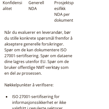
Konfidensi
Generell 
Prosjektsp
alitet
NDA
esifikk 
NDA per 
dokument
Når du evaluerer en leverandør, bør 
du stille konkrete spørsmål fremfor å 
akseptere generelle forsikringer. 
Spør om de kan dokumentere ISO 
27001-sertifisering. Spør om dataene 
dine lagres utenfor EU. Spør om de 
bruker offentlige NMT-verktøy som 
en del av prosessen.
Nøkkelpunkter å verifisere:
ISO 27001-sertifisering for 
informasjonssikkerhet er ikke 
valgfritt i regulerte sektorer