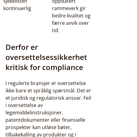
sjekklisten 
oppdatert 
kontinuerlig
rammeverk gir 
bedre kvalitet og 
færre avvik over 
tid.
Derfor er 
oversettelsessikkerhet 
kritisk for compliance
I regulerte bransjer er oversettelse 
ikke bare et språklig spørsmål. Det er 
et juridisk og regulatorisk ansvar. Feil 
i oversettelse av 
legemiddelinstruksjoner, 
patentdokumenter eller finansielle 
prospekter kan utløse bøter, 
tilbakekalling av produkter og i 