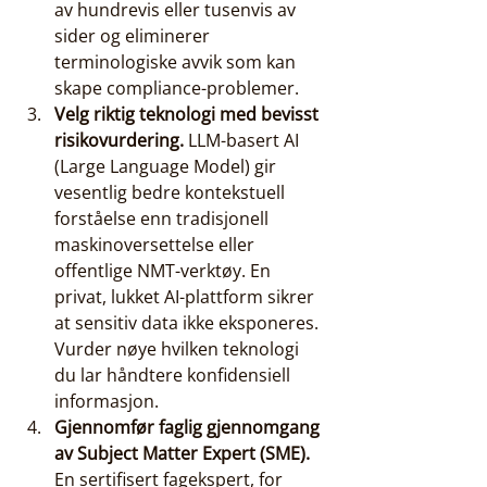
av hundrevis eller tusenvis av 
sider og eliminerer 
terminologiske avvik som kan 
skape compliance-problemer.
Velg riktig teknologi med bevisst 
risikovurdering.
 LLM-basert AI 
(Large Language Model) gir 
vesentlig bedre kontekstuell 
forståelse enn tradisjonell 
maskinoversettelse eller 
offentlige NMT-verktøy. En 
privat, lukket AI-plattform sikrer 
at sensitiv data ikke eksponeres. 
Vurder nøye hvilken teknologi 
du lar håndtere konfidensiell 
informasjon.
Gjennomfør faglig gjennomgang 
av Subject Matter Expert (SME).
En sertifisert fagekspert, for 