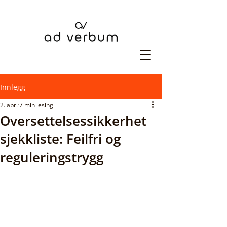
Innlegg
2. apr.
7 min lesing
Oversettelsessikkerhet
sjekkliste: Feilfri og
reguleringstrygg