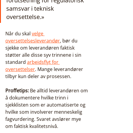
forutsetning for regulatorisk 
samsvar i teknisk 
oversettelse.»
Når du skal 
velge 
oversettelsesleverandør
, bør du 
sjekke om leverandøren faktisk 
støtter alle disse syv trinnene i sin 
standard 
arbeidsflyt for 
oversettelser
. Mange leverandører 
tilbyr kun deler av prosessen.
Proffetips:
 Be alltid leverandøren om 
å dokumentere hvilke trinn i 
sjekklisten som er automatiserte og 
hvilke som involverer menneskelig 
fagvurdering. Svaret avslører mye 
om faktisk kvalitetsnivå.