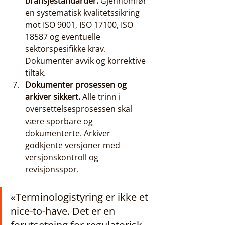
bransjestandarder.
 Gjennomfør 
en systematisk kvalitetssikring 
mot ISO 9001, ISO 17100, ISO 
18587 og eventuelle 
sektorspesifikke krav. 
Dokumenter avvik og korrektive 
tiltak.
Dokumenter prosessen og 
arkiver sikkert.
 Alle trinn i 
oversettelsesprosessen skal 
være sporbare og 
dokumenterte. Arkiver 
godkjente versjoner med 
versjonskontroll og 
revisjonsspor.
«Terminologistyring er ikke et 
nice-to-have. Det er en 