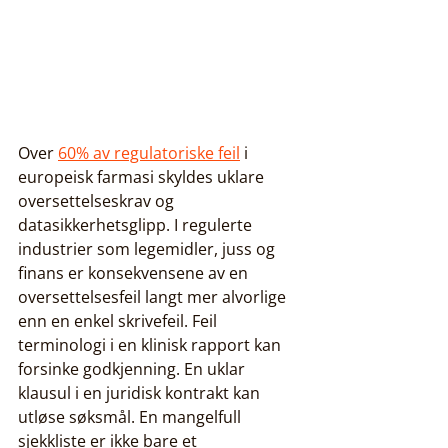
Over 
60% av regulatoriske feil
 i 
europeisk farmasi skyldes uklare 
oversettelseskrav og 
datasikkerhetsglipp. I regulerte 
industrier som legemidler, juss og 
finans er konsekvensene av en 
oversettelsesfeil langt mer alvorlige 
enn en enkel skrivefeil. Feil 
terminologi i en klinisk rapport kan 
forsinke godkjenning. En uklar 
klausul i en juridisk kontrakt kan 
utløse søksmål. En mangelfull 
sjekkliste er ikke bare et 