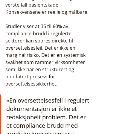
verste fall pasientskade. 
Konsekvensene er reelle og målbare.
Studier viser at 35 til 60% av 
compliance-brudd i regulerte 
sektorer kan spores direkte til 
oversettelsesfeil. Det er ikke en 
marginal risiko. Det er en systemisk 
svakhet som rammer virksomheter 
som ikke har en strukturert og 
oppdatert prosess for 
oversettelsessikkerhet.
«En oversettelsesfeil i regulert 
dokumentasjon er ikke et 
redaksjonelt problem. Det er 
et compliance-brudd med 
juridiske konsekvenser.»