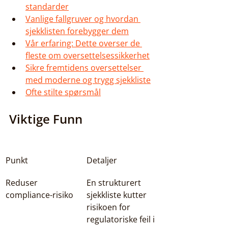
standarder
Vanlige fallgruver og hvordan 
sjekklisten forebygger dem
Vår erfaring: Dette overser de 
fleste om oversettelsessikkerhet
Sikre fremtidens oversettelser 
med moderne og trygg sjekkliste
Ofte stilte spørsmål
Viktige Funn
Punkt
Detaljer
Reduser 
En strukturert 
compliance-risiko
sjekkliste kutter 
risikoen for 
regulatoriske feil i 