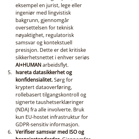
eksempel en jurist, lege eller 
ingeniør med lingvistisk 
bakgrunn, gjennomgår 
oversettelsen for teknisk 
nøyaktighet, regulatorisk 
samsvar og kontekstuell 
presisjon. Dette er det kritiske 
sikkerhetsnettet i enhver seriøs 
AI+HUMAN
 arbeidsflyt.
Ivareta datasikkerhet og 
konfidensialitet.
 Sørg for 
kryptert dataoverføring, 
rollebasert tilgangskontroll og 
signerte taushetserklæringer 
(NDA) fra alle involverte. Bruk 
kun EU-hostet infrastruktur for 
GDPR-sensitiv informasjon.
Verifiser samsvar med ISO og 