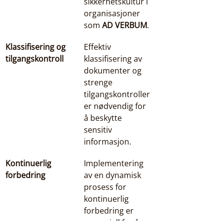
sikkerhetskultur i 
organisasjoner 
som 
AD VERBUM
.
Klassifisering og 
Effektiv 
tilgangskontroll
klassifisering av 
dokumenter og 
strenge 
tilgangskontroller 
er nødvendig for 
å beskytte 
sensitiv 
informasjon.
Kontinuerlig 
Implementering 
forbedring
av en dynamisk 
prosess for 
kontinuerlig 
forbedring er 