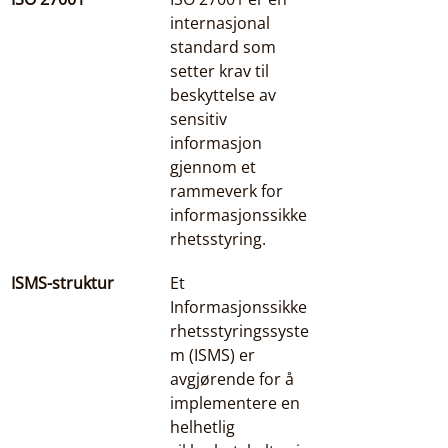
internasjonal 
standard som 
setter krav til 
beskyttelse av 
sensitiv 
informasjon 
gjennom et 
rammeverk for 
informasjonssikke
rhetsstyring.
ISMS-struktur
Et 
Informasjonssikke
rhetsstyringssyste
m (ISMS) er 
avgjørende for å 
implementere en 
helhetlig 