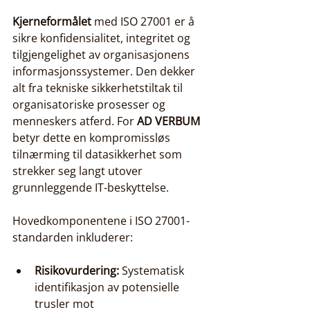
Kjerneformålet
 med ISO 27001 er å 
sikre konfidensialitet, integritet og 
tilgjengelighet av organisasjonens 
informasjonssystemer. Den dekker 
alt fra tekniske sikkerhetstiltak til 
organisatoriske prosesser og 
menneskers atferd. For 
AD VERBUM
betyr dette en kompromissløs 
tilnærming til datasikkerhet som 
strekker seg langt utover 
grunnleggende IT-beskyttelse.
Hovedkomponentene i ISO 27001-
standarden inkluderer:
Risikovurdering:
 Systematisk 
identifikasjon av potensielle 
trusler mot 