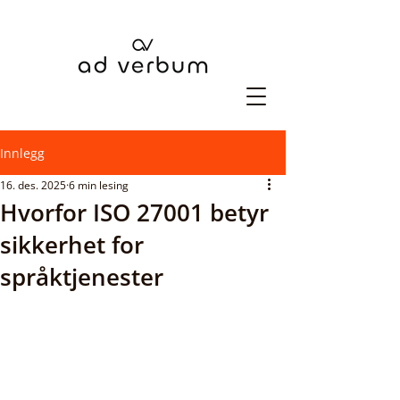
Innlegg
16. des. 2025
6 min lesing
Hvorfor ISO 27001 betyr
sikkerhet for
språktjenester