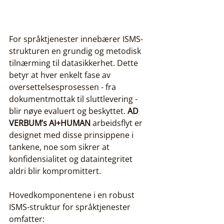
For språktjenester innebærer ISMS-
strukturen en grundig og metodisk 
tilnærming til datasikkerhet. Dette 
betyr at hver enkelt fase av 
oversettelsesprosessen - fra 
dokumentmottak til sluttlevering - 
blir nøye evaluert og beskyttet. 
AD 
VERBUM’s
AI+HUMAN
 arbeidsflyt er 
designet med disse prinsippene i 
tankene, noe som sikrer at 
konfidensialitet og dataintegritet 
aldri blir kompromittert.
Hovedkomponentene i en robust 
ISMS-struktur for språktjenester 
omfatter: