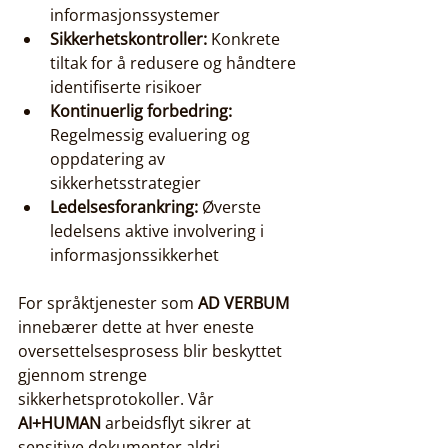
informasjonssystemer
Sikkerhetskontroller:
 Konkrete 
tiltak for å redusere og håndtere 
identifiserte risikoer
Kontinuerlig forbedring:
Regelmessig evaluering og 
oppdatering av 
sikkerhetsstrategier
Ledelsesforankring:
 Øverste 
ledelsens aktive involvering i 
informasjonssikkerhet
For språktjenester som 
AD VERBUM
innebærer dette at hver eneste 
oversettelsesprosess blir beskyttet 
gjennom strenge 
sikkerhetsprotokoller. Vår 
AI+HUMAN
 arbeidsflyt sikrer at 
sensitive dokumenter aldri 