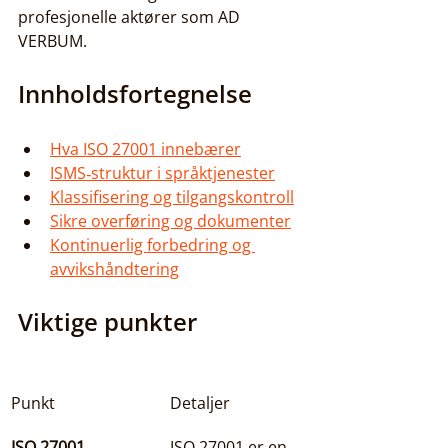
profesjonelle aktører som AD 
VERBUM.
Innholdsfortegnelse
Hva ISO 27001 innebærer
ISMS‑struktur i språktjenester
Klassifisering og tilgangskontroll
Sikre overføring og dokumenter
Kontinuerlig forbedring og 
avvikshåndtering
Viktige punkter
Punkt
Detaljer
ISO 27001
ISO 27001 er en 