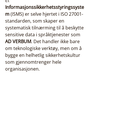
Et 
Informasjonssikkerhetsstyringssyste
m
 (ISMS) er selve hjertet i ISO 27001-
standarden, som skaper en 
systematisk tilnærming til å beskytte 
sensitive data i språktjenester som 
AD VERBUM
. Det handler ikke bare 
om teknologiske verktøy, men om å 
bygge en helhetlig sikkerhetskultur 
som gjennomtrenger hele 
organisasjonen.