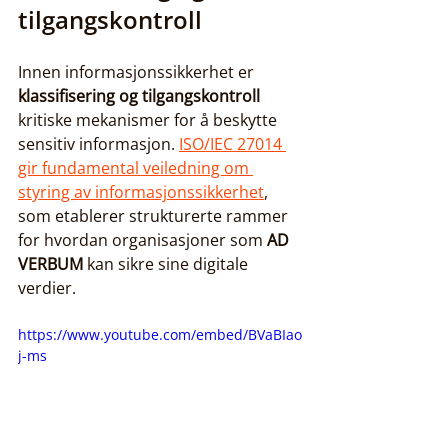
tilgangskontroll
Innen informasjonssikkerhet er 
klassifisering og tilgangskontroll
kritiske mekanismer for å beskytte 
sensitiv informasjon. 
ISO/IEC 27014 
gir fundamental veiledning om 
styring av informasjonssikkerhet
, 
som etablerer strukturerte rammer 
for hvordan organisasjoner som 
AD 
VERBUM
 kan sikre sine digitale 
verdier.
https://www.youtube.com/embed/BVaBIao
j-ms