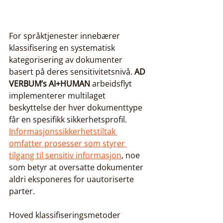
For språktjenester innebærer 
klassifisering en systematisk 
kategorisering av dokumenter 
basert på deres sensitivitetsnivå. 
AD 
VERBUM’s
AI+HUMAN
 arbeidsflyt 
implementerer multilaget 
beskyttelse der hver dokumenttype 
får en spesifikk sikkerhetsprofil. 
Informasjonssikkerhetstiltak 
omfatter prosesser som styrer 
tilgang til sensitiv informasjon
, noe 
som betyr at oversatte dokumenter 
aldri eksponeres for uautoriserte 
parter.
Hoved klassifiseringsmetoder 