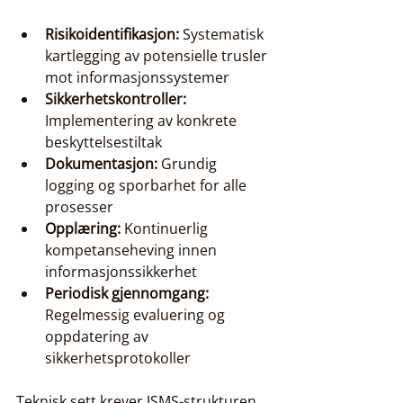
Risikoidentifikasjon:
 Systematisk 
kartlegging av potensielle trusler 
mot informasjonssystemer
Sikkerhetskontroller:
Implementering av konkrete 
beskyttelsestiltak
Dokumentasjon:
 Grundig 
logging og sporbarhet for alle 
prosesser
Opplæring:
 Kontinuerlig 
kompetanseheving innen 
informasjonssikkerhet
Periodisk gjennomgang:
Regelmessig evaluering og 
oppdatering av 
sikkerhetsprotokoller
Teknisk sett krever ISMS-strukturen 