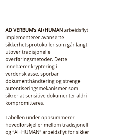
AD VERBUM’s
AI+HUMAN
 arbeidsflyt 
implementerer avanserte 
sikkerhetsprotokoller som går langt 
utover tradisjonelle 
overføringsmetoder. Dette 
innebærer kryptering i 
verdensklasse, sporbar 
dokumenthåndtering og strenge 
autentiseringsmekanismer som 
sikrer at sensitive dokumenter aldri 
kompromitteres.
Tabellen under oppsummerer 
hovedforskjeller mellom tradisjonell 
og “AI+HUMAN” arbeidsflyt for sikker 