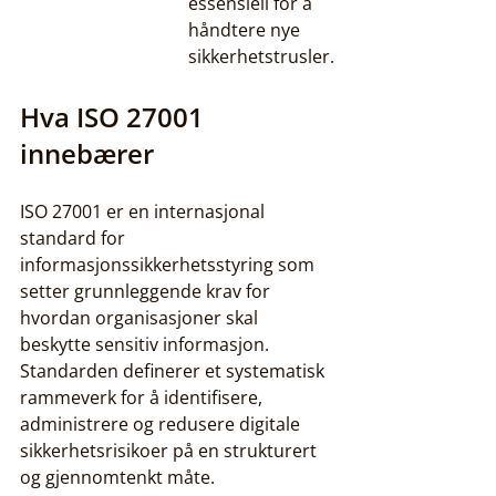
essensiell for å 
håndtere nye 
sikkerhetstrusler.
Hva ISO 27001 
innebærer
ISO 27001 er en internasjonal 
standard for 
informasjonssikkerhetsstyring som 
setter grunnleggende krav for 
hvordan organisasjoner skal 
beskytte sensitiv informasjon. 
Standarden definerer et systematisk 
rammeverk for å identifisere, 
administrere og redusere digitale 
sikkerhetsrisikoer på en strukturert 
og gjennomtenkt måte.