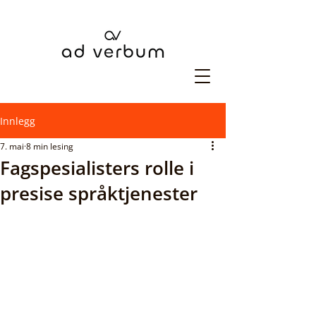
Innlegg
7. mai
8 min lesing
Fagspesialisters rolle i
presise språktjenester