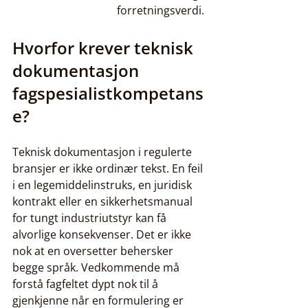
forretningsverdi.
Hvorfor krever teknisk 
dokumentasjon 
fagspesialistkompetans
e?
Teknisk dokumentasjon i regulerte 
bransjer er ikke ordinær tekst. En feil 
i en legemiddelinstruks, en juridisk 
kontrakt eller en sikkerhetsmanual 
for tungt industriutstyr kan få 
alvorlige konsekvenser. Det er ikke 
nok at en oversetter behersker 
begge språk. Vedkommende må 
forstå fagfeltet dypt nok til å 
gjenkjenne når en formulering er 