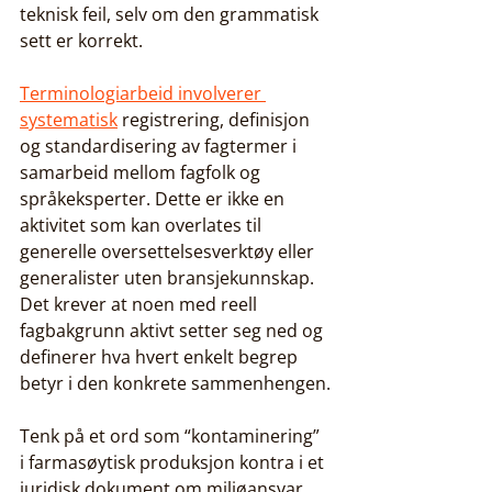
teknisk feil, selv om den grammatisk 
sett er korrekt.
Terminologiarbeid involverer 
systematisk
 registrering, definisjon 
og standardisering av fagtermer i 
samarbeid mellom fagfolk og 
språkeksperter. Dette er ikke en 
aktivitet som kan overlates til 
generelle oversettelsesverktøy eller 
generalister uten bransjekunnskap. 
Det krever at noen med reell 
fagbakgrunn aktivt setter seg ned og 
definerer hva hvert enkelt begrep 
betyr i den konkrete sammenhengen.
Tenk på et ord som “kontaminering” 
i farmasøytisk produksjon kontra i et 
juridisk dokument om miljøansvar. 