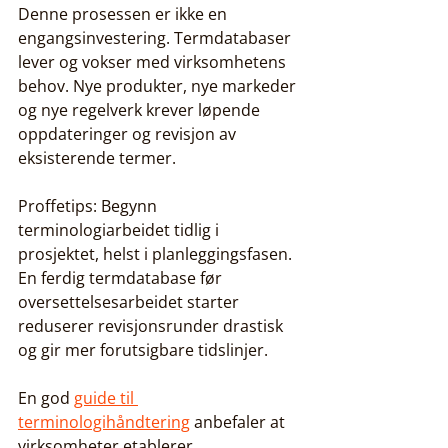
Denne prosessen er ikke en 
engangsinvestering. Termdatabaser 
lever og vokser med virksomhetens 
behov. Nye produkter, nye markeder 
og nye regelverk krever løpende 
oppdateringer og revisjon av 
eksisterende termer.
Proffetips: Begynn 
terminologiarbeidet tidlig i 
prosjektet, helst i planleggingsfasen. 
En ferdig termdatabase før 
oversettelsesarbeidet starter 
reduserer revisjonsrunder drastisk 
og gir mer forutsigbare tidslinjer.
En god 
guide til 
terminologihåndtering
 anbefaler at 
virksomheter etablerer 