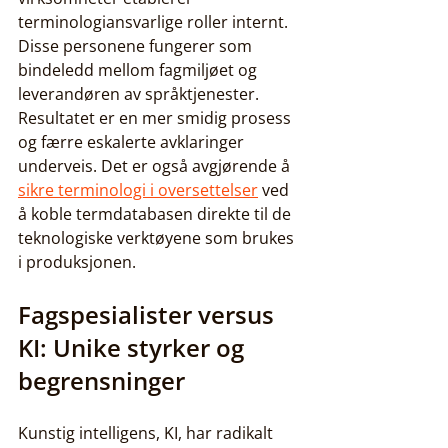
terminologiansvarlige roller internt. 
Disse personene fungerer som 
bindeledd mellom fagmiljøet og 
leverandøren av språktjenester. 
Resultatet er en mer smidig prosess 
og færre eskalerte avklaringer 
underveis. Det er også avgjørende å 
sikre terminologi i oversettelser
 ved 
å koble termdatabasen direkte til de 
teknologiske verktøyene som brukes 
i produksjonen.
Fagspesialister versus 
KI: Unike styrker og 
begrensninger
Kunstig intelligens, KI, har radikalt 