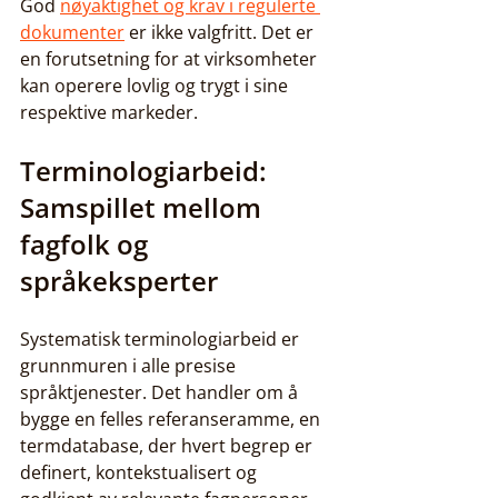
God 
nøyaktighet og krav i regulerte 
dokumenter
 er ikke valgfritt. Det er 
en forutsetning for at virksomheter 
kan operere lovlig og trygt i sine 
respektive markeder.
Terminologiarbeid: 
Samspillet mellom 
fagfolk og 
språkeksperter
Systematisk terminologiarbeid er 
grunnmuren i alle presise 
språktjenester. Det handler om å 
bygge en felles referanseramme, en 
termdatabase, der hvert begrep er 
definert, kontekstualisert og 