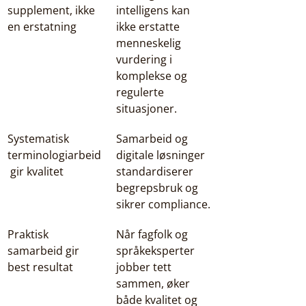
supplement, ikke 
intelligens kan 
en erstatning
ikke erstatte 
menneskelig 
vurdering i 
komplekse og 
regulerte 
situasjoner.
Systematisk 
Samarbeid og 
terminologiarbeid
digitale løsninger 
 gir kvalitet
standardiserer 
begrepsbruk og 
sikrer compliance.
Praktisk 
Når fagfolk og 
samarbeid gir 
språkeksperter 
best resultat
jobber tett 
sammen, øker 
både kvalitet og 