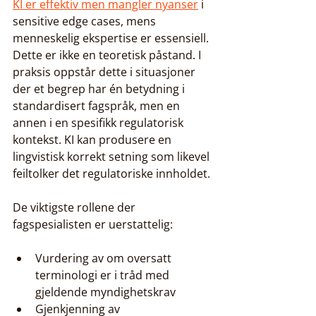
KI er effektiv men mangler nyanser
 i 
sensitive edge cases, mens 
menneskelig ekspertise er essensiell. 
Dette er ikke en teoretisk påstand. I 
praksis oppstår dette i situasjoner 
der et begrep har én betydning i 
standardisert fagspråk, men en 
annen i en spesifikk regulatorisk 
kontekst. KI kan produsere en 
lingvistisk korrekt setning som likevel 
feiltolker det regulatoriske innholdet.
De viktigste rollene der 
fagspesialisten er uerstattelig:
Vurdering av om oversatt 
terminologi er i tråd med 
gjeldende myndighetskrav
Gjenkjenning av 