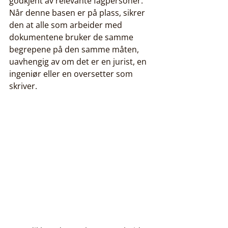
godkjent av relevante fagpersoner. 
Når denne basen er på plass, sikrer 
den at alle som arbeider med 
dokumentene bruker de samme 
begrepene på den samme måten, 
uavhengig av om det er en jurist, en 
ingeniør eller en oversetter som 
skriver.