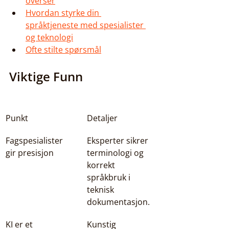
overser
Hvordan styrke din 
språktjeneste med spesialister 
og teknologi
Ofte stilte spørsmål
Viktige Funn
Punkt
Detaljer
Fagspesialister 
Eksperter sikrer 
gir presisjon
terminologi og 
korrekt 
språkbruk i 
teknisk 
dokumentasjon.
KI er et 
Kunstig 