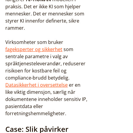
praksis. Det er ikke KI som hjelper 
mennesker. Det er mennesker som 
styrer KI innenfor definerte, sikre 
rammer.
Virksomheter som bruker 
fageksperter og sikkerhet
 som 
sentrale parametre i valg av 
språktjenesteleverandør, reduserer 
risikoen for kostbare feil og 
compliance-brudd betydelig. 
Datasikkerhet i oversettelse
 er en 
like viktig dimensjon, særlig når 
dokumentene inneholder sensitiv IP, 
pasientdata eller 
forretningshemmeligheter.
Case: Slik påvirker 