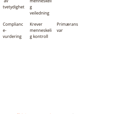
 av 
menneskeli
tvetydighet
g 
veiledning
Complianc
Krever 
Primærans
e-
menneskeli
var
vurdering
g kontroll