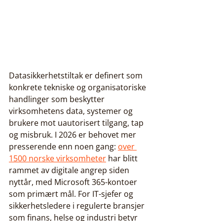
Datasikkerhetstiltak er definert som 
konkrete tekniske og organisatoriske 
handlinger som beskytter 
virksomhetens data, systemer og 
brukere mot uautorisert tilgang, tap 
og misbruk. I 2026 er behovet mer 
presserende enn noen gang: 
over 
1500 norske virksomheter
 har blitt 
rammet av digitale angrep siden 
nyttår, med Microsoft 365-kontoer 
som primært mål. For IT-sjefer og 
sikkerhetsledere i regulerte bransjer 
som finans, helse og industri betyr 