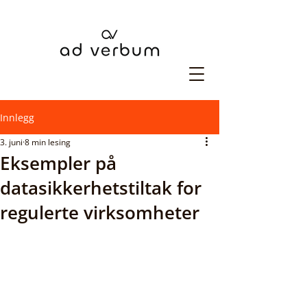
Innlegg
3. juni
8 min lesing
Eksempler på
datasikkerhetstiltak for
regulerte virksomheter