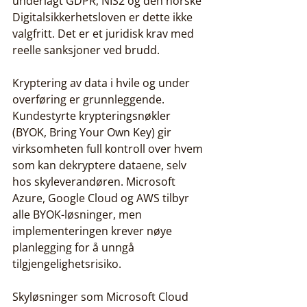
underlagt GDPR, NIS2 og den norske 
Digitalsikkerhetsloven er dette ikke 
valgfritt. Det er et juridisk krav med 
reelle sanksjoner ved brudd.
Kryptering av data i hvile og under 
overføring er grunnleggende. 
Kundestyrte krypteringsnøkler 
(BYOK, Bring Your Own Key) gir 
virksomheten full kontroll over hvem 
som kan dekryptere dataene, selv 
hos skyleverandøren. Microsoft 
Azure, Google Cloud og AWS tilbyr 
alle BYOK-løsninger, men 
implementeringen krever nøye 
planlegging for å unngå 
tilgjengelighetsrisiko.
Skyløsninger som Microsoft Cloud 