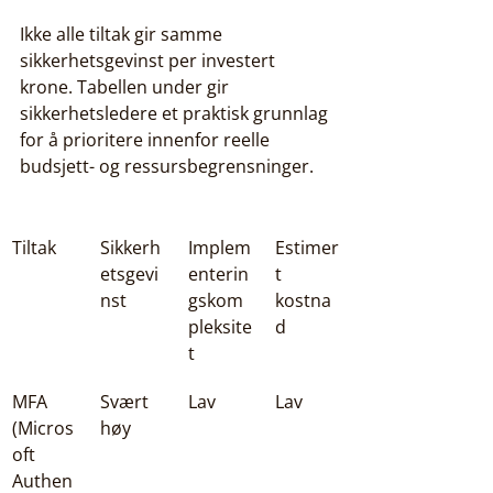
Ikke alle tiltak gir samme 
sikkerhetsgevinst per investert 
krone. Tabellen under gir 
sikkerhetsledere et praktisk grunnlag 
for å prioritere innenfor reelle 
budsjett- og ressursbegrensninger.
Tiltak
Sikkerh
Implem
Estimer
etsgevi
enterin
t 
nst
gskom
kostna
pleksite
d
t
MFA 
Svært 
Lav
Lav
(Micros
høy
oft 
Authen