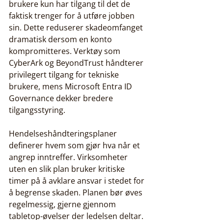
brukere kun har tilgang til det de 
faktisk trenger for å utføre jobben 
sin. Dette reduserer skadeomfanget 
dramatisk dersom en konto 
kompromitteres. Verktøy som 
CyberArk og BeyondTrust håndterer 
privilegert tilgang for tekniske 
brukere, mens Microsoft Entra ID 
Governance dekker bredere 
tilgangsstyring.
Hendelseshåndteringsplaner 
definerer hvem som gjør hva når et 
angrep inntreffer. Virksomheter 
uten en slik plan bruker kritiske 
timer på å avklare ansvar i stedet for 
å begrense skaden. Planen bør øves 
regelmessig, gjerne gjennom 
tabletop-øvelser der ledelsen deltar.