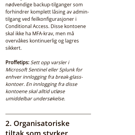
nødvendige backup-tilganger som 
forhindrer komplett låsing av admin-
tilgang ved feilkonfigurasjoner i 
Conditional Access. Disse kontoene 
skal ikke ha MFA-krav, men må 
overvåkes kontinuerlig og lagres 
sikkert.
Proffetips:
Sett opp varsler i 
Microsoft Sentinel eller Splunk for 
enhver innlogging fra break-glass-
kontoer. En innlogging fra disse 
kontoene skal alltid utløse 
umiddelbar undersøkelse.
2. Organisatoriske 
tiltak som styrker 