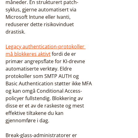
måneder. En strukturert patch-
syklus, gjerne automatisert via 
Microsoft Intune eller Ivanti, 
reduserer dette risikovinduet 
drastisk.
Legacy authentication-protokoller 
må blokkeres aktivt
 fordi de er 
primær angrepsflate for KI-drevne 
automatiserte verktøy. Eldre 
protokoller som SMTP AUTH og 
Basic Authentication støtter ikke MFA 
og kan omgå Conditional Access-
policyer fullstendig. Blokkering av 
disse er et av de raskeste og mest 
effektive tiltakene du kan 
gjennomføre i dag.
Break-glass-administratorer er 