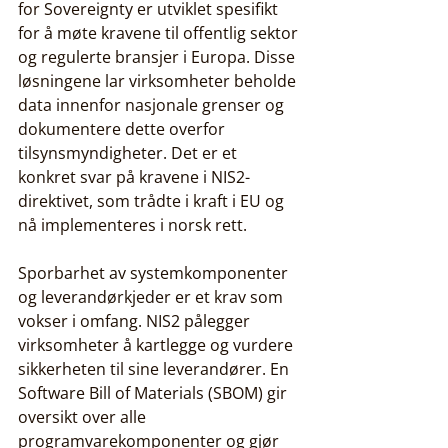
for Sovereignty er utviklet spesifikt 
for å møte kravene til offentlig sektor 
og regulerte bransjer i Europa. Disse 
løsningene lar virksomheter beholde 
data innenfor nasjonale grenser og 
dokumentere dette overfor 
tilsynsmyndigheter. Det er et 
konkret svar på kravene i NIS2-
direktivet, som trådte i kraft i EU og 
nå implementeres i norsk rett.
Sporbarhet av systemkomponenter 
og leverandørkjeder er et krav som 
vokser i omfang. NIS2 pålegger 
virksomheter å kartlegge og vurdere 
sikkerheten til sine leverandører. En 
Software Bill of Materials (SBOM) gir 
oversikt over alle 
programvarekomponenter og gjør 