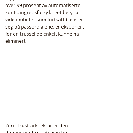
over 99 prosent av automatiserte 
kontoangrepsforsøk. Det betyr at 
virksomheter som fortsatt baserer 
seg på passord alene, er eksponert 
for en trussel de enkelt kunne ha 
eliminert.
Zero Trust-arkitektur er den 
dominerende strategien for 