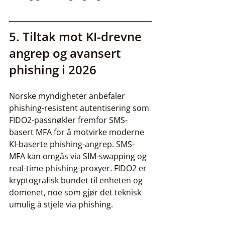
5. Tiltak mot KI-drevne 
angrep og avansert 
phishing i 2026
Norske myndigheter anbefaler 
phishing-resistent autentisering som 
FIDO2-passnøkler fremfor SMS-
basert MFA for å motvirke moderne 
KI-baserte phishing-angrep. SMS-
MFA kan omgås via SIM-swapping og 
real-time phishing-proxyer. FIDO2 er 
kryptografisk bundet til enheten og 
domenet, noe som gjør det teknisk 
umulig å stjele via phishing.