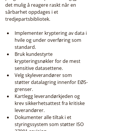
det mulig å reagere raskt når en 
sårbarhet oppdages i et 
tredjepartsbibliotek.
Implementer kryptering av data i 
hvile og under overføring som 
standard.
Bruk kundestyrte 
krypteringsnøkler for de mest 
sensitive datasettene.
Velg skyleverandører som 
støtter datalagring innenfor EØS-
grenser.
Kartlegg leverandørkjeden og 
krev sikkerhetsattest fra kritiske 
leverandører.
Dokumenter alle tiltak i et 
styringssystem som støtter ISO 