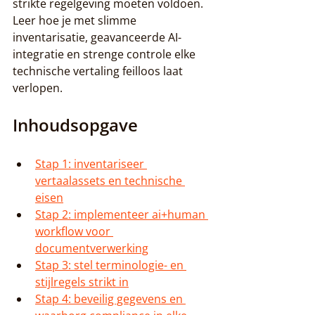
strikte regelgeving moeten voldoen. 
Leer hoe je met slimme 
inventarisatie, geavanceerde AI-
integratie en strenge controle elke 
technische vertaling feilloos laat 
verlopen.
Inhoudsopgave
Stap 1: inventariseer 
vertaalassets en technische 
eisen
Stap 2: implementeer ai+human 
workflow voor 
documentverwerking
Stap 3: stel terminologie- en 
stijlregels strikt in
Stap 4: beveilig gegevens en 