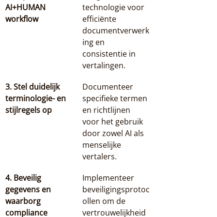
AI+HUMAN 
technologie voor 
workflow
efficiënte 
documentverwerk
ing en 
consistentie in 
vertalingen.
3. Stel duidelijk 
Documenteer 
terminologie- en 
specifieke termen 
stijlregels op
en richtlijnen 
voor het gebruik 
door zowel AI als 
menselijke 
vertalers.
4. Beveilig 
Implementeer 
gegevens en 
beveiligingsprotoc
waarborg 
ollen om de 
compliance
vertrouwelijkheid 