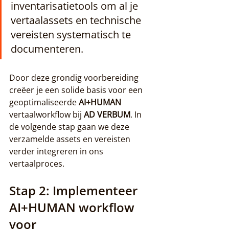
inventarisatietools om al je 
vertaalassets en technische 
vereisten systematisch te 
documenteren.
Door deze grondig voorbereiding 
creëer je een solide basis voor een 
geoptimaliseerde 
AI+HUMAN
vertaalworkflow bij 
AD VERBUM
. In 
de volgende stap gaan we deze 
verzamelde assets en vereisten 
verder integreren in ons 
vertaalproces.
Stap 2: Implementeer 
AI+HUMAN workflow 
voor 