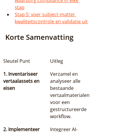
waarborg compliance in elke 
stap
Stap 5: voer subject-matter 
kwaliteitscontrole en validatie uit
Korte Samenvatting
Sleutel Punt
Uitleg
1. Inventariseer 
Verzamel en 
vertaalassets en 
analyseer alle 
eisen
bestaande 
vertaalmaterialen 
voor een 
gestructureerde 
workflow.
2. Implementeer 
Integreer AI-