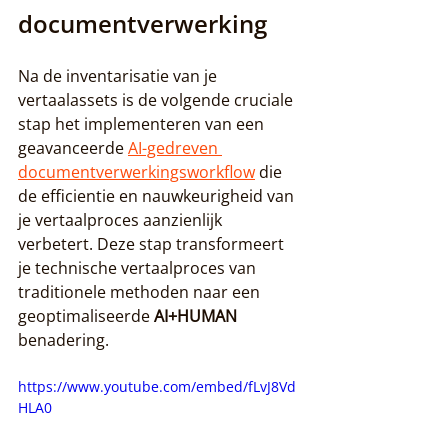
documentverwerking
Na de inventarisatie van je 
vertaalassets is de volgende cruciale 
stap het implementeren van een 
geavanceerde 
AI-gedreven 
documentverwerkingsworkflow
 die 
de efficientie en nauwkeurigheid van 
je vertaalproces aanzienlijk 
verbetert. Deze stap transformeert 
je technische vertaalproces van 
traditionele methoden naar een 
geoptimaliseerde 
AI+HUMAN
benadering.
https://www.youtube.com/embed/fLvJ8Vd
HLA0