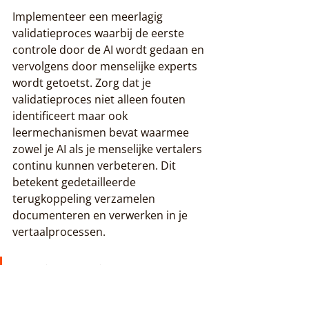
Implementeer een meerlagig 
validatieproces waarbij de eerste 
controle door de AI wordt gedaan en 
vervolgens door menselijke experts 
wordt getoetst. Zorg dat je 
validatieproces niet alleen fouten 
identificeert maar ook 
leermechanismen bevat waarmee 
zowel je AI als je menselijke vertalers 
continu kunnen verbeteren. Dit 
betekent gedetailleerde 
terugkoppeling verzamelen 
documenteren en verwerken in je 
vertaalprocessen.
Pro tip: Ontwikkel een 
gestandaardiseerd 
scoreformulier voor subject-