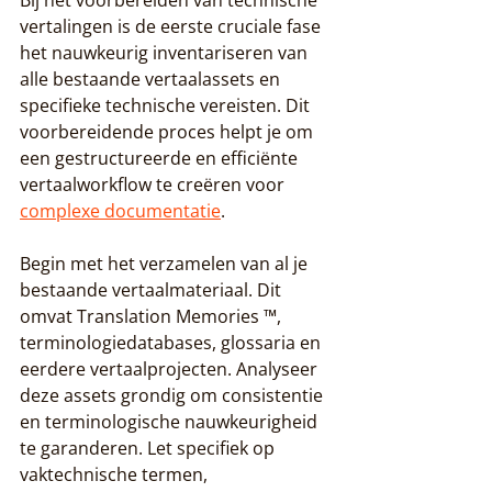
Bij het voorbereiden van technische 
vertalingen is de eerste cruciale fase 
het nauwkeurig inventariseren van 
alle bestaande vertaalassets en 
specifieke technische vereisten. Dit 
voorbereidende proces helpt je om 
een gestructureerde en efficiënte 
vertaalworkflow te creëren voor 
complexe documentatie
.
Begin met het verzamelen van al je 
bestaande vertaalmateriaal. Dit 
omvat Translation Memories ™, 
terminologiedatabases, glossaria en 
eerdere vertaalprojecten. Analyseer 
deze assets grondig om consistentie 
en terminologische nauwkeurigheid 
te garanderen. Let specifiek op 
vaktechnische termen, 