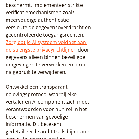
beschermt. Implementeer strikte 
verificatiemechanismen zoals 
meervoudige authenticatie 
versleutelde gegevensoverdracht en 
gecontroleerde toegangsrechten. 
Zorg dat je AI systeem voldoet aan 
de strengste privacyrichtlijnen
 door 
gegevens alleen binnen beveiligde 
omgevingen te verwerken en direct 
na gebruik te verwijderen.
Ontwikkel een transparant 
nalevingsprotocol waarbij elke 
vertaler en AI component zich moet 
verantwoorden voor hun rol in het 
beschermen van gevoelige 
informatie. Dit betekent 
gedetailleerde audit trails bijhouden 
versleutelingsprotocollen 