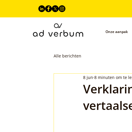
Onze aanpak
Alle berichten
8 jun
8 minuten om te l
Verklari
vertaals