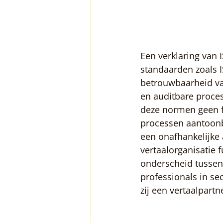
Een verklaring van 
standaarden zoals I
betrouwbaarheid va
en auditbare proce
deze normen geen fo
processen aantoonba
een onafhankelijke 
vertaalorganisatie 
onderscheid tussen 
professionals in se
zij een vertaalpartn