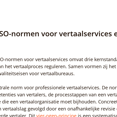
ISO-normen voor vertaalservices 
SO-normen voor vertaalservices omvat drie kernstanda
an het vertaalproces reguleren. Samen vormen zij he
waliteitseisen voor vertaalbureaus.
ntrale norm voor professionele vertaalservices. De nor
enties van vertalers, de processtappen van een vert
die een vertaalorganisatie moet bijhouden. Concreet 
vertaalslag gevolgd door een onafhankelijke revisie
de vertaler. Dit 
vier-ogen-principe
 is een systemati