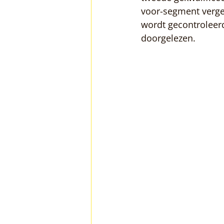
voor-segment vergeli
wordt gecontroleerd
doorgelezen.