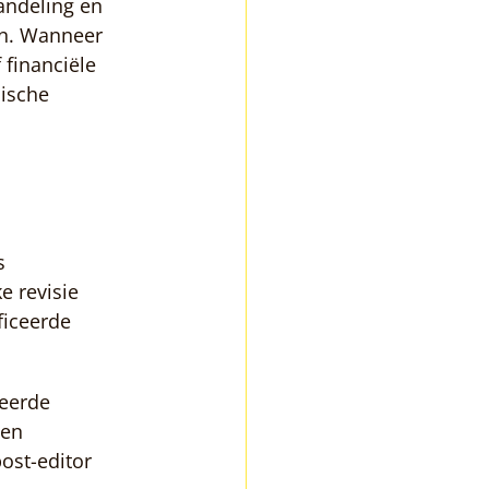
handeling en 
en. Wanneer 
financiële 
nische 
s 
e revisie 
ficeerde 
eerde 
en 
ost-editor