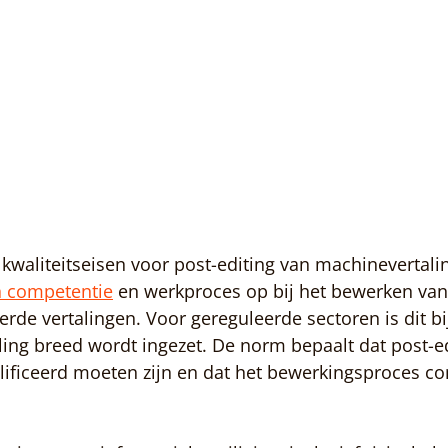
e kwaliteitseisen voor post-editing van machinevertali
n competentie
 en werkproces op bij het bewerken van
de vertalingen. Voor gereguleerde sectoren is dit bi
aling breed wordt ingezet. De norm bepaalt dat post-ed
ficeerd moeten zijn en dat het bewerkingsproces con