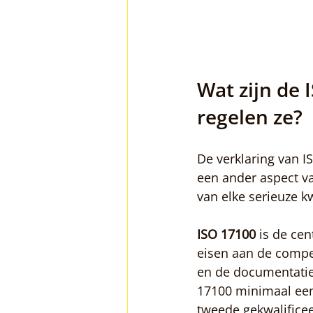
Wat zijn de 
regelen ze?
De verklaring van I
een ander aspect v
van elke serieuze k
ISO 17100
 is de ce
eisen aan de compet
en de documentatie 
17100 minimaal een 
tweede gekwalificeer