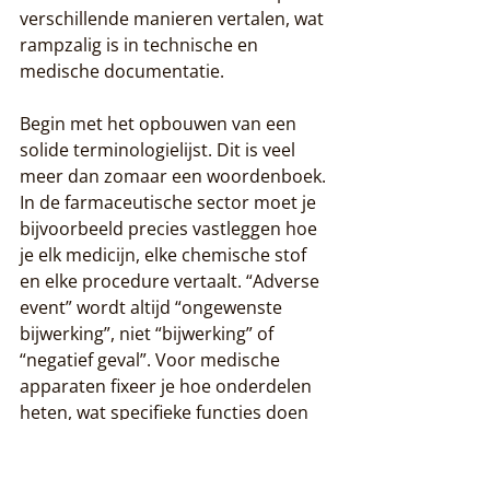
verschillende manieren vertalen, wat 
rampzalig is in technische en 
medische documentatie.
Begin met het opbouwen van een 
solide terminologielijst. Dit is veel 
meer dan zomaar een woordenboek. 
In de farmaceutische sector moet je 
bijvoorbeeld precies vastleggen hoe 
je elk medicijn, elke chemische stof 
en elke procedure vertaalt. “Adverse 
event” wordt altijd “ongewenste 
bijwerking”, niet “bijwerking” of 
“negatief geval”. Voor medische 
apparaten fixeer je hoe onderdelen 
heten, wat specifieke functies doen 
en welke regelgevingstermen je 
gebruikt. 
Gebruik van 