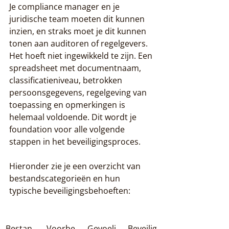
Je compliance manager en je 
juridische team moeten dit kunnen 
inzien, en straks moet je dit kunnen 
tonen aan auditoren of regelgevers. 
Het hoeft niet ingewikkeld te zijn. Een 
spreadsheet met documentnaam, 
classificatieniveau, betrokken 
persoonsgegevens, regelgeving van 
toepassing en opmerkingen is 
helemaal voldoende. Dit wordt je 
foundation voor alle volgende 
stappen in het beveiligingsproces.
Hieronder zie je een overzicht van 
bestandscategorieën en hun 
typische beveiligingsbehoeften:
Bestan
Voorbe
Gevoeli
Beveilig