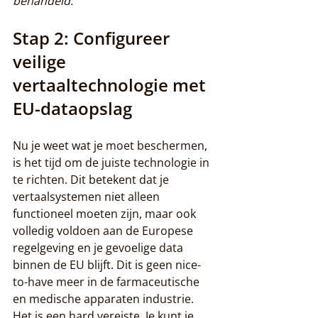
behandeld.
Stap 2: Configureer 
veilige 
vertaaltechnologie met 
EU-dataopslag
Nu je weet wat je moet beschermen, 
is het tijd om de juiste technologie in 
te richten. Dit betekent dat je 
vertaalsystemen niet alleen 
functioneel moeten zijn, maar ook 
volledig voldoen aan de Europese 
regelgeving en je gevoelige data 
binnen de EU blijft. Dit is geen nice-
to-have meer in de farmaceutische 
en medische apparaten industrie. 
Het is een hard vereiste. Je kunt je 