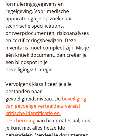
formuleringsgegevens en 
regelgeving. Voor medische 
apparaten ga je op zoek naar 
technische specifications, 
ontwerpdocumenten, risicoanalyses 
en certificeringsbewijzen. Deze 
inventaris moet compleet zijn. Mis je 
één kritiek document, dan creëer je 
een blindspot in je 
beveiligingsstrategie.
Vervolgens klassificeer je alle 
bestanden naar 
gevoeligheidsniveau. De 
beveiliging 
van gevoelige vertaaldata vereist 
kritische identificatie en 
bescherming
 van bronmateriaal, dus 
je kunt niet alles hetzelfde 
behandelen. Verdeel je documenten 