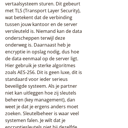
vertaalsysteem sturen. Dit gebeurt 
met TLS (Transport Layer Security), 
wat betekent dat de verbinding 
tussen jouw kantoor en de server 
versleuteld is. Niemand kan de data 
onderscheppen terwijl deze 
onderweg is. Daarnaast heb je 
encryptie in opslag nodig, dus hoe 
de data eenmaal op de server ligt. 
Hier gebruik je sterke algoritmes 
zoals AES-256. Dit is geen luxe, dit is 
standaard voor ieder serieus 
beveiligde systeem. Als je partner 
niet kan uitleggen hoe zij sleutels 
beheren (key management), dan 
weet je dat je ergens anders moet 
zoeken. Sleutelbeheer is waar veel 
systemen falen. Je wilt dat je 
encryptiesleutels niet bij dezelfde 