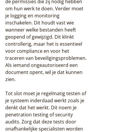
de permissies die zij nodig hebben 
om hun werk te doen. Verder moet 
je logging en monitoring 
inschakelen. Dit houdt vast wie 
wanneer welke bestanden heeft 
geopend of gewijzigd. Dit klinkt 
controllerig, maar het is essentieel 
voor compliance en voor het 
traceren van beveiligingsproblemen. 
Als iemand ongeautoriseerd een 
document opent, wil je dat kunnen 
zien.
Tot slot moet je regelmatig testen of 
je systeem inderdaad werkt zoals je 
denkt dat het werkt. Dit noem je 
penetration testing of security 
audits. Zorg dat deze tests door 
onafhankelijke specialisten worden 