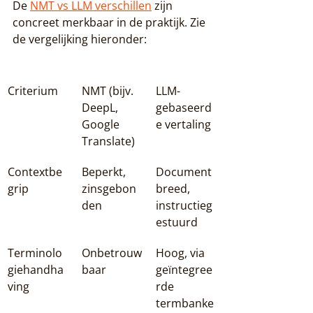
De 
NMT vs LLM verschillen
 zijn 
concreet merkbaar in de praktijk. Zie 
de vergelijking hieronder:
Criterium
NMT (bijv. 
LLM-
DeepL, 
gebaseerd
Google 
e vertaling
Translate)
Contextbe
Beperkt, 
Document
grip
zinsgebon
breed, 
den
instructieg
estuurd
Terminolo
Onbetrouw
Hoog, via 
giehandha
baar
geïntegree
ving
rde 
termbanke