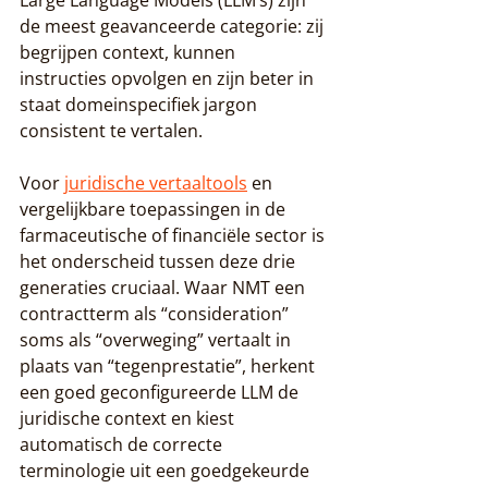
Large Language Models (LLM’s) zijn 
de meest geavanceerde categorie: zij 
begrijpen context, kunnen 
instructies opvolgen en zijn beter in 
staat domeinspecifiek jargon 
consistent te vertalen.
Voor 
juridische vertaaltools
 en 
vergelijkbare toepassingen in de 
farmaceutische of financiële sector is 
het onderscheid tussen deze drie 
generaties cruciaal. Waar NMT een 
contractterm als “consideration” 
soms als “overweging” vertaalt in 
plaats van “tegenprestatie”, herkent 
een goed geconfigureerde LLM de 
juridische context en kiest 
automatisch de correcte 
terminologie uit een goedgekeurde 