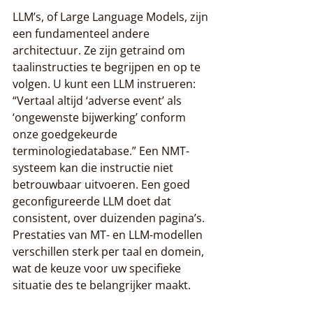
LLM’s, of Large Language Models, zijn 
een fundamenteel andere 
architectuur. Ze zijn getraind om 
taalinstructies te begrijpen en op te 
volgen. U kunt een LLM instrueren: 
“Vertaal altijd ‘adverse event’ als 
‘ongewenste bijwerking’ conform 
onze goedgekeurde 
terminologiedatabase.” Een NMT-
systeem kan die instructie niet 
betrouwbaar uitvoeren. Een goed 
geconfigureerde LLM doet dat 
consistent, over duizenden pagina’s. 
Prestaties van MT- en LLM-modellen 
verschillen sterk per taal en domein, 
wat de keuze voor uw specifieke 
situatie des te belangrijker maakt.