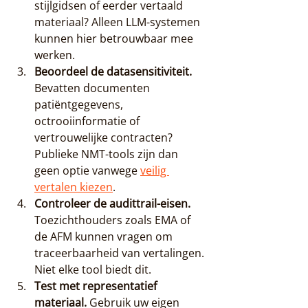
stijlgidsen of eerder vertaald 
materiaal? Alleen LLM-systemen 
kunnen hier betrouwbaar mee 
werken.
Beoordeel de datasensitiviteit.
Bevatten documenten 
patiëntgegevens, 
octrooiinformatie of 
vertrouwelijke contracten? 
Publieke NMT-tools zijn dan 
geen optie vanwege 
veilig 
vertalen kiezen
.
Controleer de audittrail-eisen.
Toezichthouders zoals EMA of 
de AFM kunnen vragen om 
traceerbaarheid van vertalingen. 
Niet elke tool biedt dit.
Test met representatief 
materiaal.
 Gebruik uw eigen 