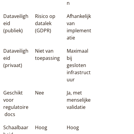
n
Dataveiligh
Risico op 
Afhankelijk 
eid 
datalek 
van 
(publiek)
(GDPR)
implement
atie
Dataveiligh
Niet van 
Maximaal 
eid 
toepassing
bij 
(privaat)
gesloten 
infrastruct
uur
Geschikt 
Nee
Ja, met 
voor 
menselijke 
regulatoire
validatie
 docs
Schaalbaar
Hoog
Hoog