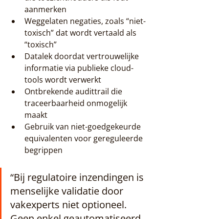
aanmerken
Weggelaten negaties, zoals “niet-
toxisch” dat wordt vertaald als 
“toxisch”
Datalek doordat vertrouwelijke 
informatie via publieke cloud-
tools wordt verwerkt
Ontbrekende audittrail die 
traceerbaarheid onmogelijk 
maakt
Gebruik van niet-goedgekeurde 
equivalenten voor gereguleerde 
begrippen
“Bij regulatoire inzendingen is 
menselijke validatie door 
vakexperts niet optioneel. 
Geen enkel geautomatiseerd 