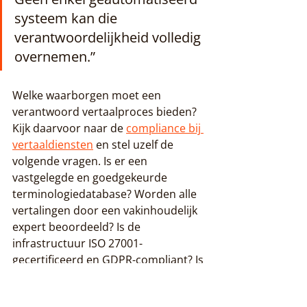
systeem kan die 
verantwoordelijkheid volledig 
overnemen.”
Welke waarborgen moet een 
verantwoord vertaalproces bieden? 
Kijk daarvoor naar de 
compliance bij 
vertaaldiensten
 en stel uzelf de 
volgende vragen. Is er een 
vastgelegde en goedgekeurde 
terminologiedatabase? Worden alle 
vertalingen door een vakinhoudelijk 
expert beoordeeld? Is de 
infrastructuur ISO 27001-
gecertificeerd en GDPR-compliant? Is 
er een aantoonbare audittrail per 
vertaalopdracht?