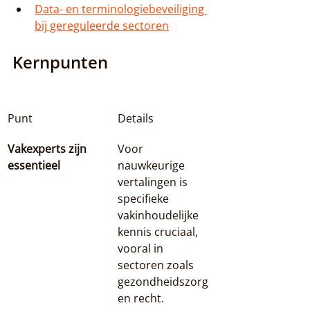
Data- en terminologiebeveiliging 
bij gereguleerde sectoren
Kernpunten
Punt
Details
Vakexperts zijn 
Voor 
essentieel
nauwkeurige 
vertalingen is 
specifieke 
vakinhoudelijke 
kennis cruciaal, 
vooral in 
sectoren zoals 
gezondheidszorg 
en recht.