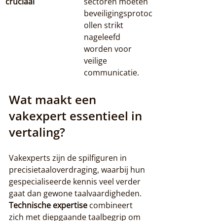
cruciaal
sectoren moeten 
beveiligingsprotoc
ollen strikt 
nageleefd 
worden voor 
veilige 
communicatie.
Wat maakt een 
vakexpert essentieel in 
vertaling?
Vakexperts zijn de spilfiguren in 
precisietaaloverdraging, waarbij hun 
gespecialiseerde kennis veel verder 
gaat dan gewone taalvaardigheden. 
Technische expertise
 combineert 
zich met diepgaande taalbegrip om 