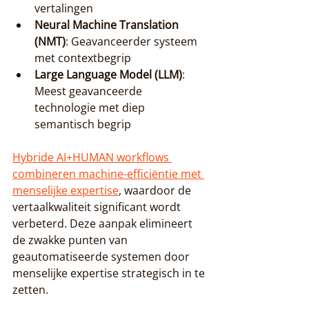
vertalingen
Neural Machine Translation 
(NMT)
: Geavanceerder systeem 
met contextbegrip
Large Language Model (LLM)
: 
Meest geavanceerde 
technologie met diep 
semantisch begrip
Hybride AI+HUMAN workflows 
combineren machine-efficiëntie met 
menselijke expertise
, waardoor de 
vertaalkwaliteit significant wordt 
verbeterd. Deze aanpak elimineert 
de zwakke punten van 
geautomatiseerde systemen door 
menselijke expertise strategisch in te 
zetten.