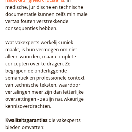
nauwkeurigheid cruciaal is
. In 
medische, juridische en technische 
documentatie kunnen zelfs minimale 
vertaalfouten verstrekkende 
consequenties hebben.
Wat vakexperts werkelijk uniek 
maakt, is hun vermogen om niet 
alleen woorden, maar complete 
concepten over te dragen. Ze 
begrijpen de onderliggende 
semantiek en professionele context 
van technische teksten, waardoor 
vertalingen meer zijn dan letterlijke 
overzettingen - ze zijn nauwkeurige 
kennisoverdrachten.
Kwaliteitsgaranties
 die vakexperts 
bieden omvatten: