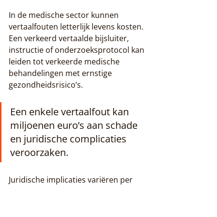
In de medische sector kunnen 
vertaalfouten letterlijk levens kosten. 
Een verkeerd vertaalde bijsluiter, 
instructie of onderzoeksprotocol kan 
leiden tot verkeerde medische 
behandelingen met ernstige 
gezondheidsrisico’s.
Een enkele vertaalfout kan 
miljoenen euro’s aan schade 
en juridische complicaties 
veroorzaken.
Juridische implicaties variëren per 
sector, maar kunnen omvatten:
Contractuele nietigverklaringen