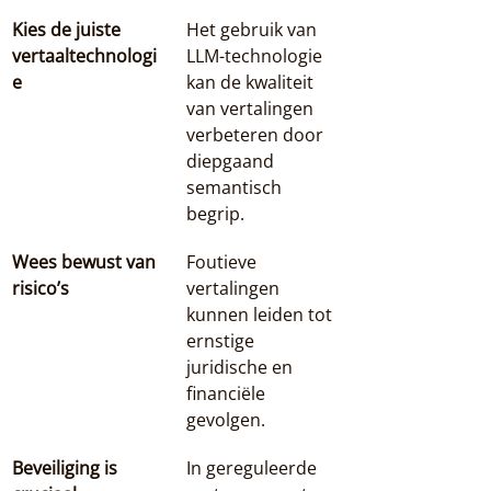
Kies de juiste 
Het gebruik van 
vertaaltechnologi
LLM-technologie 
e
kan de kwaliteit 
van vertalingen 
verbeteren door 
diepgaand 
semantisch 
begrip.
Wees bewust van 
Foutieve 
risico’s
vertalingen 
kunnen leiden tot 
ernstige 
juridische en 
financiële 
gevolgen.
Beveiliging is 
In gereguleerde 