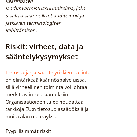
käännösten 
laadunvarmistussuunnitelma, joka 
sisältää säännölliset auditoinnit ja 
jatkuvan terminologisen 
kehittämisen.
Riskit: virheet, data ja 
sääntelykysymykset
Tietosuoja- ja sääntelyriskien hallinta
on elintärkeää käännöspalveluissa, 
sillä virheellinen toiminta voi johtaa 
merkittäviin seuraamuksiin. 
Organisaatioiden tulee noudattaa 
tarkkoja EU:n tietosuojasäädöksiä ja 
muita alan määräyksiä.
Tyypillisimmät riskit 