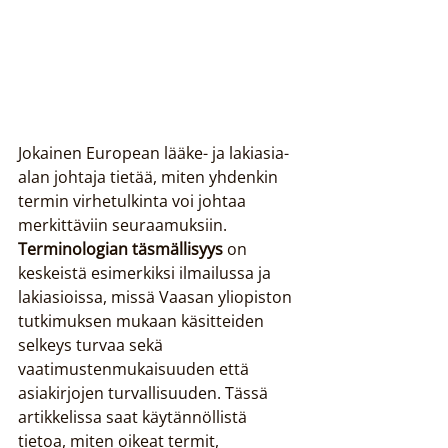
Jokainen European lääke- ja lakiasia-
alan johtaja tietää, miten yhdenkin 
termin virhetulkinta voi johtaa 
merkittäviin seuraamuksiin. 
Terminologian täsmällisyys
 on 
keskeistä esimerkiksi ilmailussa ja 
lakiasioissa, missä Vaasan yliopiston 
tutkimuksen mukaan käsitteiden 
selkeys turvaa sekä 
vaatimustenmukaisuuden että 
asiakirjojen turvallisuuden. Tässä 
artikkelissa saat käytännöllistä 
tietoa, miten oikeat termit, 