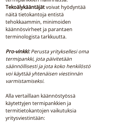
Tekoälykääntäjät
 voivat hyödyntää 
näitä tietokantoja entistä 
tehokkaammin, minimoiden 
käännösvirheet ja parantaen 
terminologista tarkkuutta.
Pro-vinkki:
Perusta yrityksellesi oma 
termipankki, jota päivitetään 
säännöllisesti ja jota koko henkilöstö 
voi käyttää yhtenäisen viestinnän 
varmistamiseksi.
Alla vertaillaan käännöstyössä 
käytettyjen termipankkien ja 
termitietokantojen vaikutuksia 
yritysviestintään: