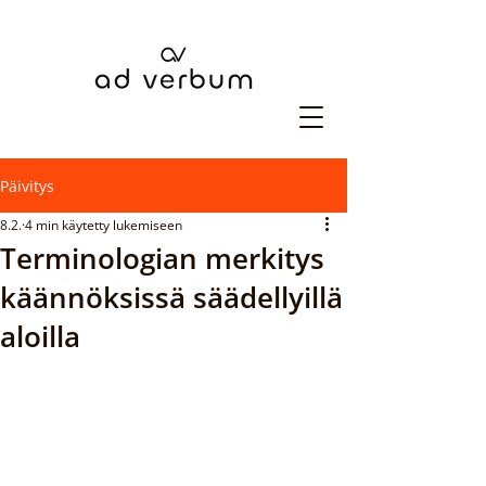
Päivitys
8.2.
4 min käytetty lukemiseen
Terminologian merkitys
käännöksissä säädellyillä
aloilla