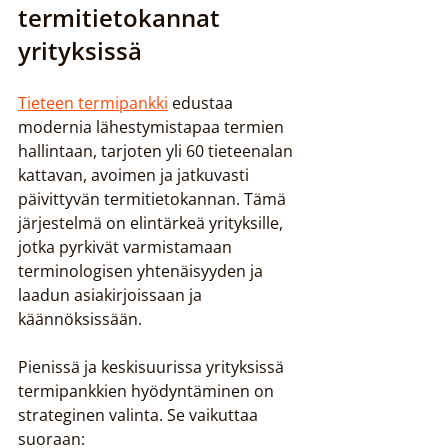
termitietokannat 
yrityksissä
Tieteen termipankki
 edustaa 
modernia lähestymistapaa termien 
hallintaan, tarjoten yli 60 tieteenalan 
kattavan, avoimen ja jatkuvasti 
päivittyvän termitietokannan. Tämä 
järjestelmä on elintärkeä yrityksille, 
jotka pyrkivät varmistamaan 
terminologisen yhtenäisyyden ja 
laadun asiakirjoissaan ja 
käännöksissään.
Pienissä ja keskisuurissa yrityksissä 
termipankkien hyödyntäminen on 
strateginen valinta. Se vaikuttaa 
suoraan: