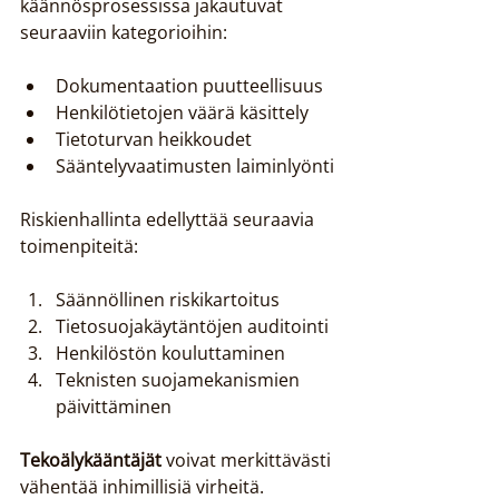
käännösprosessissa jakautuvat 
seuraaviin kategorioihin:
Dokumentaation puutteellisuus
Henkilötietojen väärä käsittely
Tietoturvan heikkoudet
Sääntelyvaatimusten laiminlyönti
Riskienhallinta edellyttää seuraavia 
toimenpiteitä:
Säännöllinen riskikartoitus
Tietosuojakäytäntöjen auditointi
Henkilöstön kouluttaminen
Teknisten suojamekanismien 
päivittäminen
Tekoälykääntäjät
 voivat merkittävästi 
vähentää inhimillisiä virheitä. 