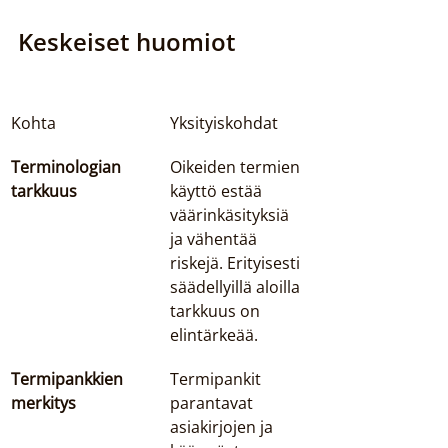
Keskeiset huomiot
Kohta
Yksityiskohdat
Terminologian 
Oikeiden termien 
tarkkuus
käyttö estää 
väärinkäsityksiä 
ja vähentää 
riskejä. Erityisesti 
säädellyillä aloilla 
tarkkuus on 
elintärkeää.
Termipankkien 
Termipankit 
merkitys
parantavat 
asiakirjojen ja 