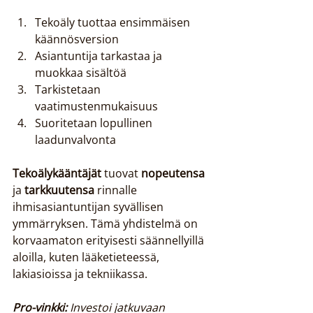
Tekoäly tuottaa ensimmäisen 
käännösversion
Asiantuntija tarkastaa ja 
muokkaa sisältöä
Tarkistetaan 
vaatimustenmukaisuus
Suoritetaan lopullinen 
laadunvalvonta
Tekoälykääntäjät
 tuovat 
nopeutensa
ja 
tarkkuutensa
 rinnalle 
ihmisasiantuntijan syvällisen 
ymmärryksen. Tämä yhdistelmä on 
korvaamaton erityisesti säännellyillä 
aloilla, kuten lääketieteessä, 
lakiasioissa ja tekniikassa.
Pro-vinkki:
Investoi jatkuvaan 