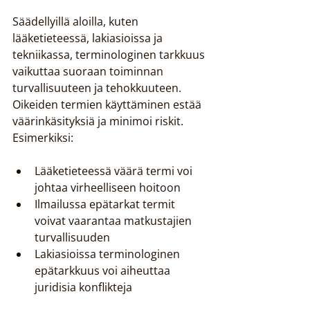
Säädellyillä aloilla, kuten 
lääketieteessä, lakiasioissa ja 
tekniikassa, terminologinen tarkkuus 
vaikuttaa suoraan toiminnan 
turvallisuuteen ja tehokkuuteen. 
Oikeiden termien käyttäminen estää 
väärinkäsityksiä ja minimoi riskit. 
Esimerkiksi:
Lääketieteessä väärä termi voi 
johtaa virheelliseen hoitoon
Ilmailussa epätarkat termit 
voivat vaarantaa matkustajien 
turvallisuuden
Lakiasioissa terminologinen 
epätarkkuus voi aiheuttaa 
juridisia konflikteja