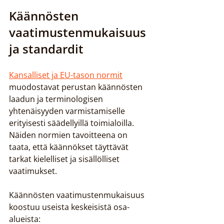
Käännösten 
vaatimustenmukaisuus 
ja standardit
Kansalliset ja EU-tason normit
muodostavat perustan käännösten 
laadun ja terminologisen 
yhtenäisyyden varmistamiselle 
erityisesti säädellyillä toimialoilla. 
Näiden normien tavoitteena on 
taata, että käännökset täyttävät 
tarkat kielelliset ja sisällölliset 
vaatimukset.
Käännösten vaatimustenmukaisuus 
koostuu useista keskeisistä osa-
alueista: