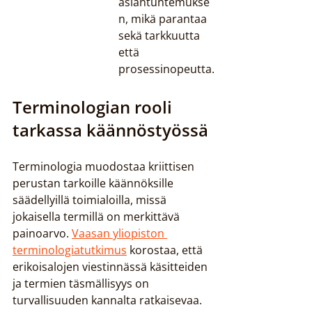
asiantuntemukse
n, mikä parantaa 
sekä tarkkuutta 
että 
prosessinopeutta.
Terminologian rooli 
tarkassa käännöstyössä
Terminologia muodostaa kriittisen 
perustan tarkoille käännöksille 
säädellyillä toimialoilla, missä 
jokaisella termillä on merkittävä 
painoarvo. 
Vaasan yliopiston 
terminologiatutkimus
 korostaa, että 
erikoisalojen viestinnässä käsitteiden 
ja termien täsmällisyys on 
turvallisuuden kannalta ratkaisevaa.