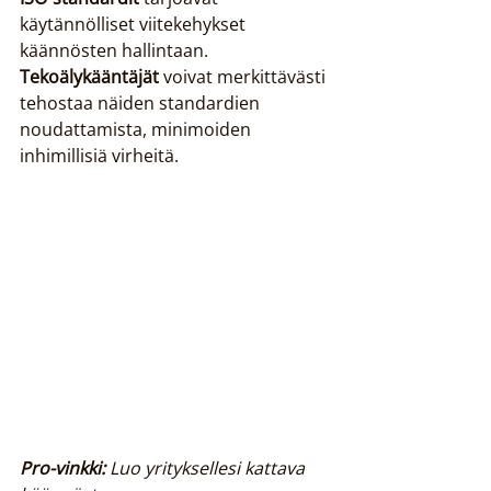
käytännölliset viitekehykset 
käännösten hallintaan. 
Tekoälykääntäjät
 voivat merkittävästi 
tehostaa näiden standardien 
noudattamista, minimoiden 
inhimillisiä virheitä.
Pro-vinkki:
Luo yrityksellesi kattava 