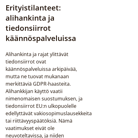
Erityistilanteet: 
alihankinta ja 
tiedonsiirrot 
käännöspalveluissa
Alihankinta ja rajat ylittävät 
tiedonsiirrot ovat 
käännöspalveluissa arkipäivää, 
mutta ne tuovat mukanaan 
merkittäviä GDPR-haasteita. 
Alihankkijan käyttö vaatii 
nimenomaisen suostumuksen, ja 
tiedonsiirrot EU:n ulkopuolelle 
edellyttävät vakiosopimuslausekkeita 
tai riittävyyspäätöksiä. Nämä 
vaatimukset eivät ole 
neuvoteltavissa, ja niiden 