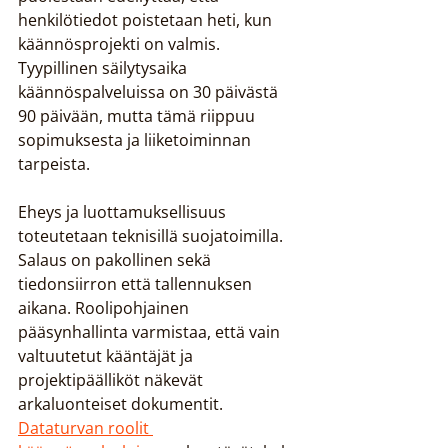
henkilötiedot poistetaan heti, kun 
käännösprojekti on valmis. 
Tyypillinen säilytysaika 
käännöspalveluissa on 30 päivästä 
90 päivään, mutta tämä riippuu 
sopimuksesta ja liiketoiminnan 
tarpeista.
Eheys ja luottamuksellisuus 
toteutetaan teknisillä suojatoimilla. 
Salaus on pakollinen sekä 
tiedonsiirron että tallennuksen 
aikana. Roolipohjainen 
pääsynhallinta varmistaa, että vain 
valtuutetut kääntäjät ja 
projektipäälliköt näkevät 
arkaluonteiset dokumentit. 
Dataturvan roolit 