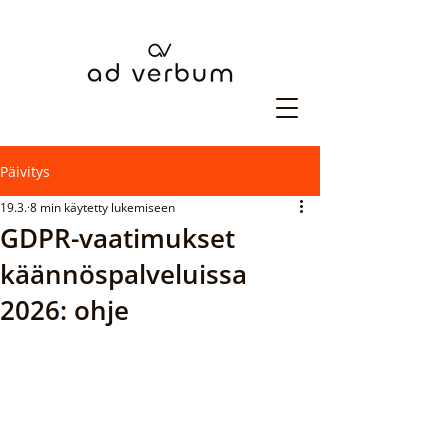
Päivitys
19.3.
8 min käytetty lukemiseen
GDPR-vaatimukset
käännöspalveluissa
2026: ohje