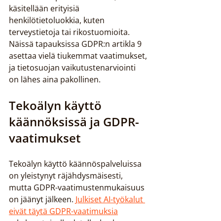
käsitellään erityisiä 
henkilötietoluokkia, kuten 
terveystietoja tai rikostuomioita. 
Näissä tapauksissa GDPR:n artikla 9 
asettaa vielä tiukemmat vaatimukset, 
ja tietosuojan vaikutustenarviointi 
on lähes aina pakollinen.
Tekoälyn käyttö 
käännöksissä ja GDPR-
vaatimukset
Tekoälyn käyttö käännöspalveluissa 
on yleistynyt räjähdysmäisesti, 
mutta GDPR-vaatimustenmukaisuus 
on jäänyt jälkeen. 
Julkiset AI-työkalut 
eivät täytä GDPR-vaatimuksia