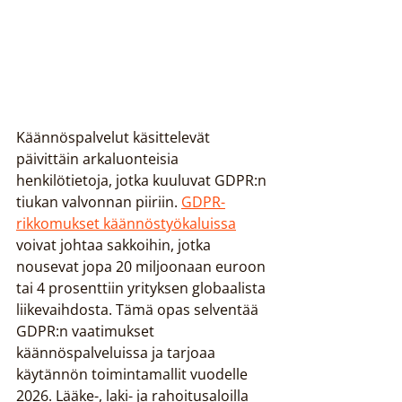
Käännöspalvelut käsittelevät 
päivittäin arkaluonteisia 
henkilötietoja, jotka kuuluvat GDPR:n 
tiukan valvonnan piiriin. 
GDPR-
rikkomukset käännöstyökaluissa
voivat johtaa sakkoihin, jotka 
nousevat jopa 20 miljoonaan euroon 
tai 4 prosenttiin yrityksen globaalista 
liikevaihdosta. Tämä opas selventää 
GDPR:n vaatimukset 
käännöspalveluissa ja tarjoaa 
käytännön toimintamallit vuodelle 
2026. Lääke-, laki- ja rahoitusaloilla 