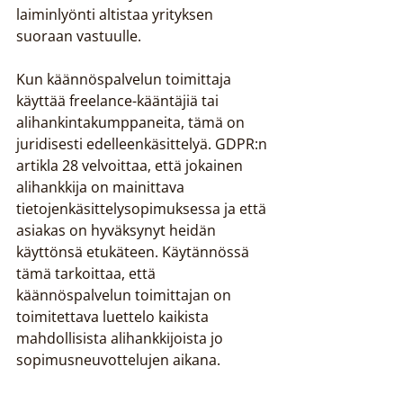
laiminlyönti altistaa yrityksen 
suoraan vastuulle.
Kun käännöspalvelun toimittaja 
käyttää freelance-kääntäjiä tai 
alihankintakumppaneita, tämä on 
juridisesti edelleenkäsittelyä. GDPR:n 
artikla 28 velvoittaa, että jokainen 
alihankkija on mainittava 
tietojenkäsittelysopimuksessa ja että 
asiakas on hyväksynyt heidän 
käyttönsä etukäteen. Käytännössä 
tämä tarkoittaa, että 
käännöspalvelun toimittajan on 
toimitettava luettelo kaikista 
mahdollisista alihankkijoista jo 
sopimusneuvottelujen aikana.