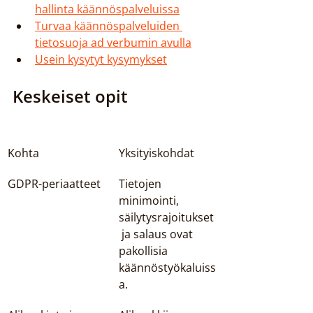
hallinta käännöspalveluissa
Turvaa käännöspalveluiden 
tietosuoja ad verbumin avulla
Usein kysytyt kysymykset
Keskeiset opit
Kohta
Yksityiskohdat
GDPR-periaatteet
Tietojen 
minimointi, 
säilytysrajoitukset
 ja salaus ovat 
pakollisia 
käännöstyökaluiss
a.