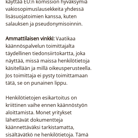
käyttää EU:n komission hyväksymiä 
vakiosopimuslausekkeita yhdessä 
lisäsuojatoimien kanssa, kuten 
salauksen ja pseudonymisoinnin.
Ammattilaisen vinkki:
 Vaatikaa 
käännöspalvelun toimittajalta 
täydellinen tiedonsiirtokartta, joka 
näyttää, missä maissa henkilötietoja 
käsitellään ja millä oikeusperusteella. 
Jos toimittaja ei pysty toimittamaan 
tätä, se on punainen lippu.
Henkilötietojen esikartoitus on 
kriittinen vaihe ennen käännöstyön 
aloittamista. Monet yritykset 
lähettävät dokumentteja 
käännettäväksi tarkistamatta, 
sisältävätkö ne henkilötietoja. Tämä 