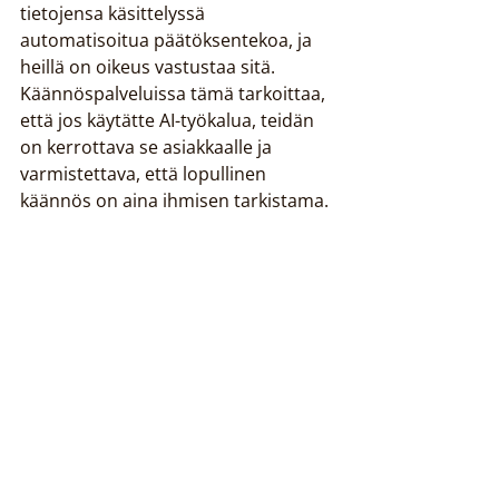
tietojensa käsittelyssä 
automatisoitua päätöksentekoa, ja 
heillä on oikeus vastustaa sitä. 
Käännöspalveluissa tämä tarkoittaa, 
että jos käytätte AI-työkalua, teidän 
on kerrottava se asiakkaalle ja 
varmistettava, että lopullinen 
käännös on aina ihmisen tarkistama.