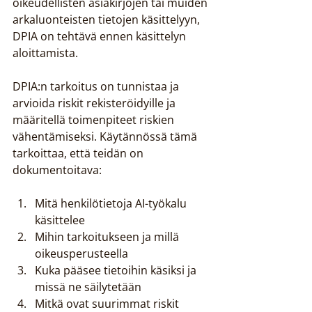
oikeudellisten asiakirjojen tai muiden 
arkaluonteisten tietojen käsittelyyn, 
DPIA on tehtävä ennen käsittelyn 
aloittamista.
DPIA:n tarkoitus on tunnistaa ja 
arvioida riskit rekisteröidyille ja 
määritellä toimenpiteet riskien 
vähentämiseksi. Käytännössä tämä 
tarkoittaa, että teidän on 
dokumentoitava:
Mitä henkilötietoja AI-työkalu 
käsittelee
Mihin tarkoitukseen ja millä 
oikeusperusteella
Kuka pääsee tietoihin käsiksi ja 
missä ne säilytetään
Mitkä ovat suurimmat riskit 