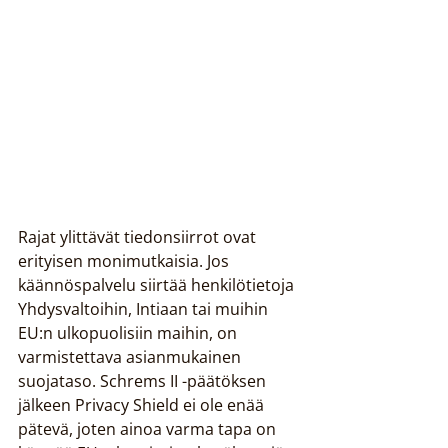
Rajat ylittävät tiedonsiirrot ovat 
erityisen monimutkaisia. Jos 
käännöspalvelu siirtää henkilötietoja 
Yhdysvaltoihin, Intiaan tai muihin 
EU:n ulkopuolisiin maihin, on 
varmistettava asianmukainen 
suojataso. Schrems II -päätöksen 
jälkeen Privacy Shield ei ole enää 
pätevä, joten ainoa varma tapa on 