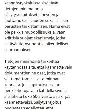
käännöstyökaluissa sisältävät 
tietojen minimoinnin, 
säilytysrajoitukset, eheyden ja 
luottamuksellisuuden sekä laillisen 
perustan tarkistamisen. Nämä eivät 
ole pelkkiä muodollisuuksia, vaan 
kriittisiä suojamekanismeja, jotka 
estävät tietovuodot ja oikeudelliset 
seuraamukset.
Tietojen minimointi tarkoittaa 
käytännössä sitä, että käännätte vain 
dokumenttien ne osat, jotka ovat 
välttämättömiä liiketoiminnan 
kannalta. Jos sopimuksessa on 
henkilötietoja vain kahdella sivulla, 
älä lähetä koko 50-sivuista asiakirjaa 
käännettäväksi. Säilytysrajoitus 
puolestaan edellyttää, että 