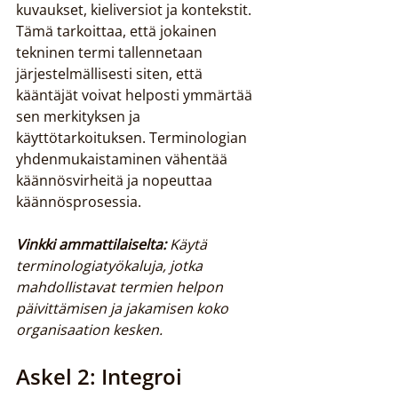
kuvaukset, kieliversiot ja kontekstit. 
Tämä tarkoittaa, että jokainen 
tekninen termi tallennetaan 
järjestelmällisesti siten, että 
kääntäjät voivat helposti ymmärtää 
sen merkityksen ja 
käyttötarkoituksen. Terminologian 
yhdenmukaistaminen vähentää 
käännösvirheitä ja nopeuttaa 
käännösprosessia.
Vinkki ammattilaiselta:
Käytä 
terminologiatyökaluja, jotka 
mahdollistavat termien helpon 
päivittämisen ja jakamisen koko 
organisaation kesken.
Askel 2: Integroi 