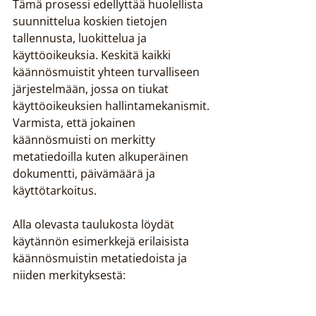
Tämä prosessi edellyttää huolellista 
suunnittelua koskien tietojen 
tallennusta, luokittelua ja 
käyttöoikeuksia. Keskitä kaikki 
käännösmuistit yhteen turvalliseen 
järjestelmään, jossa on tiukat 
käyttöoikeuksien hallintamekanismit. 
Varmista, että jokainen 
käännösmuisti on merkitty 
metatiedoilla kuten alkuperäinen 
dokumentti, päivämäärä ja 
käyttötarkoitus.
Alla olevasta taulukosta löydät 
käytännön esimerkkejä erilaisista 
käännösmuistin metatiedoista ja 
niiden merkityksestä: