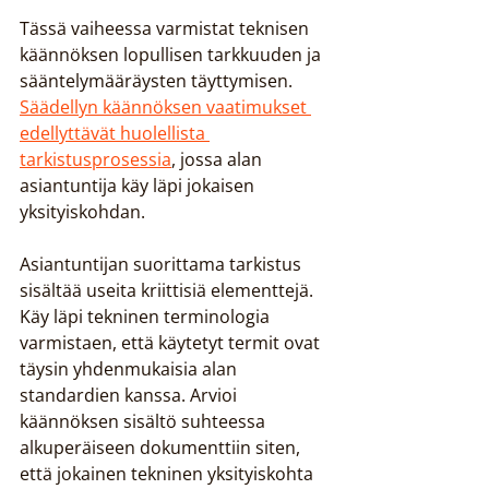
Tässä vaiheessa varmistat teknisen 
käännöksen lopullisen tarkkuuden ja 
sääntelymääräysten täyttymisen. 
Säädellyn käännöksen vaatimukset 
edellyttävät huolellista 
tarkistusprosessia
, jossa alan 
asiantuntija käy läpi jokaisen 
yksityiskohdan.
Asiantuntijan suorittama tarkistus 
sisältää useita kriittisiä elementtejä. 
Käy läpi tekninen terminologia 
varmistaen, että käytetyt termit ovat 
täysin yhdenmukaisia alan 
standardien kanssa. Arvioi 
käännöksen sisältö suhteessa 
alkuperäiseen dokumenttiin siten, 
että jokainen tekninen yksityiskohta 