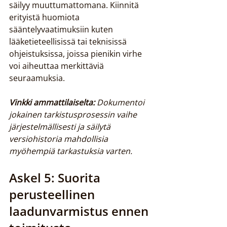
säilyy muuttumattomana. Kiinnitä 
erityistä huomiota 
sääntelyvaatimuksiin kuten 
lääketieteellisissä tai teknisissä 
ohjeistuksissa, joissa pienikin virhe 
voi aiheuttaa merkittäviä 
seuraamuksia.
Vinkki ammattilaiselta:
Dokumentoi 
jokainen tarkistusprosessin vaihe 
järjestelmällisesti ja säilytä 
versiohistoria mahdollisia 
myöhempiä tarkastuksia varten.
Askel 5: Suorita 
perusteellinen 
laadunvarmistus ennen 