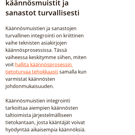
käännösmuistit ja 
sanastot turvallisesti
Käännösmuistien ja sanastojen 
turvallinen integrointi on kriittinen 
vaihe teknisten asiakirjojen 
käännösprosessissa. Tässä 
vaiheessa keskitymme siihen, miten 
voit 
hallita käännösprosessin 
tietoturvaa tehokkaasti
 samalla kun 
varmistat käännösten 
johdonmukaisuuden.
Käännösmuistien integrointi 
tarkoittaa aiempien käännösten 
taltioimista järjestelmälliseen 
tietokantaan, josta kääntäjät voivat 
hyödyntää aikaisempia käännöksiä. 