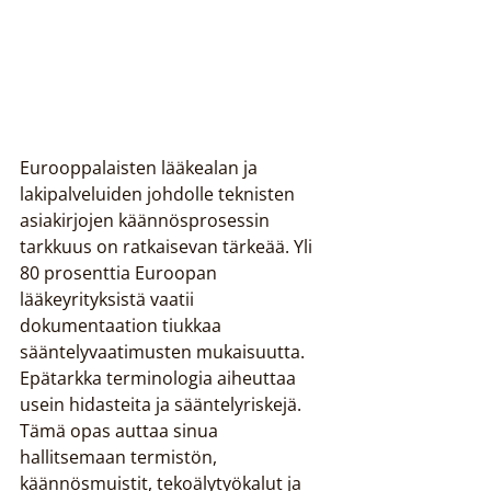
Eurooppalaisten lääkealan ja 
lakipalveluiden johdolle teknisten 
asiakirjojen käännösprosessin 
tarkkuus on ratkaisevan tärkeää. Yli 
80 prosenttia Euroopan 
lääkeyrityksistä vaatii 
dokumentaation tiukkaa 
sääntelyvaatimusten mukaisuutta. 
Epätarkka terminologia aiheuttaa 
usein hidasteita ja sääntelyriskejä. 
Tämä opas auttaa sinua 
hallitsemaan termistön, 
käännösmuistit, tekoälytyökalut ja 