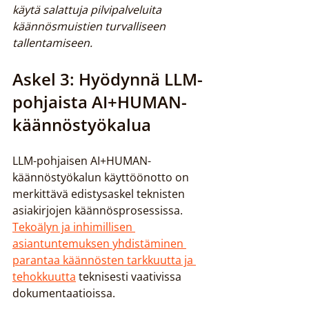
käytä salattuja pilvipalveluita 
käännösmuistien turvalliseen 
tallentamiseen.
Askel 3: Hyödynnä LLM-
pohjaista AI+HUMAN-
käännöstyökalua
LLM-pohjaisen AI+HUMAN-
käännöstyökalun käyttöönotto on 
merkittävä edistysaskel teknisten 
asiakirjojen käännösprosessissa. 
Tekoälyn ja inhimillisen 
asiantuntemuksen yhdistäminen 
parantaa käännösten tarkkuutta ja 
tehokkuutta
 teknisesti vaativissa 
dokumentaatioissa.