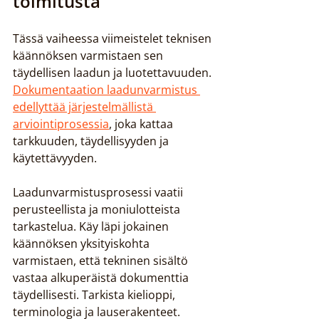
toimitusta
Tässä vaiheessa viimeistelet teknisen 
käännöksen varmistaen sen 
täydellisen laadun ja luotettavuuden. 
Dokumentaation laadunvarmistus 
edellyttää järjestelmällistä 
arviointiprosessia
, joka kattaa 
tarkkuuden, täydellisyyden ja 
käytettävyyden.
Laadunvarmistusprosessi vaatii 
perusteellista ja moniulotteista 
tarkastelua. Käy läpi jokainen 
käännöksen yksityiskohta 
varmistaen, että tekninen sisältö 
vastaa alkuperäistä dokumenttia 
täydellisesti. Tarkista kielioppi, 
terminologia ja lauserakenteet. 