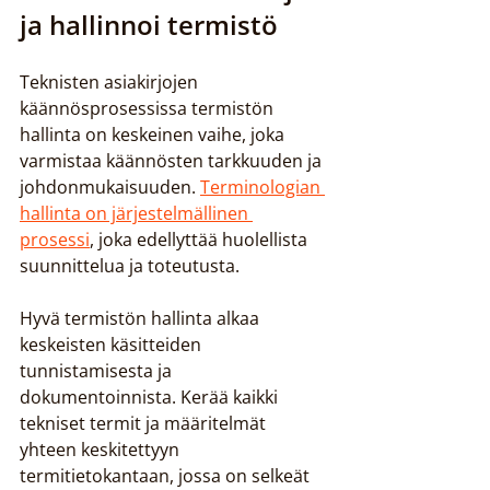
ja hallinnoi termistö
Teknisten asiakirjojen 
käännösprosessissa termistön 
hallinta on keskeinen vaihe, joka 
varmistaa käännösten tarkkuuden ja 
johdonmukaisuuden. 
Terminologian 
hallinta on järjestelmällinen 
prosessi
, joka edellyttää huolellista 
suunnittelua ja toteutusta.
Hyvä termistön hallinta alkaa 
keskeisten käsitteiden 
tunnistamisesta ja 
dokumentoinnista. Kerää kaikki 
tekniset termit ja määritelmät 
yhteen keskitettyyn 
termitietokantaan, jossa on selkeät 