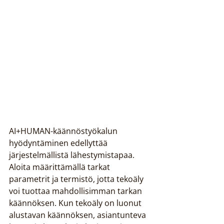
AI+HUMAN-käännöstyökalun 
hyödyntäminen edellyttää 
järjestelmällistä lähestymistapaa. 
Aloita määrittämällä tarkat 
parametrit ja termistö, jotta tekoäly 
voi tuottaa mahdollisimman tarkan 
käännöksen. Kun tekoäly on luonut 
alustavan käännöksen, asiantunteva 