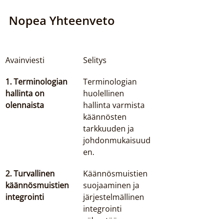
Nopea Yhteenveto
Avainviesti
Selitys
1. Terminologian 
Terminologian 
hallinta on 
huolellinen 
olennaista
hallinta varmista 
käännösten 
tarkkuuden ja 
johdonmukaisuud
en.
2. Turvallinen 
Käännösmuistien 
käännösmuistien 
suojaaminen ja 
integrointi
järjestelmällinen 
integrointi 