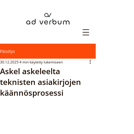
Päivitys
30.12.2025
4 min käytetty lukemiseen
Askel askeleelta
teknisten asiakirjojen
käännösprosessi