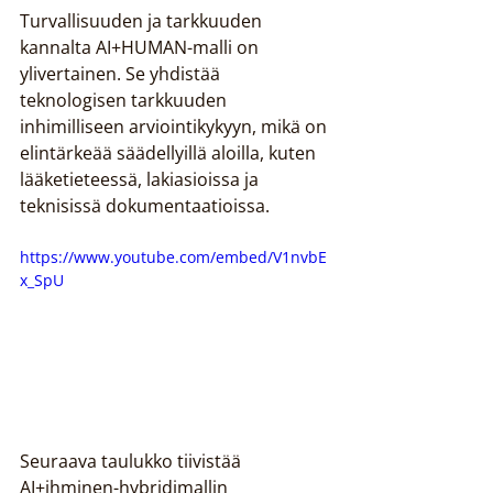
Turvallisuuden ja tarkkuuden 
kannalta AI+HUMAN-malli on 
ylivertainen. Se yhdistää 
teknologisen tarkkuuden 
inhimilliseen arviointikykyyn, mikä on 
elintärkeää säädellyillä aloilla, kuten 
lääketieteessä, lakiasioissa ja 
teknisissä dokumentaatioissa.
https://www.youtube.com/embed/V1nvbE
x_SpU
Seuraava taulukko tiivistää 
AI+ihminen-hybridimallin 