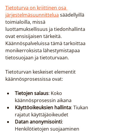
Tietoturva on kriittinen osa 
järjestelmäsuunnittelua
 säädellyillä 
toimialoilla, missä 
luottamuksellisuus ja tiedonhallinta 
ovat ensisijaisen tärkeitä. 
Käännöspalveluissa tämä tarkoittaa 
monikerroksista lähestymistapaa 
tietosuojaan ja tietoturvaan.
Tietoturvan keskeiset elementit 
käännösprosessissa ovat:
Tietojen salaus
: Koko 
käännösprosessin aikana
Käyttöoikeuksien hallinta
: Tiukan 
rajatut käyttäjäoikeudet
Datan anonymisointi
: 
Henkilötietojen suojaaminen