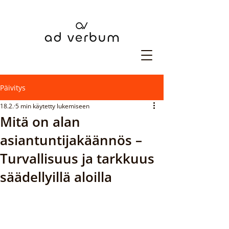
Päivitys
18.2.
5 min käytetty lukemiseen
Mitä on alan
asiantuntijakäännös –
Turvallisuus ja tarkkuus
säädellyillä aloilla