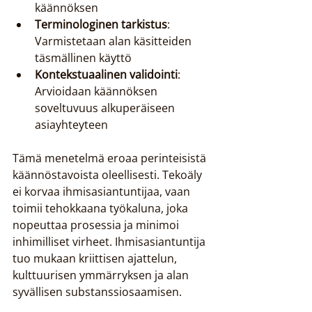
käännöksen
Terminologinen tarkistus
: 
Varmistetaan alan käsitteiden 
täsmällinen käyttö
Kontekstuaalinen validointi
: 
Arvioidaan käännöksen 
soveltuvuus alkuperäiseen 
asiayhteyteen
Tämä menetelmä eroaa perinteisistä 
käännöstavoista oleellisesti. Tekoäly 
ei korvaa ihmisasiantuntijaa, vaan 
toimii tehokkaana työkaluna, joka 
nopeuttaa prosessia ja minimoi 
inhimilliset virheet. Ihmisasiantuntija 
tuo mukaan kriittisen ajattelun, 
kulttuurisen ymmärryksen ja alan 
syvällisen substanssiosaamisen.