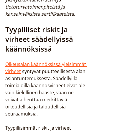
tietoturvatoimenpiteistä ja 
kansainvälisistä sertifikaateista.
Tyypilliset riskit ja 
virheet säädellyissä 
käännöksissä
Oikeusalan käännöksissä yleisimmät 
virheet
 syntyvät puutteellisesta alan 
asiantuntemuksesta. Säädellyillä 
toimialoilla käännösvirheet eivät ole 
vain kielellinen haaste, vaan ne 
voivat aiheuttaa merkittäviä 
oikeudellisia ja taloudellisia 
seuraamuksia.
Tyypillisimmät riskit ja virheet 