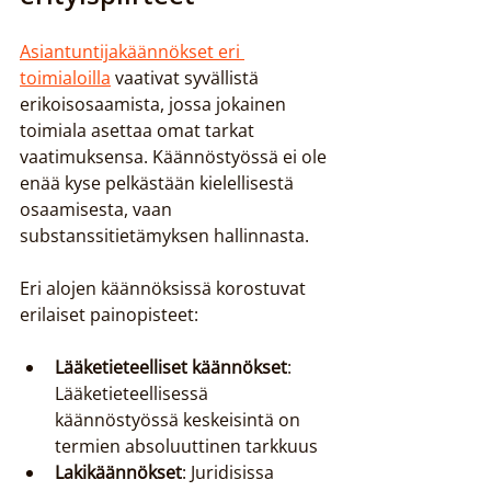
Asiantuntijakäännökset eri 
toimialoilla
 vaativat syvällistä 
erikoisosaamista, jossa jokainen 
toimiala asettaa omat tarkat 
vaatimuksensa. Käännöstyössä ei ole 
enää kyse pelkästään kielellisestä 
osaamisesta, vaan 
substanssitietämyksen hallinnasta.
Eri alojen käännöksissä korostuvat 
erilaiset painopisteet:
Lääketieteelliset käännökset
: 
Lääketieteellisessä 
käännöstyössä keskeisintä on 
termien absoluuttinen tarkkuus
Lakikäännökset
: Juridisissa 