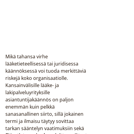
Mikä tahansa virhe 
lääketieteellisessä tai juridisessa 
käännöksessä voi tuoda merkittäviä 
riskejä koko organisaatiolle. 
Kansainvälisille lääke- ja 
lakipalveluyrityksille 
asiantuntijakäännös on paljon 
enemmän kuin pelkkä 
sanasanallinen siirto, sillä jokainen 
termi ja ilmaisu täytyy sovittaa 
tarkan sääntelyn vaatimuksiin sekä 