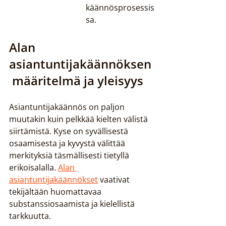
käännösprosessis
sa.
Alan 
asiantuntijakäännöksen
 määritelmä ja yleisyys
Asiantuntijakäännös on paljon 
muutakin kuin pelkkää kielten välistä 
siirtämistä. Kyse on syvällisestä 
osaamisesta ja kyvystä välittää 
merkityksiä täsmällisesti tietyllä 
erikoisalalla. 
Alan 
asiantuntijakäännökset
 vaativat 
tekijältään huomattavaa 
substanssiosaamista ja kielellistä 
tarkkuutta.