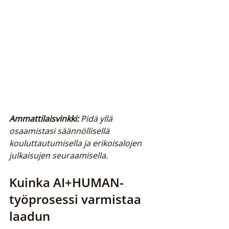
Ammattilaisvinkki:
Pidä yllä 
osaamistasi säännöllisellä 
kouluttautumisella ja erikoisalojen 
julkaisujen seuraamisella.
Kuinka AI+HUMAN-
työprosessi varmistaa 
laadun