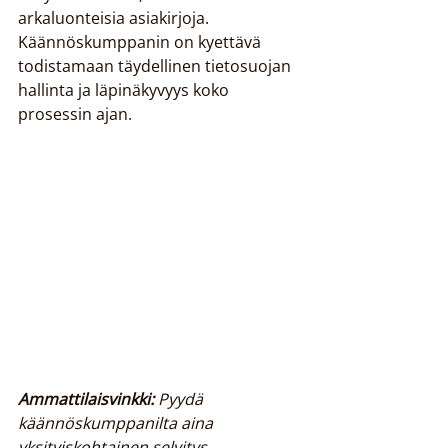
arkaluonteisia asiakirjoja. 
Käännöskumppanin on kyettävä 
todistamaan täydellinen tietosuojan 
hallinta ja läpinäkyvyys koko 
prosessin ajan.
Ammattilaisvinkki:
Pyydä 
käännöskumppanilta aina 
yksityiskohtainen selvitys 