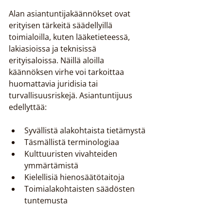
Alan asiantuntijakäännökset ovat 
erityisen tärkeitä säädellyillä 
toimialoilla, kuten lääketieteessä, 
lakiasioissa ja teknisissä 
erityisaloissa. Näillä aloilla 
käännöksen virhe voi tarkoittaa 
huomattavia juridisia tai 
turvallisuusriskejä. Asiantuntijuus 
edellyttää:
Syvällistä alakohtaista tietämystä
Täsmällistä terminologiaa
Kulttuuristen vivahteiden 
ymmärtämistä
Kielellisiä hienosäätötaitoja
Toimialakohtaisten säädösten 
tuntemusta