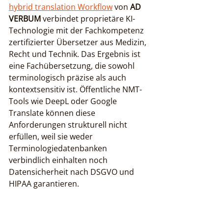
hybrid translation Workflow
 von 
AD 
VERBUM
 verbindet proprietäre KI-
Technologie mit der Fachkompetenz 
zertifizierter Übersetzer aus Medizin, 
Recht und Technik. Das Ergebnis ist 
eine Fachübersetzung, die sowohl 
terminologisch präzise als auch 
kontextsensitiv ist. Öffentliche NMT-
Tools wie DeepL oder Google 
Translate können diese 
Anforderungen strukturell nicht 
erfüllen, weil sie weder 
Terminologiedatenbanken 
verbindlich einhalten noch 
Datensicherheit nach DSGVO und 
HIPAA garantieren.
Profi-Tipp:
Wer Fachübersetzungen 
für regulierte Branchen beauftragt, 