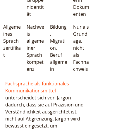
nidentit
Dokum
ät
enten
Allgeme
Nachwe
Bildung
Nur als 
ines 
is 
, 
Grundl
Sprach
allgeme
Migrati
age, 
zertifika
iner 
on, 
nicht 
t
Sprach
Beruf 
als 
kompet
allgeme
Fachna
enz
in
chweis
Fachsprache als funktionales 
Kommunikationsmittel
unterscheidet sich von Jargon 
dadurch, dass sie auf Präzision und 
Verständlichkeit ausgerichtet ist, 
nicht auf Abgrenzung. Jargon wird 
bewusst eingesetzt, um 