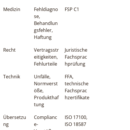
Medizin
Fehldiagno
FSP C1
se, 
Behandlun
gsfehler, 
Haftung
Recht
Vertragsstr
Juristische 
eitigkeiten, 
Fachsprac
Fehlurteile
hprüfung
Technik
Unfälle, 
FFA, 
Normverst
technische 
öße, 
Fachsprac
Produkthaf
hzertifikate
tung
Übersetzu
Complianc
ISO 17100, 
ng
e-
ISO 18587