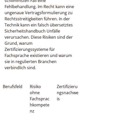
schlimmsten Fall eine 
Fehlbehandlung. Im Recht kann eine 
ungenaue Vertragsformulierung zu 
Rechtsstreitigkeiten führen. In der 
Technik kann ein falsch übersetztes 
Sicherheitshandbuch Unfälle 
verursachen. Diese Risiken sind der 
Grund, warum 
Zertifizierungssysteme für 
Fachsprache existieren und warum 
sie in regulierten Branchen 
verbindlich sind.
Berufsfeld
Risiko 
Zertifizieru
ohne 
ngsnachwe
Fachsprac
is
hkompete
nz