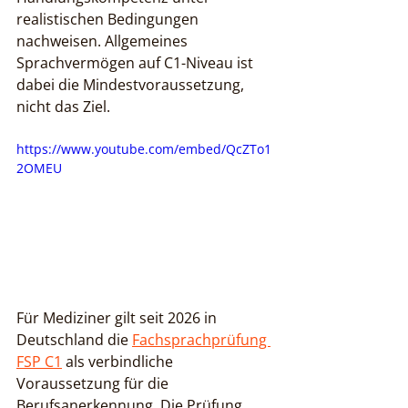
realistischen Bedingungen 
nachweisen. Allgemeines 
Sprachvermögen auf C1-Niveau ist 
dabei die Mindestvoraussetzung, 
nicht das Ziel.
https://www.youtube.com/embed/QcZTo1
2OMEU
Für Mediziner gilt seit 2026 in 
Deutschland die 
Fachsprachprüfung 
FSP C1
 als verbindliche 
Voraussetzung für die 
Berufsanerkennung. Die Prüfung 