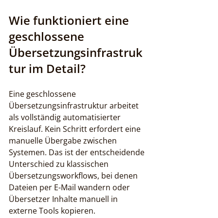
Wie funktioniert eine 
geschlossene 
Übersetzungsinfrastruk
tur im Detail?
Eine geschlossene 
Übersetzungsinfrastruktur arbeitet 
als vollständig automatisierter 
Kreislauf. Kein Schritt erfordert eine 
manuelle Übergabe zwischen 
Systemen. Das ist der entscheidende 
Unterschied zu klassischen 
Übersetzungsworkflows, bei denen 
Dateien per E-Mail wandern oder 
Übersetzer Inhalte manuell in 
externe Tools kopieren.