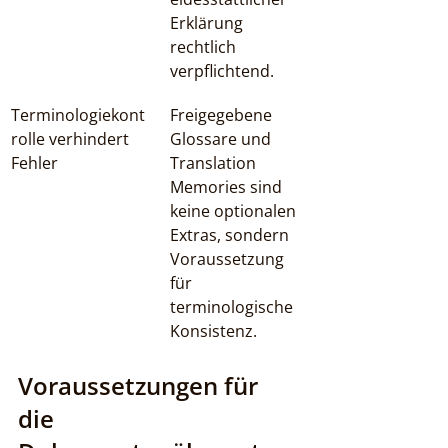
Erklärung 
rechtlich 
verpflichtend.
Terminologiekont
Freigegebene 
rolle verhindert 
Glossare und 
Fehler
Translation 
Memories sind 
keine optionalen 
Extras, sondern 
Voraussetzung 
für 
terminologische 
Konsistenz.
Voraussetzungen für 
die 