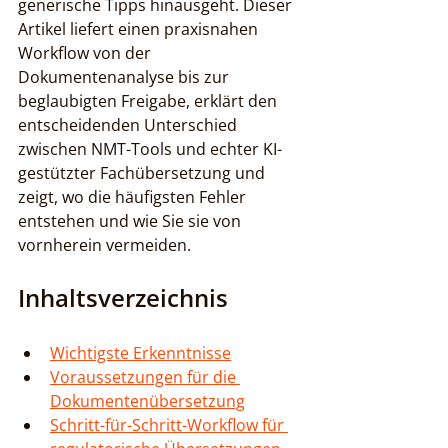
generische Tipps hinausgeht. Dieser 
Artikel liefert einen praxisnahen 
Workflow von der 
Dokumentenanalyse bis zur 
beglaubigten Freigabe, erklärt den 
entscheidenden Unterschied 
zwischen NMT-Tools und echter KI-
gestützter Fachübersetzung und 
zeigt, wo die häufigsten Fehler 
entstehen und wie Sie sie von 
vornherein vermeiden.
Inhaltsverzeichnis
Wichtigste Erkenntnisse
Voraussetzungen für die 
Dokumentenübersetzung
Schritt-für-Schritt-Workflow für 