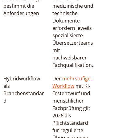
bestimmt die 
medizinische und 
Anforderungen
technische 
Dokumente 
erfordern jeweils 
spezialisierte 
Übersetzerteams 
mit 
nachweisbarer 
Fachqualifikation.
Hybridworkflow 
Der 
mehrstufige 
als 
Workflow
 mit KI-
Branchenstandar
Erstentwurf und 
d
menschlicher 
Fachprüfung gilt 
2026 als 
Pflichtstandard 
für regulierte 
Übersetzungen.