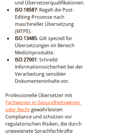
und Übersetzerqualifikationen.
ISO 18587
: Regelt die Post-
Editing-Prozesse nach 
maschineller Übersetzung 
(MTPE).
ISO 13485
: Gilt speziell für 
Übersetzungen im Bereich 
Medizinprodukte.
ISO 27001
: Schreibt 
Informationssicherheit bei der 
Verarbeitung sensibler 
Dokumenteninhalte vor.
Professionelle Übersetzer mit 
Fachwissen in Gesundheitswesen 
oder Recht
 gewährleisten 
Compliance und schützen vor 
regulatorischen Risiken, die durch 
ungeeignete Sprachfachkräfte 