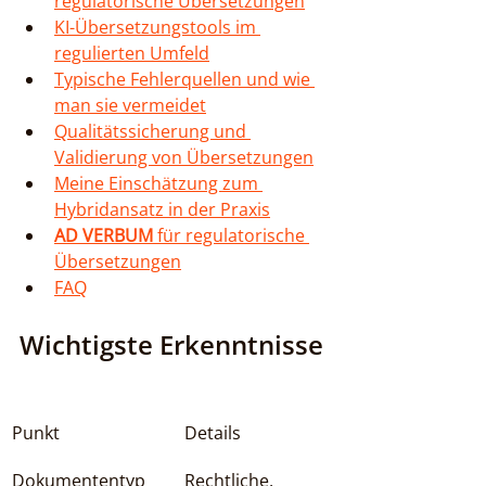
regulatorische Übersetzungen
KI-Übersetzungstools im 
regulierten Umfeld
Typische Fehlerquellen und wie 
man sie vermeidet
Qualitätssicherung und 
Validierung von Übersetzungen
Meine Einschätzung zum 
Hybridansatz in der Praxis
AD VERBUM
 für regulatorische 
Übersetzungen
FAQ
Wichtigste Erkenntnisse
Punkt
Details
Dokumententyp 
Rechtliche, 