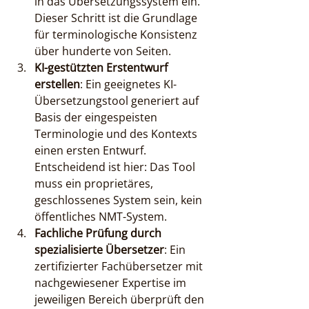
in das Übersetzungssystem ein. 
Dieser Schritt ist die Grundlage 
für terminologische Konsistenz 
über hunderte von Seiten.
KI-gestützten Erstentwurf 
erstellen
: Ein geeignetes KI-
Übersetzungstool generiert auf 
Basis der eingespeisten 
Terminologie und des Kontexts 
einen ersten Entwurf. 
Entscheidend ist hier: Das Tool 
muss ein proprietäres, 
geschlossenes System sein, kein 
öffentliches NMT-System.
Fachliche Prüfung durch 
spezialisierte Übersetzer
: Ein 
zertifizierter Fachübersetzer mit 
nachgewiesener Expertise im 
jeweiligen Bereich überprüft den 