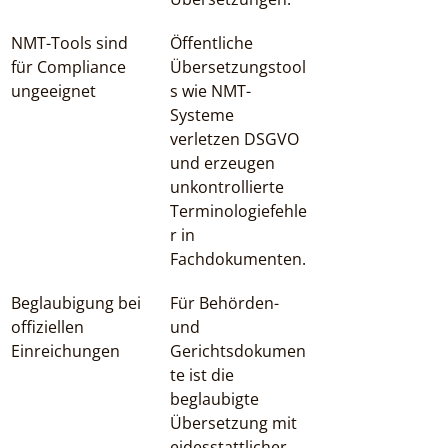
NMT-Tools sind 
Öffentliche 
für Compliance 
Übersetzungstool
ungeeignet
s wie NMT-
Systeme 
verletzen DSGVO 
und erzeugen 
unkontrollierte 
Terminologiefehle
r in 
Fachdokumenten.
Beglaubigung bei 
Für Behörden- 
offiziellen 
und 
Einreichungen
Gerichtsdokumen
te ist die 
beglaubigte 
Übersetzung mit 
eidesstattlicher 