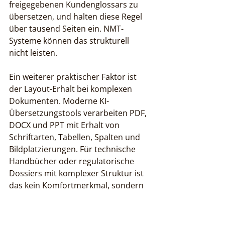
freigegebenen Kundenglossars zu 
übersetzen, und halten diese Regel 
über tausend Seiten ein. NMT-
Systeme können das strukturell 
nicht leisten.
Ein weiterer praktischer Faktor ist 
der Layout-Erhalt bei komplexen 
Dokumenten. Moderne KI-
Übersetzungstools verarbeiten PDF, 
DOCX und PPT mit Erhalt von 
Schriftarten, Tabellen, Spalten und 
Bildplatzierungen. Für technische 
Handbücher oder regulatorische 
Dossiers mit komplexer Struktur ist 
das kein Komfortmerkmal, sondern 
Pflicht.
Für Fachkräfte in der 