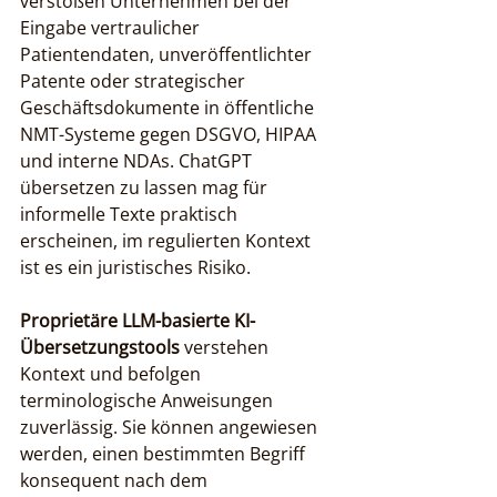
verstoßen Unternehmen bei der 
Eingabe vertraulicher 
Patientendaten, unveröffentlichter 
Patente oder strategischer 
Geschäftsdokumente in öffentliche 
NMT-Systeme gegen DSGVO, HIPAA 
und interne NDAs. ChatGPT 
übersetzen zu lassen mag für 
informelle Texte praktisch 
erscheinen, im regulierten Kontext 
ist es ein juristisches Risiko.
Proprietäre LLM-basierte KI-
Übersetzungstools
 verstehen 
Kontext und befolgen 
terminologische Anweisungen 
zuverlässig. Sie können angewiesen 
werden, einen bestimmten Begriff 
konsequent nach dem 