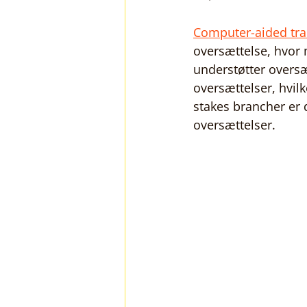
Computer-aided tra
oversættelse, hvor
understøtter oversæ
oversættelser, hvilk
stakes brancher er 
oversættelser.