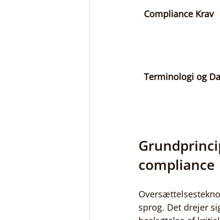
Compliance Krav
Terminologi og Da
Grundprinci
compliance
Oversættelsesteknol
sprog. Det drejer s