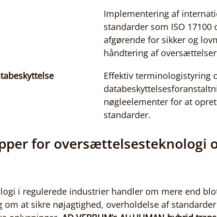
Implementering af internati
standarder som ISO 17100 
afgørende for sikker og lo
håndtering af oversættelser
tabeskyttelse
Effektiv terminologistyring 
databeskyttelsesforanstaltn
nøgleelementer for at opret
standarder.
pper for oversættelsesteknologi o
ogi i regulerede industrier handler om mere end blot
ig om at sikre nøjagtighed, overholdelse af standarder