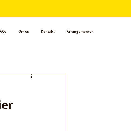
AQs
Om os
Kontakt
Arrangementer
ier