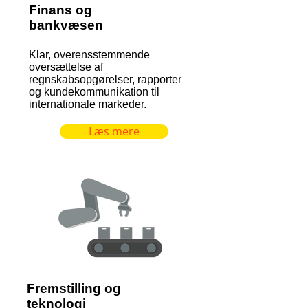
Finans og
bankvæsen
Klar, overensstemmende
oversættelse af
regnskabsopgørelser, rapporter
og kundekommunikation til
internationale markeder.
Læs mere
Fremstilling og
teknologi