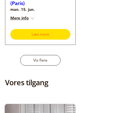
(Paris)
man. 15. jun.
Mere info
Læs mere
Vis flere
Vores tilgang