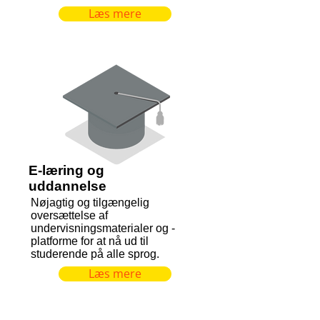
Læs mere
E-læring og
uddannelse
Nøjagtig og tilgængelig
oversættelse af
undervisningsmaterialer og -
platforme for at nå ud til
studerende på alle sprog.
Læs mere