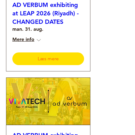
AD VERBUM exhibiting
at LEAP 2026 (Riyadh) -
CHANGED DATES
man. 31. aug.
Mere info
Læs mere