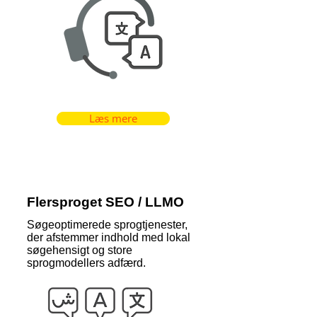
Læs mere
Flersproget SEO / LLMO
Søgeoptimerede sprogtjenester,
der afstemmer indhold med lokal
søgehensigt og store
sprogmodellers adfærd.