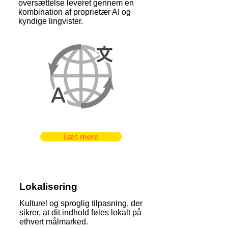
oversættelse leveret gennem en
kombination af proprietær AI og
kyndige lingvister.
Læs mere
Lokalisering
Kulturel og sproglig tilpasning, der
sikrer, at dit indhold føles lokalt på
ethvert målmarked.