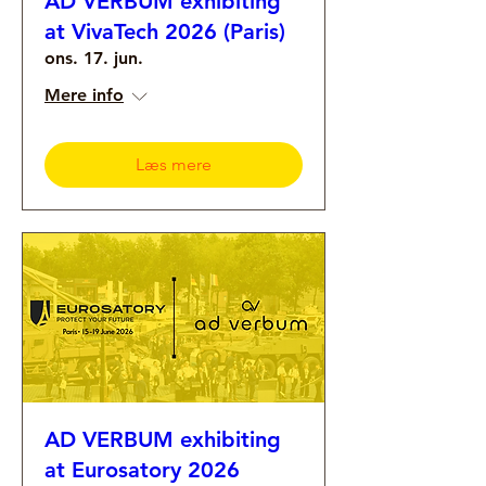
AD VERBUM exhibiting
at VivaTech 2026 (Paris)
ons. 17. jun.
Mere info
Læs mere
AD VERBUM exhibiting
at Eurosatory 2026