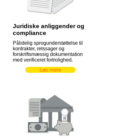
Juridiske anliggender og
compliance
Pålidelig sprogunderstøttelse til
kontrakter, retssager og
forskriftsmæssig dokumentation
med verificeret fortrolighed.
Læs mere