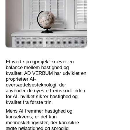
Ethvert sprogprojekt kræver en
balance mellem hastighed og
kvalitet. AD VERBUM har udviklet en
proprietær AI-
oversættelsesteknologi, der
anvender de nyeste fremskridt inden
for AI, hvilket sikrer hastighed og
kvalitet fra første trin.
Mens AI fremmer hastighed og
konsekvens, er det kun
menneskelingvister, der kan sikre
ægte nøjagtighed og sproglig