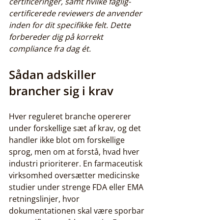
certificeringer, samt hvilke faglig-
certificerede reviewers de anvender 
inden for dit specifikke felt. Dette 
forbereder dig på korrekt 
compliance fra dag ét.
Sådan adskiller 
brancher sig i krav
Hver reguleret branche opererer 
under forskellige sæt af krav, og det 
handler ikke blot om forskellige 
sprog, men om at forstå, hvad hver 
industri prioriterer. En farmaceutisk 
virksomhed oversætter medicinske 
studier under strenge FDA eller EMA 
retningslinjer, hvor 
dokumentationen skal være sporbar 