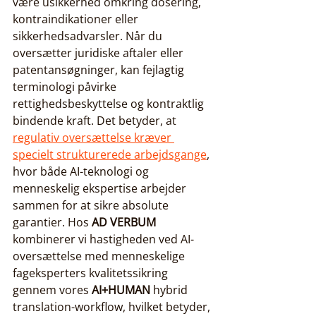
være usikkerhed omkring dosering, 
kontraindikationer eller 
sikkerhedsadvarsler. Når du 
oversætter juridiske aftaler eller 
patentansøgninger, kan fejlagtig 
terminologi påvirke 
rettighedsbeskyttelse og kontraktlig 
bindende kraft. Det betyder, at 
regulativ oversættelse kræver 
specielt strukturerede arbejdsgange
, 
hvor både AI-teknologi og 
menneskelig ekspertise arbejder 
sammen for at sikre absolute 
garantier. Hos 
AD VERBUM
kombinerer vi hastigheden ved AI-
oversættelse med menneskelige 
fageksperters kvalitetssikring 
gennem vores 
AI+HUMAN
 hybrid 
translation-workflow, hvilket betyder, 