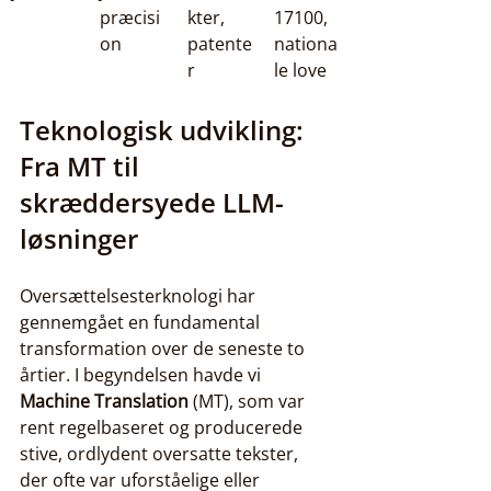
præcisi
kter, 
17100, 
on
patente
nationa
r
le love
Teknologisk udvikling: 
Fra MT til 
skræddersyede LLM-
løsninger
Oversættelsesterknologi har 
gennemgået en fundamental 
transformation over de seneste to 
årtier. I begyndelsen havde vi 
Machine Translation
 (MT), som var 
rent regelbaseret og producerede 
stive, ordlydent oversatte tekster, 
der ofte var uforståelige eller 