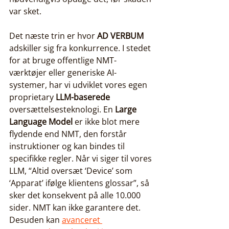
var sket.
Det næste trin er hvor 
AD VERBUM
adskiller sig fra konkurrence. I stedet 
for at bruge offentlige NMT-
værktøjer eller generiske AI-
systemer, har vi udviklet vores egen 
proprietary 
LLM-baserede
oversættelsesteknologi. En 
Large 
Language Model
 er ikke blot mere 
flydende end NMT, den forstår 
instruktioner og kan bindes til 
specifikke regler. Når vi siger til vores 
LLM, “Altid oversæt ‘Device’ som 
‘Apparat’ ifølge klientens glossar”, så 
sker det konsekvent på alle 10.000 
sider. NMT kan ikke garantere det. 
Desuden kan 
avanceret 