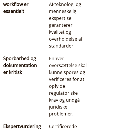
workflow er 
AI-teknologi og 
essentielt
menneskelig 
ekspertise 
garanterer 
kvalitet og 
overholdelse af 
standarder.
Sporbarhed og 
Enhver 
dokumentation 
oversættelse skal 
er kritisk
kunne spores og 
verificeres for at 
opfylde 
regulatoriske 
krav og undgå 
juridiske 
problemer.
Ekspertvurdering 
Certificerede 