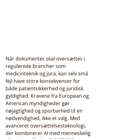
Når dokumenter skal oversættes i 
regulerede brancher som 
medicinteknik og jura, kan selv små 
fejl have store konsekvenser for 
både patientsikkerhed og juridisk 
gyldighed. Kravene fra European og 
American myndigheder gør 
nøjagtighed og sporbarhed til en 
nødvendighed, ikke et valg. Med 
avanceret oversættelsesteknologi, 
der kombinerer AI med menneskelig 