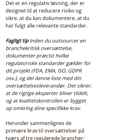
Det er en regulativ løsning, der er 
designet til at reducere risiko og 
sikre, at du kan dokumentere, at du 
har fulgt alle relevante standarder.
Fagligt tip
Inden du outsourcer en 
branchekritisk oversættelse, 
dokumenter præcist hvilke 
regulatoriske standarder gælder for 
dit projekt (FDA, EMA, ISO, GDPR 
osv.), og del denne liste med din 
oversættelsesleverandør. Det sikrer, 
at de rigtige eksperter bliver tildelt, 
og at kvalitetskontrollen er bygget 
op omkring dine specifikke krav.
Herunder sammenlignes de 
primære krav til oversættelser på 
tværs af tre regulerede brancher: