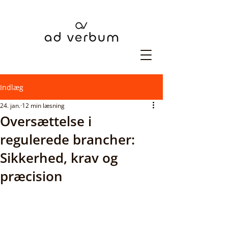
Indlæg
24. jan.
12 min læsning
Oversættelse i
regulerede brancher:
Sikkerhed, krav og
præcision