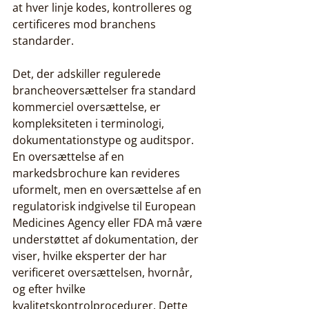
at hver linje kodes, kontrolleres og 
certificeres mod branchens 
standarder.
Det, der adskiller regulerede 
brancheoversættelser fra standard 
kommerciel oversættelse, er 
kompleksiteten i terminologi, 
dokumentationstype og auditspor. 
En oversættelse af en 
markedsbrochure kan revideres 
uformelt, men en oversættelse af en 
regulatorisk indgivelse til European 
Medicines Agency eller FDA må være 
understøttet af dokumentation, der 
viser, hvilke eksperter der har 
verificeret oversættelsen, hvornår, 
og efter hvilke 
kvalitetskontrolprocedurer. Dette 