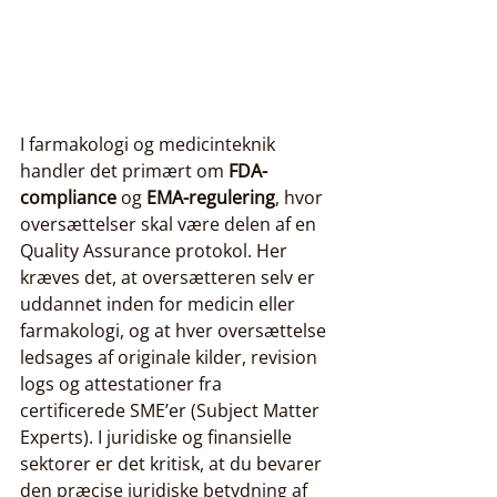
I farmakologi og medicinteknik 
handler det primært om 
FDA-
compliance
 og 
EMA-regulering
, hvor 
oversættelser skal være delen af en 
Quality Assurance protokol. Her 
kræves det, at oversætteren selv er 
uddannet inden for medicin eller 
farmakologi, og at hver oversættelse 
ledsages af originale kilder, revision 
logs og attestationer fra 
certificerede SME’er (Subject Matter 
Experts). I juridiske og finansielle 
sektorer er det kritisk, at du bevarer 
den præcise juridiske betydning af 