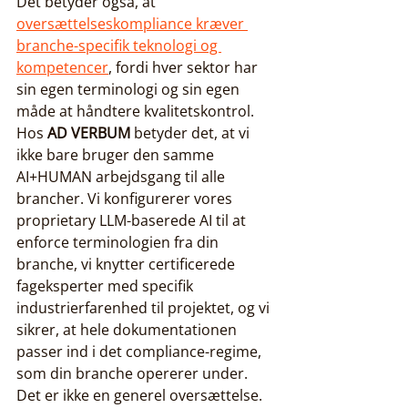
Det betyder også, at 
oversættelseskompliance kræver 
branche-specifik teknologi og 
kompetencer
, fordi hver sektor har 
sin egen terminologi og sin egen 
måde at håndtere kvalitetskontrol. 
Hos 
AD VERBUM
 betyder det, at vi 
ikke bare bruger den samme 
AI+HUMAN arbejdsgang til alle 
brancher. Vi konfigurerer vores 
proprietary LLM-baserede AI til at 
enforce terminologien fra din 
branche, vi knytter certificerede 
fageksperter med specifik 
industrierfarenhed til projektet, og vi 
sikrer, at hele dokumentationen 
passer ind i det compliance-regime, 
som din branche opererer under. 
Det er ikke en generel oversættelse. 