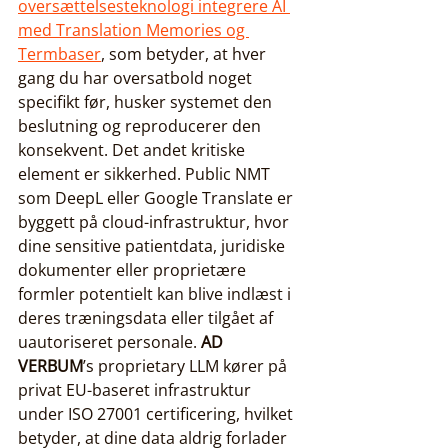
oversættelsesteknologi integrere AI 
med Translation Memories og 
Termbaser
, som betyder, at hver 
gang du har oversatbold noget 
specifikt før, husker systemet den 
beslutning og reproducerer den 
konsekvent. Det andet kritiske 
element er sikkerhed. Public NMT 
som DeepL eller Google Translate er 
byggett på cloud-infrastruktur, hvor 
dine sensitive patientdata, juridiske 
dokumenter eller proprietære 
formler potentielt kan blive indlæst i 
deres træningsdata eller tilgået af 
uautoriseret personale. 
AD 
VERBUM
’s proprietary LLM kører på 
privat EU-baseret infrastruktur 
under ISO 27001 certificering, hvilket 
betyder, at dine data aldrig forlader 