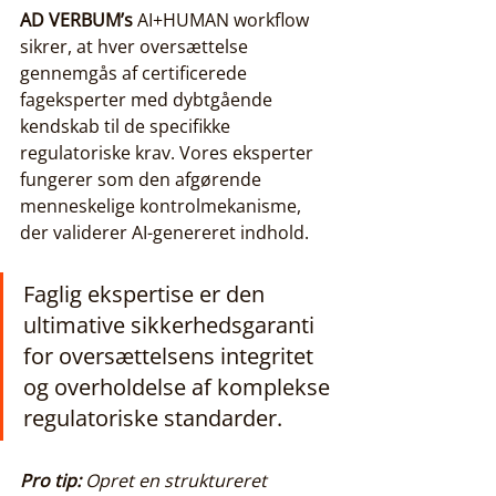
AD VERBUM’s
 AI+HUMAN workflow 
sikrer, at hver oversættelse 
gennemgås af certificerede 
fageksperter med dybtgående 
kendskab til de specifikke 
regulatoriske krav. Vores eksperter 
fungerer som den afgørende 
menneskelige kontrolmekanisme, 
der validerer AI-genereret indhold.
Faglig ekspertise er den 
ultimative sikkerhedsgaranti 
for oversættelsens integritet 
og overholdelse af komplekse 
regulatoriske standarder.
Pro tip:
Opret en struktureret 