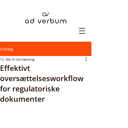
Indlæg
12. feb.
6 min læsning
Effektivt
oversættelsesworkflow
for regulatoriske
dokumenter