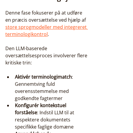
Denne fase fokuserer på at udføre 
en præcis oversættelse ved hjælp af 
store sprogmodeller med integreret 
terminologikontrol
.
Den LLM-baserede 
oversættelsesproces involverer flere 
kritiske trin:
Aktivér terminologimatch
: 
Gennemtving fuld 
overensstemmelse med 
godkendte fagtermer
Konfigurér kontekstuel 
forståelse
: Indstil LLM til at 
respektere dokumentets 
specifikke faglige domæne