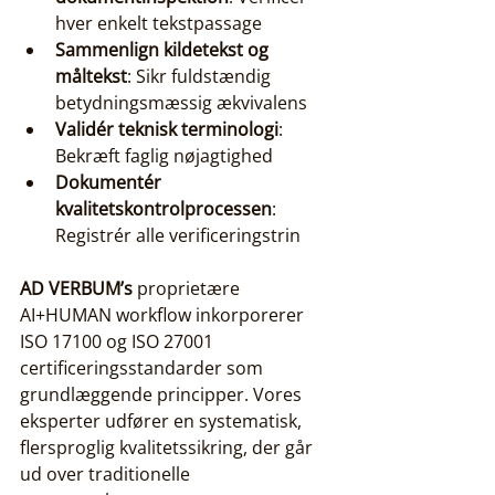
hver enkelt tekstpassage
Sammenlign kildetekst og 
måltekst
: Sikr fuldstændig 
betydningsmæssig ækvivalens
Validér teknisk terminologi
: 
Bekræft faglig nøjagtighed
Dokumentér 
kvalitetskontrolprocessen
: 
Registrér alle verificeringstrin
AD VERBUM’s
 proprietære 
AI+HUMAN workflow inkorporerer 
ISO 17100 og ISO 27001 
certificeringsstandarder som 
grundlæggende principper. Vores 
eksperter udfører en systematisk, 
flersproglig kvalitetssikring, der går 
ud over traditionelle 