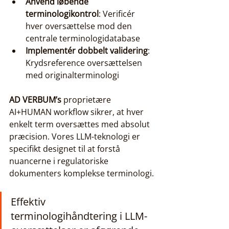
Anvend løbende 
terminologikontrol
: Verificér 
hver oversættelse mod den 
centrale terminologidatabase
Implementér dobbelt validering
: 
Krydsreference oversættelsen 
med originalterminologi
AD VERBUM’s
 proprietære 
AI+HUMAN workflow sikrer, at hver 
enkelt term oversættes med absolut 
præcision. Vores LLM-teknologi er 
specifikt designet til at forstå 
nuancerne i regulatoriske 
dokumenters komplekse terminologi.
Effektiv 
terminologihåndtering i LLM-