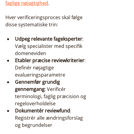
faglige nøjagtighed
.
Hver verificeringsproces skal følge 
disse systematiske trin:
Udpeg relevante fageksperter
: 
Vælg specialister med specifik 
domeneviden
Etabler præcise reviewkriterier
: 
Definér nøjagtige 
evalueringsparametre
Gennemfør grundig 
gennemgang
: Verificér 
terminologi, faglig præcision og 
regeloverholdelse
Dokumentér reviewfund
: 
Registrér alle ændringsforslag 
og begrundelser