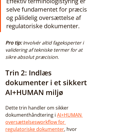
Effektiv terminologistyring er 
selve fundamentet for præcis 
og pålidelig oversættelse af 
regulatoriske dokumenter.
Pro tip:
Involvér altid fageksperter i 
validering af tekniske termer for at 
sikre absolut præcision.
Trin 2: Indlæs 
dokumenter i et sikkert 
AI+HUMAN miljø
Dette trin handler om sikker 
dokumenthåndtering i 
AI+HUMAN 
oversættelsesworkflow for 
regulatoriske dokumenter
, hvor 