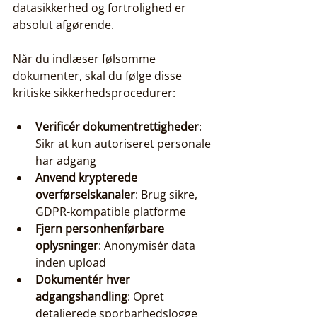
datasikkerhed og fortrolighed er 
absolut afgørende.
Når du indlæser følsomme 
dokumenter, skal du følge disse 
kritiske sikkerhedsprocedurer:
Verificér dokumentrettigheder
: 
Sikr at kun autoriseret personale 
har adgang
Anvend krypterede 
overførselskanaler
: Brug sikre, 
GDPR-kompatible platforme
Fjern personhenførbare 
oplysninger
: Anonymisér data 
inden upload
Dokumentér hver 
adgangshandling
: Opret 
detaljerede sporbarhedslogge