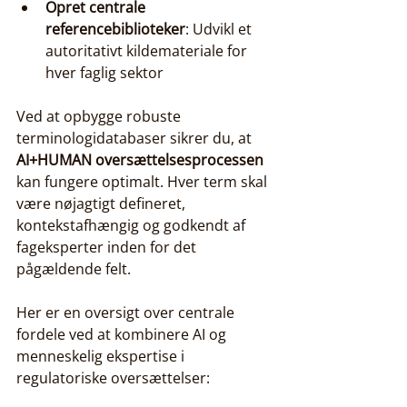
Opret centrale 
referencebiblioteker
: Udvikl et 
autoritativt kildemateriale for 
hver faglig sektor
Ved at opbygge robuste 
terminologidatabaser sikrer du, at 
AI+HUMAN oversættelsesprocessen
kan fungere optimalt. Hver term skal 
være nøjagtigt defineret, 
kontekstafhængig og godkendt af 
fageksperter inden for det 
pågældende felt.
Her er en oversigt over centrale 
fordele ved at kombinere AI og 
menneskelig ekspertise i 
regulatoriske oversættelser: