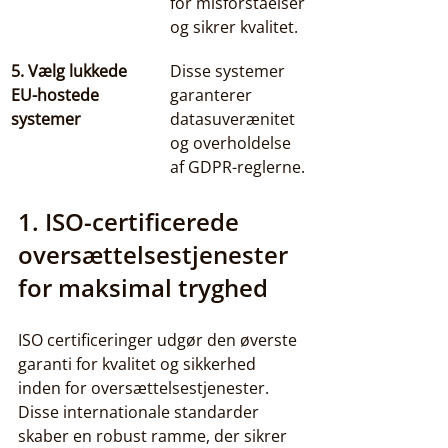
for misforståelser 
og sikrer kvalitet.
5. Vælg lukkede 
Disse systemer 
EU-hostede 
garanterer 
systemer
datasuverænitet 
og overholdelse 
af GDPR-reglerne.
1. ISO-certificerede 
oversættelsestjenester 
for maksimal tryghed
ISO certificeringer udgør den øverste 
garanti for kvalitet og sikkerhed 
inden for oversættelsestjenester. 
Disse internationale standarder 
skaber en robust ramme, der sikrer 