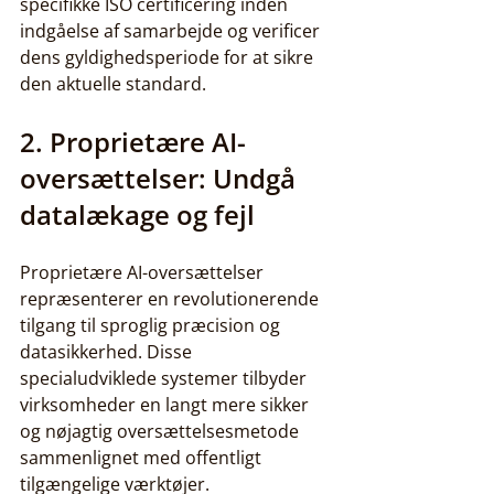
specifikke ISO certificering inden 
indgåelse af samarbejde og verificer 
dens gyldighedsperiode for at sikre 
den aktuelle standard.
2. Proprietære AI-
oversættelser: Undgå 
datalækage og fejl
Proprietære AI-oversættelser 
repræsenterer en revolutionerende 
tilgang til sproglig præcision og 
datasikkerhed. Disse 
specialudviklede systemer tilbyder 
virksomheder en langt mere sikker 
og nøjagtig oversættelsesmetode 
sammenlignet med offentligt 
tilgængelige værktøjer.