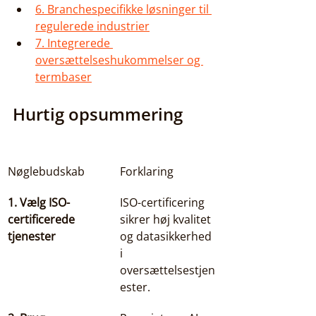
6. Branchespecifikke løsninger til 
regulerede industrier
7. Integrerede 
oversættelseshukommelser og 
termbaser
Hurtig opsummering
Nøglebudskab
Forklaring
1. Vælg ISO-
ISO-certificering 
certificerede 
sikrer høj kvalitet 
tjenester
og datasikkerhed 
i 
oversættelsestjen
ester.