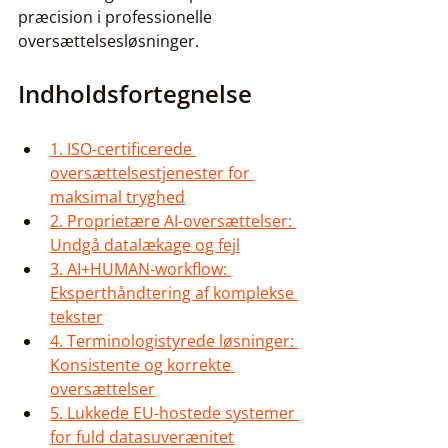
præcision i professionelle 
oversættelsesløsninger.
Indholdsfortegnelse
1. ISO-certificerede 
oversættelsestjenester for 
maksimal tryghed
2. Proprietære AI-oversættelser: 
Undgå datalækage og fejl
3. AI+HUMAN-workflow: 
Eksperthåndtering af komplekse 
tekster
4. Terminologistyrede løsninger: 
Konsistente og korrekte 
oversættelser
5. Lukkede EU-hostede systemer 
for fuld datasuverænitet