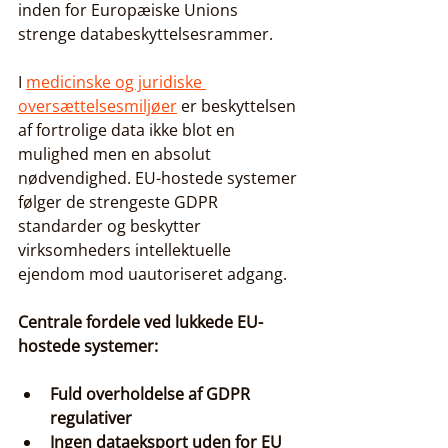
inden for Europæiske Unions 
strenge databeskyttelsesrammer.
I 
medicinske og juridiske 
oversættelsesmiljøer
 er beskyttelsen 
af fortrolige data ikke blot en 
mulighed men en absolut 
nødvendighed. EU-hostede systemer 
følger de strengeste GDPR 
standarder og beskytter 
virksomheders intellektuelle 
ejendom mod uautoriseret adgang.
Centrale fordele ved lukkede EU-
hostede systemer:
Fuld overholdelse af GDPR 
regulativer
Ingen dataeksport uden for EU