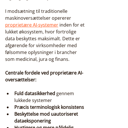
I modsætning til traditionelle 
maskinoversættelser opererer 
proprietære AI-systemer
 inden for et 
lukket økosystem, hvor fortrolige 
data beskyttes maksimalt. Dette er 
afgørende for virksomheder med 
følsomme oplysninger i brancher 
som medicinal, jura og finans.
Centrale fordele ved proprietære AI-
oversættelser:
Fuld datasikkerhed
 gennem 
lukkede systemer
Præcis terminologisk konsistens
Beskyttelse mod uautoriseret 
dataeksponering
Hurtigere og mere pålidelig 