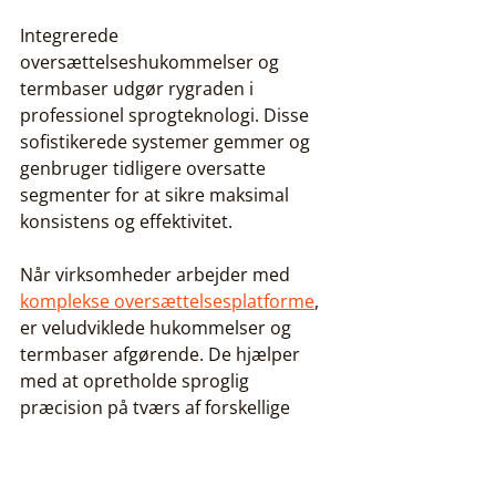
Integrerede 
oversættelseshukommelser og 
termbaser udgør rygraden i 
professionel sprogteknologi. Disse 
sofistikerede systemer gemmer og 
genbruger tidligere oversatte 
segmenter for at sikre maksimal 
konsistens og effektivitet.
Når virksomheder arbejder med 
komplekse oversættelsesplatforme
, 
er veludviklede hukommelser og 
termbaser afgørende. De hjælper 
med at opretholde sproglig 
præcision på tværs af forskellige 
dokumenter og projekter.
Centrale fordele ved integrerede 