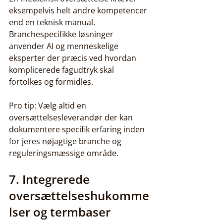
eksempelvis helt andre kompetencer 
end en teknisk manual. 
Branchespecifikke løsninger 
anvender AI og menneskelige 
eksperter der præcis ved hvordan 
komplicerede fagudtryk skal 
fortolkes og formidles.
Pro tip: Vælg altid en 
oversættelsesleverandør der kan 
dokumentere specifik erfaring inden 
for jeres nøjagtige branche og 
reguleringsmæssige område.
7. Integrerede 
oversættelseshukomme
lser og termbaser