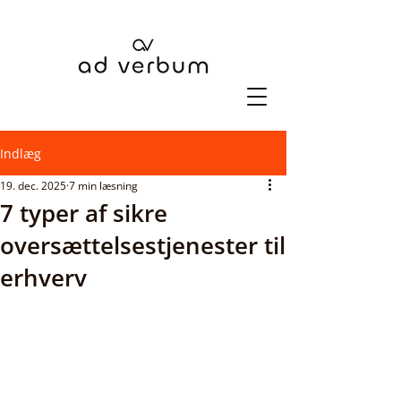
Indlæg
19. dec. 2025
7 min læsning
7 typer af sikre
oversættelsestjenester til
erhverv