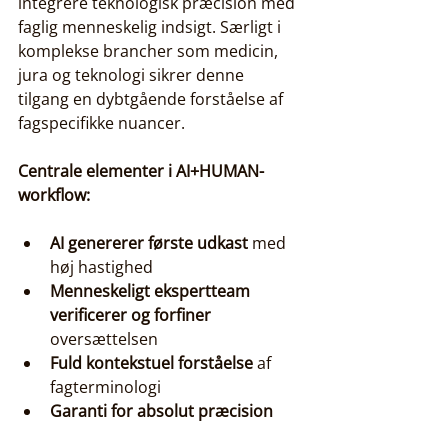
integrere teknologisk præcision med 
faglig menneskelig indsigt. Særligt i 
komplekse brancher som medicin, 
jura og teknologi sikrer denne 
tilgang en dybtgående forståelse af 
fagspecifikke nuancer.
Centrale elementer i AI+HUMAN-
workflow:
AI genererer første udkast
 med 
høj hastighed
Menneskeligt ekspertteam 
verificerer og forfiner
oversættelsen
Fuld kontekstuel forståelse
 af 
fagterminologi
Garanti for absolut præcision