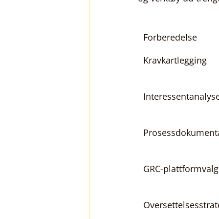
Forberedelse
Kravkartlegging
Interessentanalys
Prosessdokument
GRC-plattformvalg
Oversettelsesstrat