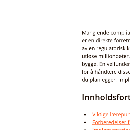
Manglende complianc
er en direkte forret
av en regulatorisk k
utløse millionbøte
bygge. En velfunder
for å håndtere diss
du planlegger, imple
Innholdsfor
Viktige lærepun
Forberedelser f