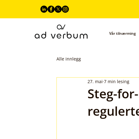
Vår tilnærming
Alle innlegg
27. mai
7 min lesing
Steg-for
regulert