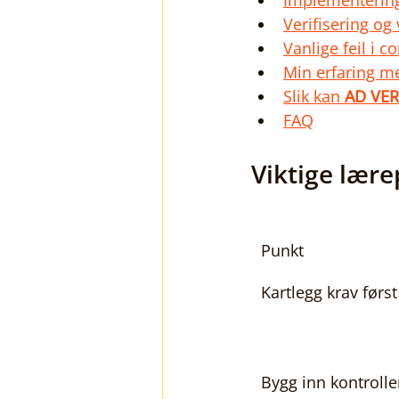
Implementering
Verifisering og
Vanlige feil i 
Min erfaring m
Slik kan 
AD VE
FAQ
Viktige lær
Punkt
Kartlegg krav først
Bygg inn kontroller