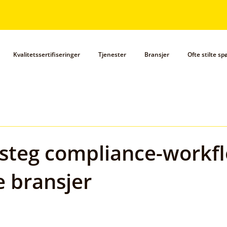
Kvalitetssertifiseringer
Tjenester
Bransjer
Ofte stilte s
-steg compliance-workfl
e bransjer