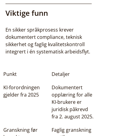
Viktige funn
En sikker språkprosess krever 
dokumentert compliance, teknisk 
sikkerhet og faglig kvalitetskontroll 
integrert i én systematisk arbeidsflyt.
Punkt
Detaljer
KI-forordningen 
Dokumentert 
gjelder fra 2025
opplæring for alle 
KI-brukere er 
juridisk påkrevd 
fra 2. august 2025.
Granskning før 
Faglig granskning 