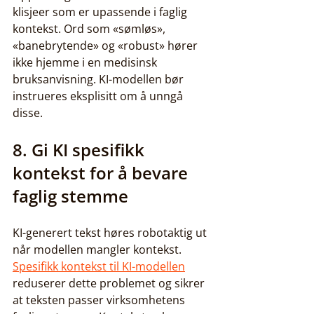
klisjeer som er upassende i faglig 
kontekst. Ord som «sømløs», 
«banebrytende» og «robust» hører 
ikke hjemme i en medisinsk 
bruksanvisning. KI-modellen bør 
instrueres eksplisitt om å unngå 
disse.
8. Gi KI spesifikk 
kontekst for å bevare 
faglig stemme
KI-generert tekst høres robotaktig ut 
når modellen mangler kontekst. 
Spesifikk kontekst til KI-modellen
reduserer dette problemet og sikrer 
at teksten passer virksomhetens 