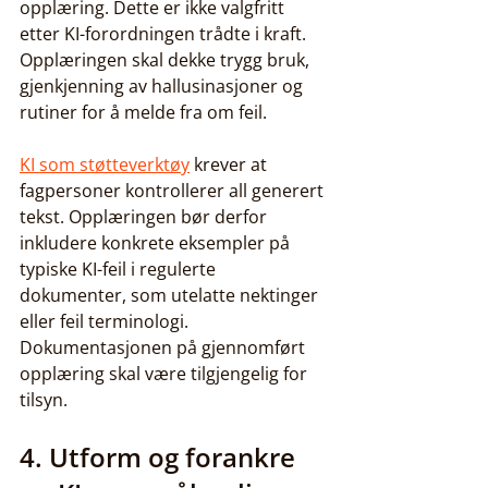
opplæring. Dette er ikke valgfritt 
etter KI-forordningen trådte i kraft. 
Opplæringen skal dekke trygg bruk, 
gjenkjenning av hallusinasjoner og 
rutiner for å melde fra om feil.
KI som støtteverktøy
 krever at 
fagpersoner kontrollerer all generert 
tekst. Opplæringen bør derfor 
inkludere konkrete eksempler på 
typiske KI-feil i regulerte 
dokumenter, som utelatte nektinger 
eller feil terminologi. 
Dokumentasjonen på gjennomført 
opplæring skal være tilgjengelig for 
tilsyn.
4. Utform og forankre 