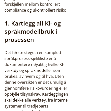
forskjellen mellom kontrollert 
compliance og ukontrollert risiko.
1. Kartlegg all KI- og 
språkmodellbruk i 
prosessen
Det første steget i en komplett 
språkprosess-sjekkliste er å 
dokumentere nøyaktig hvilke KI-
verktøy og språkmodeller som 
brukes, av hvem og til hva. Uten 
denne oversikten er det umulig å 
gjennomføre risikovurdering eller 
oppfylle tilsynskrav. Kartleggingen 
skal dekke alle verktøy, fra interne 
systemer til tredjeparts 