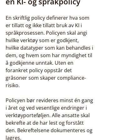
en KI- og språkpolicy
En skriftlig policy definerer hva som 
er tillatt og ikke tillatt bruk av KI i 
språkprosessen. Policyen skal angi 
hvilke verktøy som er godkjent, 
hvilke datatyper som kan behandles i 
dem, og hvem som har myndighet til 
å godkjenne unntak. Uten en 
forankret policy oppstår det 
gråsoner som skaper compliance-
risiko.
Policyen bør revideres minst én gang 
i året og ved vesentlige endringer i 
verktøyporteføljen. Alle ansatte skal 
bekrefte at de har lest og forstått 
den. Bekreftelsene dokumenteres og 
lagres.