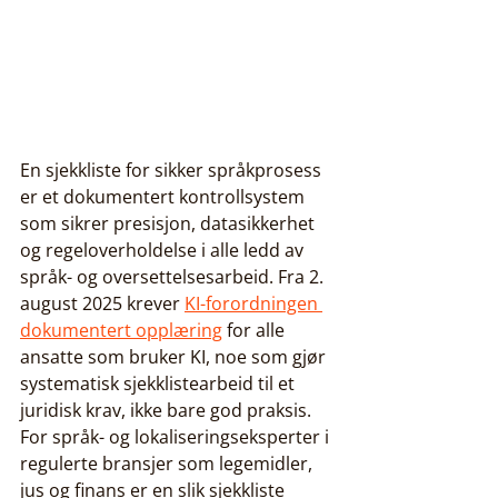
En sjekkliste for sikker språkprosess 
er et dokumentert kontrollsystem 
som sikrer presisjon, datasikkerhet 
og regeloverholdelse i alle ledd av 
språk- og oversettelsesarbeid. Fra 2. 
august 2025 krever 
KI-forordningen 
dokumentert opplæring
 for alle 
ansatte som bruker KI, noe som gjør 
systematisk sjekklistearbeid til et 
juridisk krav, ikke bare god praksis. 
For språk- og lokaliseringseksperter i 
regulerte bransjer som legemidler, 
jus og finans er en slik sjekkliste 