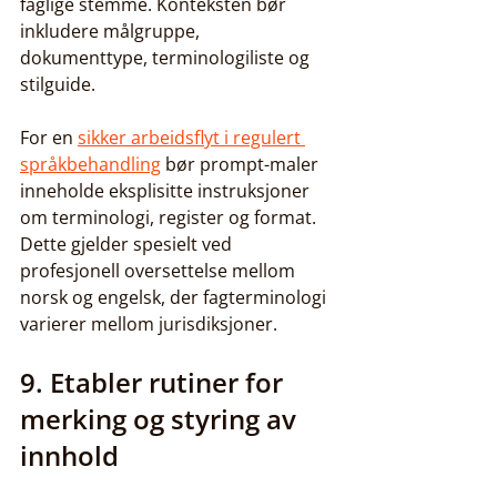
faglige stemme. Konteksten bør 
inkludere målgruppe, 
dokumenttype, terminologiliste og 
stilguide.
For en 
sikker arbeidsflyt i regulert 
språkbehandling
 bør prompt-maler 
inneholde eksplisitte instruksjoner 
om terminologi, register og format. 
Dette gjelder spesielt ved 
profesjonell oversettelse mellom 
norsk og engelsk, der fagterminologi 
varierer mellom jurisdiksjoner.
9. Etabler rutiner for 
merking og styring av 
innhold