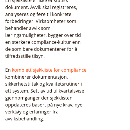
En sjekkliste er ikke et statisk 
dokument. Avvik skal registreres, 
analyseres og føre til konkrete 
forbedringer. Virksomheter som 
behandler avvik som 
læringsmuligheter, bygger over tid 
en sterkere compliance-kultur enn 
de som bare dokumenterer for å 
tilfredsstille tilsyn.
En 
komplett sjekkliste for compliance
kombinerer dokumentasjon, 
sikkerhetstiltak og kvalitetsrutiner i 
ett system. Sett av tid til kvartalsvise 
gjennomganger der sjekklisten 
oppdateres basert på nye krav, nye 
verktøy og erfaringer fra 
avviksbehandling.