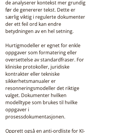
de analyserer kontekst mer grundig 
før de genererer tekst. Dette er 
særlig viktig i regulerte dokumenter 
der ett feil ord kan endre 
betydningen av en hel setning.
Hurtigmodeller er egnet for enkle 
oppgaver som formatering eller 
oversettelse av standardfraser. For 
kliniske protokoller, juridiske 
kontrakter eller tekniske 
sikkerhetsmanualer er 
resonneringsmodeller det riktige 
valget. Dokumenter hvilken 
modelltype som brukes til hvilke 
oppgaver i 
prosessdokumentasjonen.
Opprett også en anti-ordliste for KI-