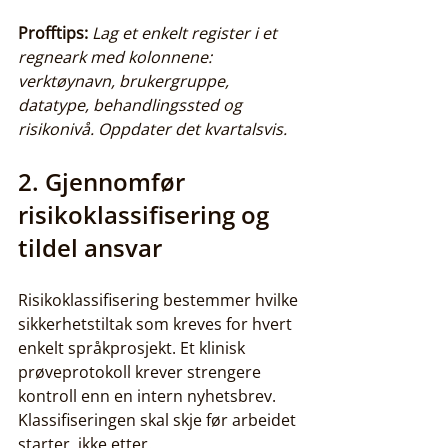
Profftips:
Lag et enkelt register i et 
regneark med kolonnene: 
verktøynavn, brukergruppe, 
datatype, behandlingssted og 
risikonivå. Oppdater det kvartalsvis.
2. Gjennomfør 
risikoklassifisering og 
tildel ansvar
Risikoklassifisering bestemmer hvilke 
sikkerhetstiltak som kreves for hvert 
enkelt språkprosjekt. Et klinisk 
prøveprotokoll krever strengere 
kontroll enn en intern nyhetsbrev. 
Klassifiseringen skal skje før arbeidet 
starter, ikke etter.