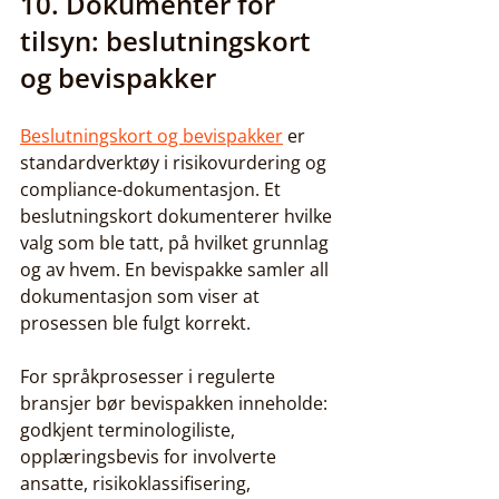
10. Dokumenter for 
tilsyn: beslutningskort 
og bevispakker
Beslutningskort og bevispakker
 er 
standardverktøy i risikovurdering og 
compliance-dokumentasjon. Et 
beslutningskort dokumenterer hvilke 
valg som ble tatt, på hvilket grunnlag 
og av hvem. En bevispakke samler all 
dokumentasjon som viser at 
prosessen ble fulgt korrekt.
For språkprosesser i regulerte 
bransjer bør bevispakken inneholde: 
godkjent terminologiliste, 
opplæringsbevis for involverte 
ansatte, risikoklassifisering, 