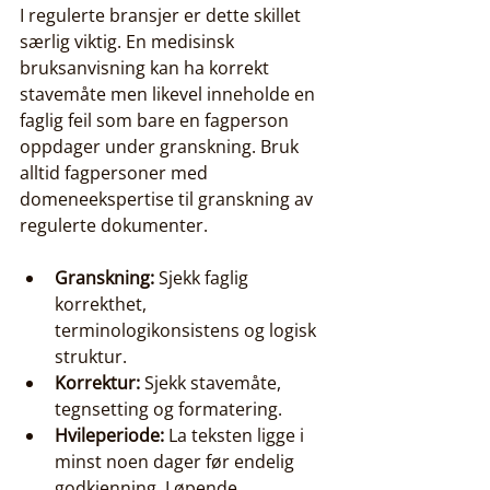
I regulerte bransjer er dette skillet 
særlig viktig. En medisinsk 
bruksanvisning kan ha korrekt 
stavemåte men likevel inneholde en 
faglig feil som bare en fagperson 
oppdager under granskning. Bruk 
alltid fagpersoner med 
domeneekspertise til granskning av 
regulerte dokumenter.
Granskning:
 Sjekk faglig 
korrekthet, 
terminologikonsistens og logisk 
struktur.
Korrektur:
 Sjekk stavemåte, 
tegnsetting og formatering.
Hvileperiode:
 La teksten ligge i 
minst noen dager før endelig 
godkjenning. Løpende 