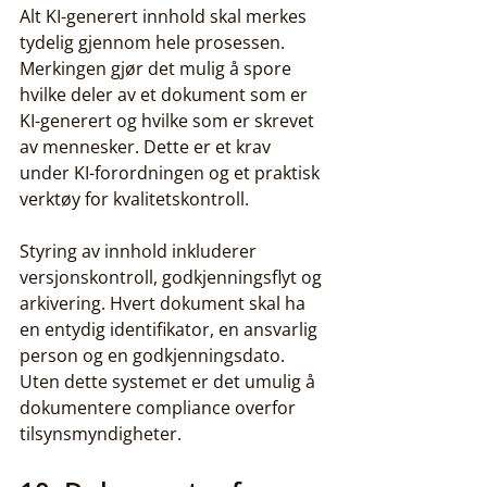
Alt KI-generert innhold skal merkes 
tydelig gjennom hele prosessen. 
Merkingen gjør det mulig å spore 
hvilke deler av et dokument som er 
KI-generert og hvilke som er skrevet 
av mennesker. Dette er et krav 
under KI-forordningen og et praktisk 
verktøy for kvalitetskontroll.
Styring av innhold inkluderer 
versjonskontroll, godkjenningsflyt og 
arkivering. Hvert dokument skal ha 
en entydig identifikator, en ansvarlig 
person og en godkjenningsdato. 
Uten dette systemet er det umulig å 
dokumentere compliance overfor 
tilsynsmyndigheter.