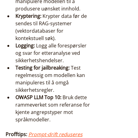
manipulere modellen til å 
produsere uønsket innhold.
Kryptering:
 Krypter data før de 
sendes til RAG-systemer 
(vektordatabaser for 
kontekstuell søk).
Logging:
 Logg alle forespørsler 
og svar for etteranalyse ved 
sikkerhetshendelser.
Testing for jailbreaking:
 Test 
regelmessig om modellen kan 
manipuleres til å omgå 
sikkerhetsregler.
OWASP LLM Top 10:
 Bruk dette 
rammeverket som referanse for 
kjente angrepstyper mot 
språkmodeller.
Profftips:
Prompt-drift reduseres