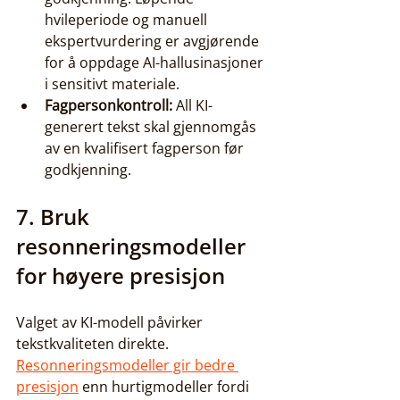
hvileperiode og manuell 
ekspertvurdering er avgjørende 
for å oppdage AI-hallusinasjoner 
i sensitivt materiale.
Fagpersonkontroll:
 All KI-
generert tekst skal gjennomgås 
av en kvalifisert fagperson før 
godkjenning.
7. Bruk 
resonneringsmodeller 
for høyere presisjon
Valget av KI-modell påvirker 
tekstkvaliteten direkte. 
Resonneringsmodeller gir bedre 
presisjon
 enn hurtigmodeller fordi 