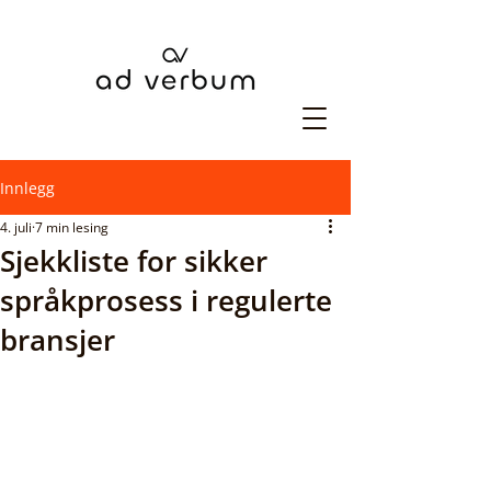
Innlegg
4. juli
7 min lesing
Sjekkliste for sikker
språkprosess i regulerte
bransjer