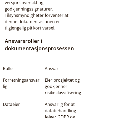
versjonsoversikt og 
godkjenningssignaturer. 
Tilsynsmyndigheter forventer at 
denne dokumentasjonen er 
tilgjengelig på kort varsel.
Ansvarsroller i 
dokumentasjonsprosessen
Rolle
Ansvar
Forretningsansvar
Eier prosjektet og 
lig
godkjenner 
risikoklassifisering
Dataeier
Ansvarlig for at 
databehandling 
følger GDPR og 