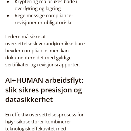
Kryptering må brukes både i 
overføring og lagring
Regelmessige compliance-
revisjoner er obligatoriske
Ledere må sikre at 
oversettelsesleverandører ikke bare 
hevder compliance, men kan 
dokumentere det med gyldige 
sertifikater og revisjonsrapporter.
AI+HUMAN
 arbeidsflyt: 
slik sikres presisjon og 
datasikkerhet
En effektiv oversettelsesprosess for 
høyrisikosektorer kombinerer 
teknologisk effektivitet med 