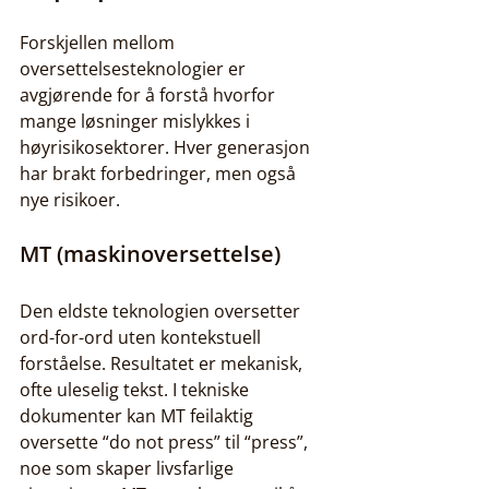
Forskjellen mellom 
oversettelsesteknologier er 
avgjørende for å forstå hvorfor 
mange løsninger mislykkes i 
høyrisikosektorer. Hver generasjon 
har brakt forbedringer, men også 
nye risikoer.
MT (maskinoversettelse)
Den eldste teknologien oversetter 
ord-for-ord uten kontekstuell 
forståelse. Resultatet er mekanisk, 
ofte uleselig tekst. I tekniske 
dokumenter kan MT feilaktig 
oversette “do not press” til “press”, 
noe som skaper livsfarlige 