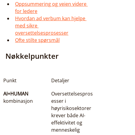
Oppsummering og veien videre 
for ledere
Hvordan ad verbum kan hjelpe 
med sikre 
oversettelsesprosesser
Ofte stilte spørsmål
Nøkkelpunkter
Punkt
Detaljer
AI+HUMAN
Oversettelsespros
kombinasjon
esser i 
høyrisikosektorer 
krever både AI-
effektivitet og 
menneskelig 