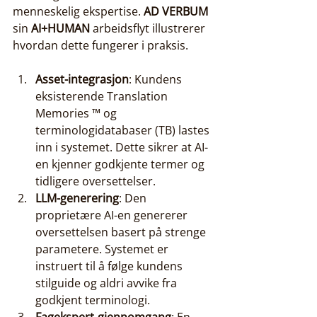
menneskelig ekspertise. 
AD VERBUM
sin 
AI+HUMAN
 arbeidsflyt illustrerer 
hvordan dette fungerer i praksis.
Asset-integrasjon
: Kundens 
eksisterende Translation 
Memories ™ og 
terminologidatabaser (TB) lastes 
inn i systemet. Dette sikrer at AI-
en kjenner godkjente termer og 
tidligere oversettelser.
LLM-generering
: Den 
proprietære AI-en genererer 
oversettelsen basert på strenge 
parametere. Systemet er 
instruert til å følge kundens 
stilguide og aldri avvike fra 
godkjent terminologi.