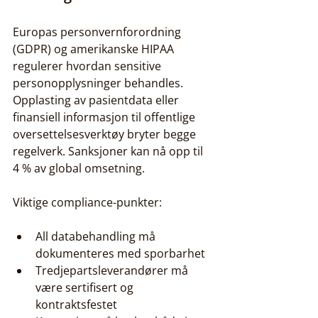
Europas personvernforordning 
(GDPR) og amerikanske HIPAA 
regulerer hvordan sensitive 
personopplysninger behandles. 
Opplasting av pasientdata eller 
finansiell informasjon til offentlige 
oversettelsesverktøy bryter begge 
regelverk. Sanksjoner kan nå opp til 
4 % av global omsetning.
Viktige compliance-punkter:
All databehandling må 
dokumenteres med sporbarhet
Tredjepartsleverandører må 
være sertifisert og 
kontraktsfestet