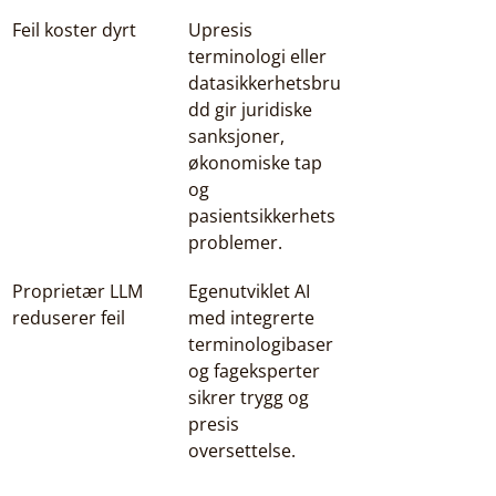
Feil koster dyrt
Upresis 
terminologi eller 
datasikkerhetsbru
dd gir juridiske 
sanksjoner, 
økonomiske tap 
og 
pasientsikkerhets
problemer.
Proprietær LLM 
Egenutviklet AI 
reduserer feil
med integrerte 
terminologibaser 
og fageksperter 
sikrer trygg og 
presis 
oversettelse.