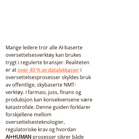
Mange ledere tror alle AI-baserte 
oversettelsesverktøy kan brukes 
trygt i regulerte bransjer. Realiteten 
er at 
over 40 % av datalekkasjer
 i 
oversettelsesprosesser skyldes bruk 
av offentlige, skybaserte NMT-
verktøy. I farmasi, juss, finans og 
produksjon kan konsekvensene være 
katastrofale. Denne guiden forklarer 
forskjellene mellom 
oversettelsesteknologier, 
regulatoriske krav og hvordan 
AI+HUMAN
 prosesser sikrer både 