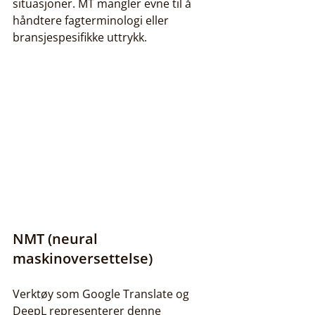
situasjoner. MT mangler evne til å 
håndtere fagterminologi eller 
bransjespesifikke uttrykk.
NMT (neural 
maskinoversettelse)
Verktøy som Google Translate og 
DeepL representerer denne 