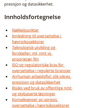
presisjon og datasikkerhet.
Innholdsfortegnelse
Nøkkelpunkter
Innledning til oversettelse i 
høyrisikosektorer
Teknologisk utvikling og 
forskjeller: mt, nmt vs 
proprietær llm
ISO og regulatoriske krav for 
oversettelse i regulerte bransjer
Ai+human arbeidsflyt: slik sikres 
presisjon og datasikkerhet
Risiko ved bruk av offentlige nmt 
og skybaserte løsninger
Konsekvenser av upresis 
oversettelse i høyrisikosektorer