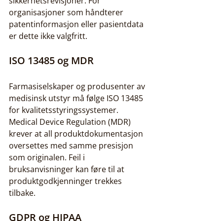
sikkerhetsrevisjoner. For 
organisasjoner som håndterer 
patentinformasjon eller pasientdata 
er dette ikke valgfritt.
ISO 13485 og MDR
Farmasiselskaper og produsenter av 
medisinsk utstyr må følge ISO 13485 
for kvalitetsstyringssystemer. 
Medical Device Regulation (MDR) 
krever at all produktdokumentasjon 
oversettes med samme presisjon 
som originalen. Feil i 
bruksanvisninger kan føre til at 
produktgodkjenninger trekkes 
tilbake.
GDPR og HIPAA