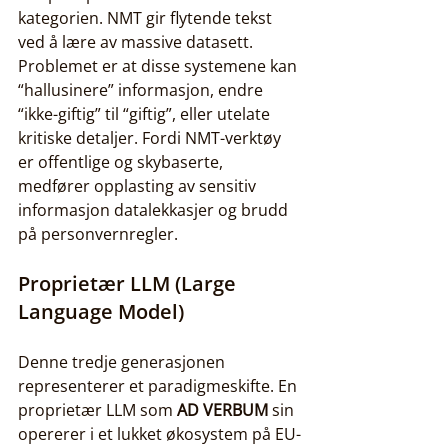
kategorien. NMT gir flytende tekst 
ved å lære av massive datasett. 
Problemet er at disse systemene kan 
“hallusinere” informasjon, endre 
“ikke-giftig” til “giftig”, eller utelate 
kritiske detaljer. Fordi NMT-verktøy 
er offentlige og skybaserte, 
medfører opplasting av sensitiv 
informasjon datalekkasjer og brudd 
på personvernregler.
Proprietær LLM (Large 
Language Model)
Denne tredje generasjonen 
representerer et paradigmeskifte. En 
proprietær LLM som 
AD VERBUM
 sin 
opererer i et lukket økosystem på EU-