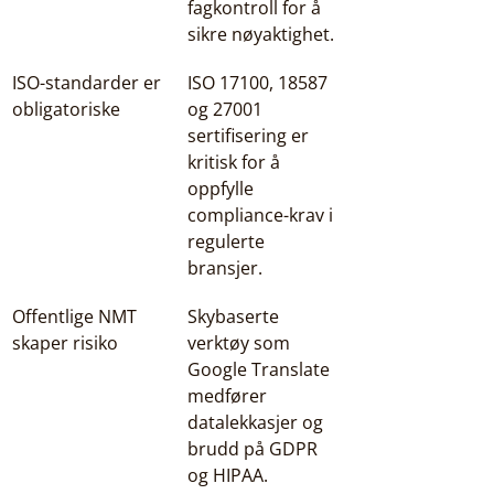
fagkontroll for å 
sikre nøyaktighet.
ISO-standarder er 
ISO 17100, 18587 
obligatoriske
og 27001 
sertifisering er 
kritisk for å 
oppfylle 
compliance-krav i 
regulerte 
bransjer.
Offentlige NMT 
Skybaserte 
skaper risiko
verktøy som 
Google Translate 
medfører 
datalekkasjer og 
brudd på GDPR 
og HIPAA.