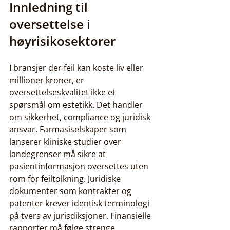
Innledning til 
oversettelse i 
høyrisikosektorer
I bransjer der feil kan koste liv eller 
millioner kroner, er 
oversettelseskvalitet ikke et 
spørsmål om estetikk. Det handler 
om sikkerhet, compliance og juridisk 
ansvar. Farmasiselskaper som 
lanserer kliniske studier over 
landegrenser må sikre at 
pasientinformasjon oversettes uten 
rom for feiltolkning. Juridiske 
dokumenter som kontrakter og 
patenter krever identisk terminologi 
på tvers av jurisdiksjoner. Finansielle 
rapporter må følge strenge 