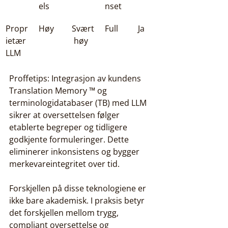
els
nset
Propr
Høy
Svært
Full
Ja
ietær 
 høy
LLM
Proffetips: Integrasjon av kundens 
Translation Memory ™ og 
terminologidatabaser (TB) med LLM 
sikrer at oversettelsen følger 
etablerte begreper og tidligere 
godkjente formuleringer. Dette 
eliminerer inkonsistens og bygger 
merkevareintegritet over tid.
Forskjellen på disse teknologiene er 
ikke bare akademisk. I praksis betyr 
det forskjellen mellom trygg, 
compliant oversettelse og 