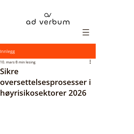
Innlegg
10. mars
8 min lesing
Sikre
oversettelsesprosesser i
høyrisikosektorer 2026