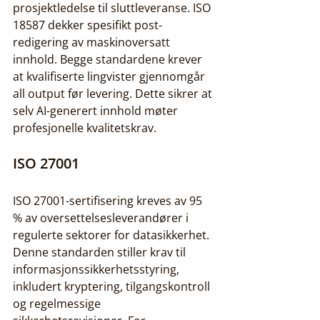
prosjektledelse til sluttleveranse. ISO 
18587 dekker spesifikt post-
redigering av maskinoversatt 
innhold. Begge standardene krever 
at kvalifiserte lingvister gjennomgår 
all output før levering. Dette sikrer at 
selv AI-generert innhold møter 
profesjonelle kvalitetskrav.
ISO 27001
ISO 27001-sertifisering kreves av 95 
% av oversettelsesleverandører i 
regulerte sektorer for datasikkerhet. 
Denne standarden stiller krav til 
informasjonssikkerhetsstyring, 
inkludert kryptering, tilgangskontroll 
og regelmessige 