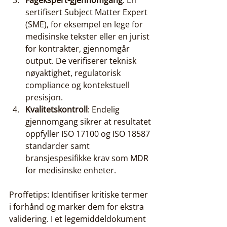
Fagekspert-gjennomgang
: En 
sertifisert Subject Matter Expert 
(SME), for eksempel en lege for 
medisinske tekster eller en jurist 
for kontrakter, gjennomgår 
output. De verifiserer teknisk 
nøyaktighet, regulatorisk 
compliance og kontekstuell 
presisjon.
Kvalitetskontroll
: Endelig 
gjennomgang sikrer at resultatet 
oppfyller ISO 17100 og ISO 18587 
standarder samt 
bransjespesifikke krav som MDR 
for medisinske enheter.
Proffetips: Identifiser kritiske termer 
i forhånd og marker dem for ekstra 
validering. I et legemiddeldokument 