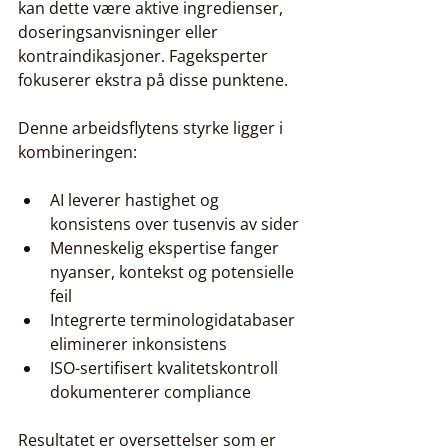
kan dette være aktive ingredienser, 
doseringsanvisninger eller 
kontraindikasjoner. Fageksperter 
fokuserer ekstra på disse punktene.
Denne arbeidsflytens styrke ligger i 
kombineringen:
AI leverer hastighet og 
konsistens over tusenvis av sider
Menneskelig ekspertise fanger 
nyanser, kontekst og potensielle 
feil
Integrerte terminologidatabaser 
eliminerer inkonsistens
ISO-sertifisert kvalitetskontroll 
dokumenterer compliance
Resultatet er oversettelser som er 