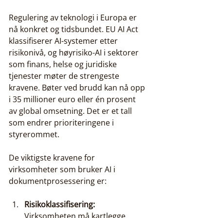
Regulering av teknologi i Europa er 
nå konkret og tidsbundet. EU AI Act 
klassifiserer AI-systemer etter 
risikonivå, og høyrisiko-AI i sektorer 
som finans, helse og juridiske 
tjenester møter de strengeste 
kravene. Bøter ved brudd kan nå opp 
i 35 millioner euro eller én prosent 
av global omsetning. Det er et tall 
som endrer prioriteringene i 
styrerommet.
De viktigste kravene for 
virksomheter som bruker AI i 
dokumentprosessering er:
Risikoklassifisering:
Virksomheten må kartlegge 