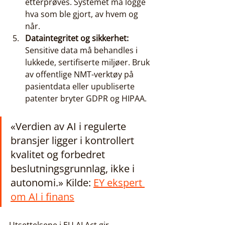
etterprøves. Systemet må logge 
hva som ble gjort, av hvem og 
når.
Dataintegritet og sikkerhet:
Sensitive data må behandles i 
lukkede, sertifiserte miljøer. Bruk 
av offentlige NMT-verktøy på 
pasientdata eller upubliserte 
patenter bryter GDPR og HIPAA.
«Verdien av AI i regulerte 
bransjer ligger i kontrollert 
kvalitet og forbedret 
beslutningsgrunnlag, ikke i 
autonomi.» Kilde: 
EY ekspert 
om AI i finans