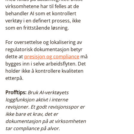
virksomhetene har til felles at de 
behandler AI som et kontrollert 
verktøy i en definert prosess, ikke 
som en frittstående løsning.
For oversettelse og lokalisering av 
regulatorisk dokumentasjon betyr 
dette at 
presisjon og compliance
 må 
bygges inn i selve arbeidsflyten. Det 
holder ikke å kontrollere kvaliteten 
etterpå.
Profftips:
Bruk AI-verktøyets 
loggfunksjon aktivt i interne 
revisjoner. Et godt revisjonsspor er 
ikke bare et krav, det er 
dokumentasjon på at virksomheten 
tar compliance på alvor.