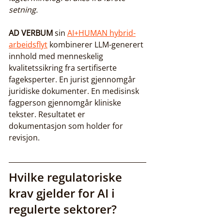
setning.
AD VERBUM
 sin 
AI+HUMAN hybrid-
arbeidsflyt
 kombinerer LLM-generert 
innhold med menneskelig 
kvalitetssikring fra sertifiserte 
fageksperter. En jurist gjennomgår 
juridiske dokumenter. En medisinsk 
fagperson gjennomgår kliniske 
tekster. Resultatet er 
dokumentasjon som holder for 
revisjon.
Hvilke regulatoriske 
krav gjelder for AI i 
regulerte sektorer?