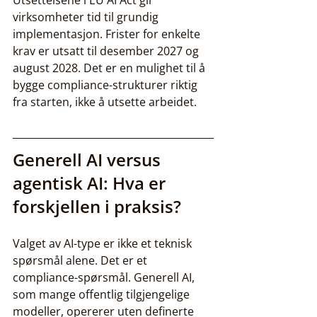
Utsettelsene i EU AI Act gir 
virksomheter tid til grundig 
implementasjon. Frister for enkelte 
krav er utsatt til desember 2027 og 
august 2028. Det er en mulighet til å 
bygge compliance-strukturer riktig 
fra starten, ikke å utsette arbeidet.
Generell AI versus 
agentisk AI: Hva er 
forskjellen i praksis?
Valget av AI-type er ikke et teknisk 
spørsmål alene. Det er et 
compliance-spørsmål. Generell AI, 
som mange offentlig tilgjengelige 
modeller, opererer uten definerte 