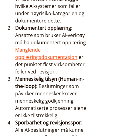
hvilke AI-systemer som faller 
under høyrisiko-kategorien og 
dokumentere dette.
Dokumentert opplæring:
Ansatte som bruker AI-verktøy 
må ha dokumentert opplæring. 
Manglende 
opplæringsdokumentasjon
 er 
det punktet flest virksomheter 
feiler ved revisjon.
Menneskelig tilsyn (Human-in-
the-loop):
 Beslutninger som 
påvirker mennesker krever 
menneskelig godkjenning. 
Automatiserte prosesser alene 
er ikke tilstrekkelig.
Sporbarhet og revisjonsspor:
Alle AI-beslutninger må kunne 