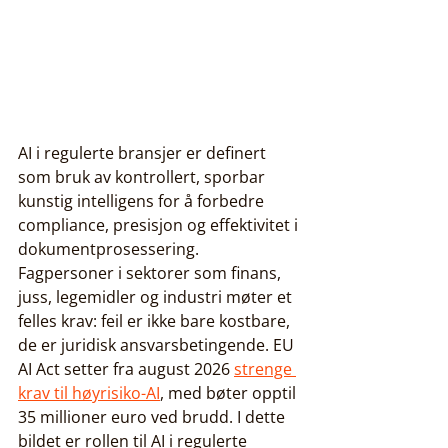
AI i regulerte bransjer er definert 
som bruk av kontrollert, sporbar 
kunstig intelligens for å forbedre 
compliance, presisjon og effektivitet i 
dokumentprosessering. 
Fagpersoner i sektorer som finans, 
juss, legemidler og industri møter et 
felles krav: feil er ikke bare kostbare, 
de er juridisk ansvarsbetingende. EU 
AI Act setter fra august 2026 
strenge 
krav til høyrisiko-AI
, med bøter opptil 
35 millioner euro ved brudd. I dette 
bildet er rollen til AI i regulerte 