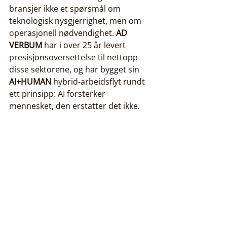
bransjer ikke et spørsmål om 
teknologisk nysgjerrighet, men om 
operasjonell nødvendighet. 
AD 
VERBUM
 har i over 25 år levert 
presisjonsoversettelse til nettopp 
disse sektorene, og har bygget sin 
AI+HUMAN
 hybrid-arbeidsflyt rundt 
ett prinsipp: AI forsterker 
mennesket, den erstatter det ikke.