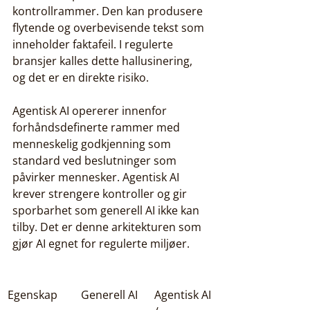
kontrollrammer. Den kan produsere 
flytende og overbevisende tekst som 
inneholder faktafeil. I regulerte 
bransjer kalles dette hallusinering, 
og det er en direkte risiko.
Agentisk AI opererer innenfor 
forhåndsdefinerte rammer med 
menneskelig godkjenning som 
standard ved beslutninger som 
påvirker mennesker. Agentisk AI 
krever strengere kontroller og gir 
sporbarhet som generell AI ikke kan 
tilby. Det er denne arkitekturen som 
gjør AI egnet for regulerte miljøer.
Egenskap
Generell AI
Agentisk AI 