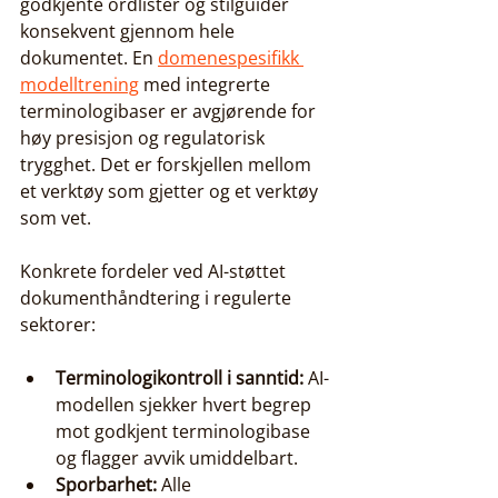
godkjente ordlister og stilguider 
konsekvent gjennom hele 
dokumentet. En 
domenespesifikk 
modelltrening
 med integrerte 
terminologibaser er avgjørende for 
høy presisjon og regulatorisk 
trygghet. Det er forskjellen mellom 
et verktøy som gjetter og et verktøy 
som vet.
Konkrete fordeler ved AI-støttet 
dokumenthåndtering i regulerte 
sektorer:
Terminologikontroll i sanntid:
 AI-
modellen sjekker hvert begrep 
mot godkjent terminologibase 
og flagger avvik umiddelbart.
Sporbarhet:
 Alle 