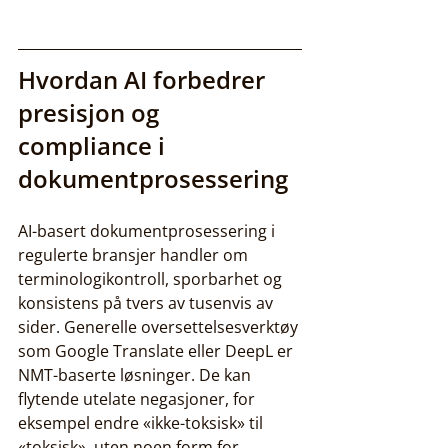
Hvordan AI forbedrer 
presisjon og 
compliance i 
dokumentprosessering
AI-basert dokumentprosessering i 
regulerte bransjer handler om 
terminologikontroll, sporbarhet og 
konsistens på tvers av tusenvis av 
sider. Generelle oversettelsesverktøy 
som Google Translate eller DeepL er 
NMT-baserte løsninger. De kan 
flytende utelate negasjoner, for 
eksempel endre «ikke-toksisk» til 
«toksisk», uten noen form for 