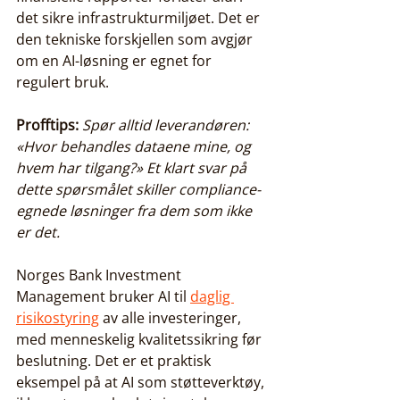
det sikre infrastrukturmiljøet. Det er 
den tekniske forskjellen som avgjør 
om en AI-løsning er egnet for 
regulert bruk.
Profftips:
Spør alltid leverandøren: 
«Hvor behandles dataene mine, og 
hvem har tilgang?» Et klart svar på 
dette spørsmålet skiller compliance-
egnede løsninger fra dem som ikke 
er det.
Norges Bank Investment 
Management bruker AI til 
daglig 
risikostyring
 av alle investeringer, 
med menneskelig kvalitetssikring før 
beslutning. Det er et praktisk 
eksempel på at AI som støtteverktøy, 