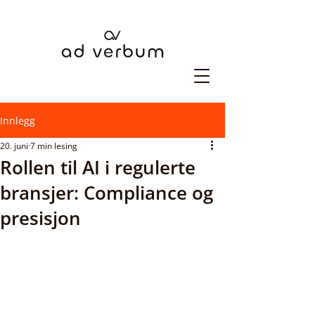
Innlegg
20. juni
7 min lesing
Rollen til AI i regulerte
bransjer: Compliance og
presisjon