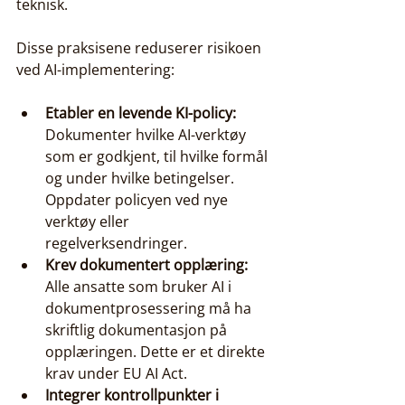
teknisk.
Disse praksisene reduserer risikoen 
ved AI-implementering:
Etabler en levende KI-policy:
Dokumenter hvilke AI-verktøy 
som er godkjent, til hvilke formål 
og under hvilke betingelser. 
Oppdater policyen ved nye 
verktøy eller 
regelverksendringer.
Krev dokumentert opplæring:
Alle ansatte som bruker AI i 
dokumentprosessering må ha 
skriftlig dokumentasjon på 
opplæringen. Dette er et direkte 
krav under EU AI Act.
Integrer kontrollpunkter i 